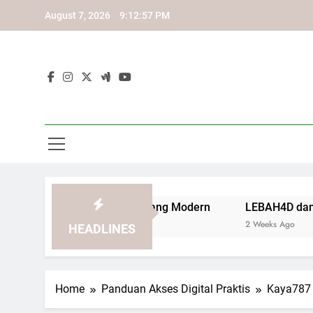
Skip
August 7, 2026
9:12:58 PM
to
content
Mez
Nikmati K
alaman Digital yang Modern
LEBAH4D dan Perkembang
2 Weeks Ago
HEADLINES
Home
Panduan Akses Digital Praktis
Kaya787 