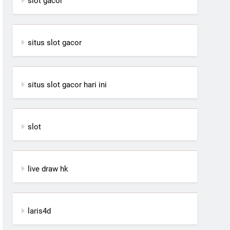
slot gacor
situs slot gacor
situs slot gacor hari ini
slot
live draw hk
laris4d