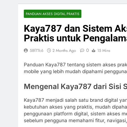
PANDUAN AKSES DIGITAL PRAKTIS
Kaya787 dan Sistem Ak
Praktis untuk Pengala
0
58f77c6
2 Months Ago
15 Mins
Panduan Kaya787 tentang sistem akses prakt
mobile yang lebih mudah dipahami pengguna
Mengenal Kaya787 dari Sisi 
Kaya787 menjadi salah satu brand digital y
kebutuhan akses yang praktis, mudah dipaham
penggunaan platform digital, sistem akses me
sebelum pengguna memahami fitur, navigasi