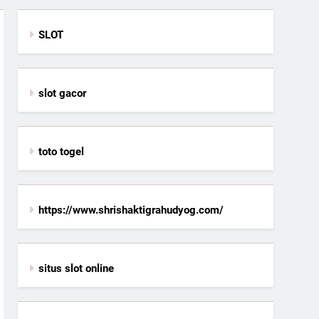
SLOT
slot gacor
toto togel
https://www.shrishaktigrahudyog.com/
situs slot online