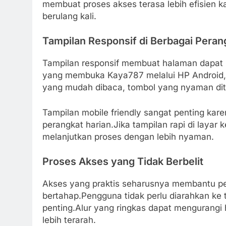
membuat proses akses terasa lebih efisien 
berulang kali.
Tampilan Responsif di Berbagai Peran
Tampilan responsif membuat halaman dapat
yang membuka Kaya787 melalui HP Android, i
yang mudah dibaca, tombol yang nyaman dit
Tampilan mobile friendly sangat penting k
perangkat harian.Jika tampilan rapi di laya
melanjutkan proses dengan lebih nyaman.
Proses Akses yang Tidak Berbelit
Akses yang praktis seharusnya membantu 
bertahap.Pengguna tidak perlu diarahkan k
penting.Alur yang ringkas dapat mengurang
lebih terarah.