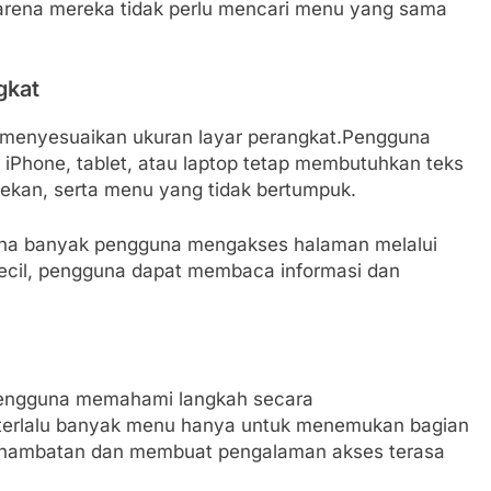
karena mereka tidak perlu mencari menu yang sama
gkat
 menyesuaikan ukuran layar perangkat.Pengguna
Phone, tablet, atau laptop tetap membutuhkan teks
ekan, serta menu yang tidak bertumpuk.
arena banyak pengguna mengakses halaman melalui
r kecil, pengguna dapat membaca informasi dan
pengguna memahami langkah secara
e terlalu banyak menu hanya untuk menemukan bagian
i hambatan dan membuat pengalaman akses terasa