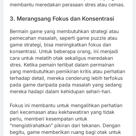
membantu meredakan perasaan stres atau cemas.
3. Merangsang Fokus dan Konsentrasi
Bermain game yang membutuhkan strategi atau
pemecahan masalah, seperti game puzzle atau
game strategi, bisa meningkatkan fokus dan
konsentrasi. Untuk beberapa orang, ini menjadi
cara untuk melatih otak sekaligus meredakan
stres. Ketika pemain terlibat dalam permainan
yang membutuhkan pemikiran kritis atau perhatian
terhadap detail, mereka cenderung lebih terfokus
pada game daripada pada masalah yang sedang
mereka hadapi dalam kehidupan sehari-hari.
Fokus ini membantu untuk mengalihkan perhatian
dari kecemasan atau kekhawatiran yang tidak
perlu, memberi kesempatan untuk
“mengistirahatkan” pikiran dari tekanan. Dengan
begitu, game memberikan ruang bagi otak untuk