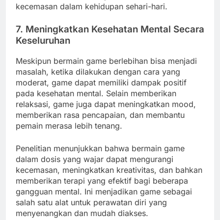
kecemasan dalam kehidupan sehari-hari.
7. Meningkatkan Kesehatan Mental Secara
Keseluruhan
Meskipun bermain game berlebihan bisa menjadi
masalah, ketika dilakukan dengan cara yang
moderat, game dapat memiliki dampak positif
pada kesehatan mental. Selain memberikan
relaksasi, game juga dapat meningkatkan mood,
memberikan rasa pencapaian, dan membantu
pemain merasa lebih tenang.
Penelitian menunjukkan bahwa bermain game
dalam dosis yang wajar dapat mengurangi
kecemasan, meningkatkan kreativitas, dan bahkan
memberikan terapi yang efektif bagi beberapa
gangguan mental. Ini menjadikan game sebagai
salah satu alat untuk perawatan diri yang
menyenangkan dan mudah diakses.