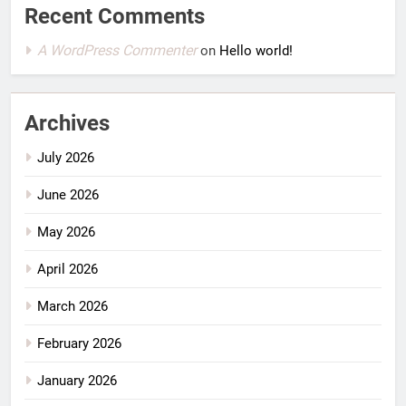
Recent Comments
A WordPress Commenter
on
Hello world!
Archives
July 2026
June 2026
May 2026
April 2026
March 2026
February 2026
January 2026