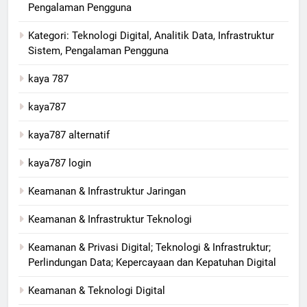
Pengalaman Pengguna
Kategori: Teknologi Digital, Analitik Data, Infrastruktur
Sistem, Pengalaman Pengguna
kaya 787
kaya787
kaya787 alternatif
kaya787 login
Keamanan & Infrastruktur Jaringan
Keamanan & Infrastruktur Teknologi
Keamanan & Privasi Digital; Teknologi & Infrastruktur;
Perlindungan Data; Kepercayaan dan Kepatuhan Digital
Keamanan & Teknologi Digital