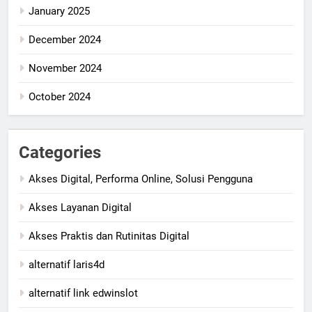
January 2025
December 2024
November 2024
October 2024
Categories
Akses Digital, Performa Online, Solusi Pengguna
Akses Layanan Digital
Akses Praktis dan Rutinitas Digital
alternatif laris4d
alternatif link edwinslot