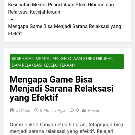
Kesehatan Mental Pengelolaan Stres Hiburan dan
Relaksasi Kesejahteraan
Mengapa Game Bisa Menjadi Sarana Relaksasi yang
Efektif
KESEHATAN MENTAL PENGELOLAAN STRES HIBURAN
DAN RELAKSASI KESEJAHTERAAN
Mengapa Game Bisa
Menjadi Sarana Relaksasi
yang Efektif
0
58f77c6
8 Months Ago
9 Mins
Game bukan hanya untuk hiburan, tetapi juga bisa
menjadi sarana relaksasi yang efektif. Pelajari