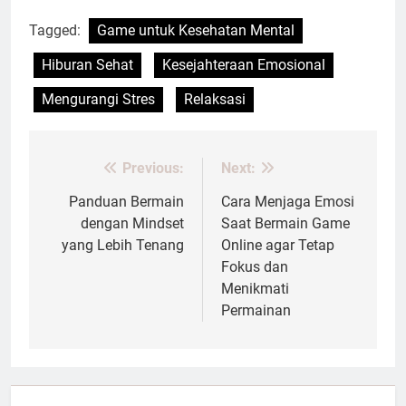
Tagged:
Game untuk Kesehatan Mental
Hiburan Sehat
Kesejahteraan Emosional
Mengurangi Stres
Relaksasi
Previous:
Next:
Post
navigation
Panduan Bermain
Cara Menjaga Emosi
dengan Mindset
Saat Bermain Game
yang Lebih Tenang
Online agar Tetap
Fokus dan
Menikmati
Permainan