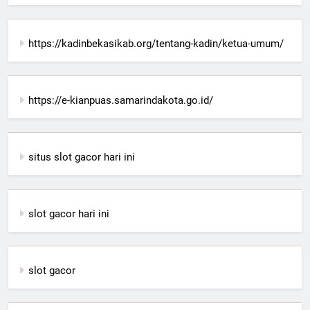
https://kadinbekasikab.org/tentang-kadin/ketua-umum/
https://e-kianpuas.samarindakota.go.id/
situs slot gacor hari ini
slot gacor hari ini
slot gacor