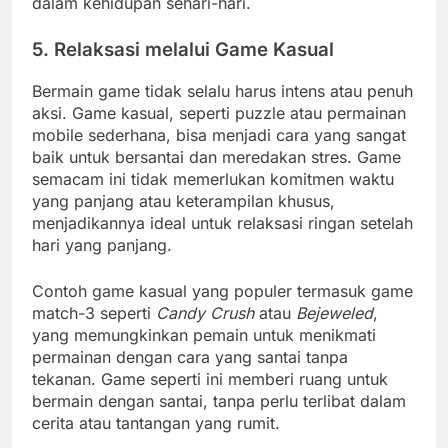
dalam kehidupan sehari-hari.
5. Relaksasi melalui Game Kasual
Bermain game tidak selalu harus intens atau penuh
aksi. Game kasual, seperti puzzle atau permainan
mobile sederhana, bisa menjadi cara yang sangat
baik untuk bersantai dan meredakan stres. Game
semacam ini tidak memerlukan komitmen waktu
yang panjang atau keterampilan khusus,
menjadikannya ideal untuk relaksasi ringan setelah
hari yang panjang.
Contoh game kasual yang populer termasuk game
match-3 seperti
Candy Crush
atau
Bejeweled
,
yang memungkinkan pemain untuk menikmati
permainan dengan cara yang santai tanpa
tekanan. Game seperti ini memberi ruang untuk
bermain dengan santai, tanpa perlu terlibat dalam
cerita atau tantangan yang rumit.