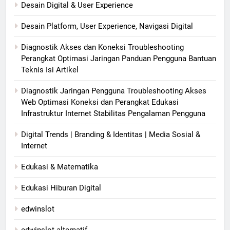
Desain Digital & User Experience
Desain Platform, User Experience, Navigasi Digital
Diagnostik Akses dan Koneksi Troubleshooting
Perangkat Optimasi Jaringan Panduan Pengguna Bantuan
Teknis Isi Artikel
Diagnostik Jaringan Pengguna Troubleshooting Akses
Web Optimasi Koneksi dan Perangkat Edukasi
Infrastruktur Internet Stabilitas Pengalaman Pengguna
Digital Trends | Branding & Identitas | Media Sosial &
Internet
Edukasi & Matematika
Edukasi Hiburan Digital
edwinslot
edwinslot alternatif