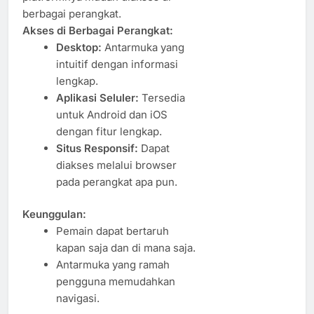
berbagai perangkat.
Akses di Berbagai Perangkat:
Desktop:
Antarmuka yang
intuitif dengan informasi
lengkap.
Aplikasi Seluler:
Tersedia
untuk Android dan iOS
dengan fitur lengkap.
Situs Responsif:
Dapat
diakses melalui browser
pada perangkat apa pun.
Keunggulan:
Pemain dapat bertaruh
kapan saja dan di mana saja.
Antarmuka yang ramah
pengguna memudahkan
navigasi.