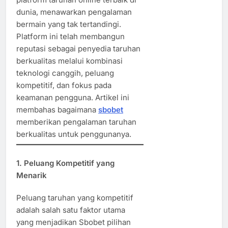
dunia, menawarkan pengalaman
bermain yang tak tertandingi.
Platform ini telah membangun
reputasi sebagai penyedia taruhan
berkualitas melalui kombinasi
teknologi canggih, peluang
kompetitif, dan fokus pada
keamanan pengguna. Artikel ini
membahas bagaimana
sbobet
memberikan pengalaman taruhan
berkualitas untuk penggunanya.
1. Peluang Kompetitif yang
Menarik
Peluang taruhan yang kompetitif
adalah salah satu faktor utama
yang menjadikan Sbobet pilihan