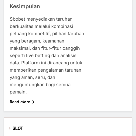
Kesimpulan
Sbobet menyediakan taruhan
berkualitas melalui kombinasi
peluang kompetitif, pilihan taruhan
yang beragam, keamanan
maksimal, dan fitur-fitur canggih
seperti live betting dan analisis
data. Platform ini dirancang untuk
memberikan pengalaman taruhan
yang aman, seru, dan
menguntungkan bagi semua
pemain.
Read More
SLOT