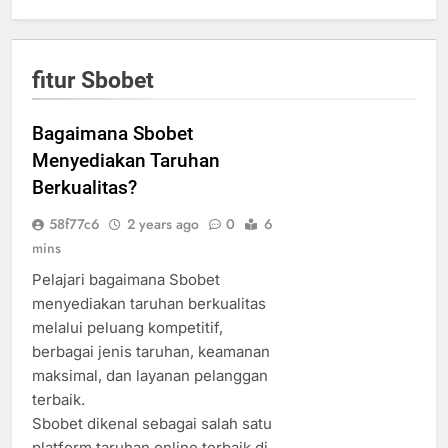
fitur Sbobet
Bagaimana Sbobet
Menyediakan Taruhan
Berkualitas?
58f77c6
2 years ago
0
6
mins
Pelajari bagaimana Sbobet
menyediakan taruhan berkualitas
melalui peluang kompetitif,
berbagai jenis taruhan, keamanan
maksimal, dan layanan pelanggan
terbaik.
Sbobet dikenal sebagai salah satu
platform taruhan online terbaik di