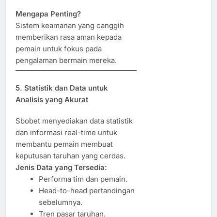
Mengapa Penting?
Sistem keamanan yang canggih
memberikan rasa aman kepada
pemain untuk fokus pada
pengalaman bermain mereka.
5. Statistik dan Data untuk
Analisis yang Akurat
Sbobet menyediakan data statistik
dan informasi real-time untuk
membantu pemain membuat
keputusan taruhan yang cerdas.
Jenis Data yang Tersedia:
Performa tim dan pemain.
Head-to-head pertandingan
sebelumnya.
Tren pasar taruhan.