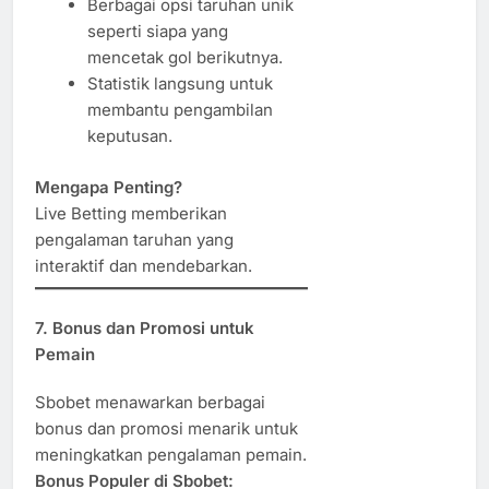
Berbagai opsi taruhan unik
seperti siapa yang
mencetak gol berikutnya.
Statistik langsung untuk
membantu pengambilan
keputusan.
Mengapa Penting?
Live Betting memberikan
pengalaman taruhan yang
interaktif dan mendebarkan.
7. Bonus dan Promosi untuk
Pemain
Sbobet menawarkan berbagai
bonus dan promosi menarik untuk
meningkatkan pengalaman pemain.
Bonus Populer di Sbobet: