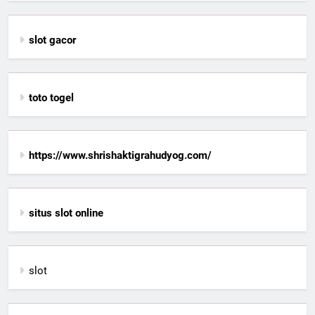
slot gacor
toto togel
https://www.shrishaktigrahudyog.com/
situs slot online
slot