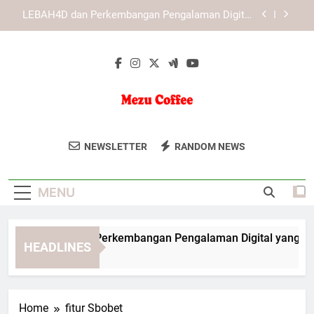
Skip
Cara Memahami Struktur Halaman EDWINSLOT
to
secara Menyeluruh
content
Cara Memahami Struktur Halaman LEBAH4D
secara Menyeluruh
EDWINSLOT dan Perkembangan Pengalaman
Digital yang Modern
LEBAH4D dan Perkembangan Pengalaman Digital
yang Modern
Mezu Coffee
Nikmati Kopi Premium Berkualitas
Cara Memahami Struktur Halaman EDWINSLOT
NEWSLETTER
RANDOM NEWS
secara Menyeluruh
Tinggi Dari Mezu Coffee. Setiap
Cara Memahami Struktur Halaman LEBAH4D
Tegukan Menghadirkan Rasa Yang
secara Menyeluruh
MENU
Istimewa.
WINSLOT dan Perkembangan Pengalaman Digital yang Mode
HEADLINES
Weeks Ago
Home
fitur Sbobet