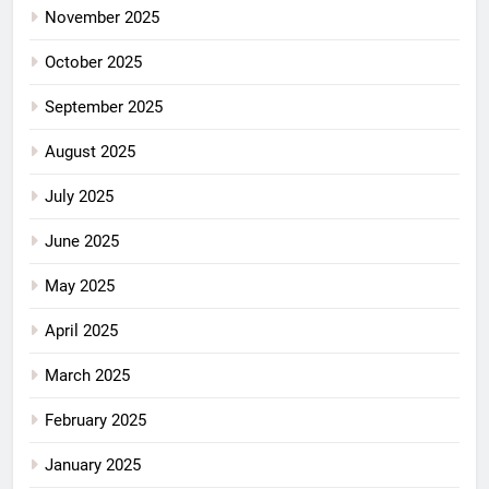
November 2025
October 2025
September 2025
August 2025
July 2025
June 2025
May 2025
April 2025
March 2025
February 2025
January 2025