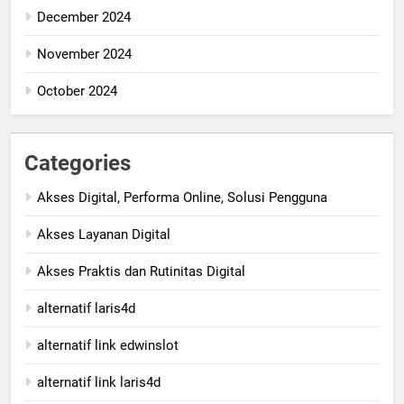
December 2024
November 2024
October 2024
Categories
Akses Digital, Performa Online, Solusi Pengguna
Akses Layanan Digital
Akses Praktis dan Rutinitas Digital
alternatif laris4d
alternatif link edwinslot
alternatif link laris4d