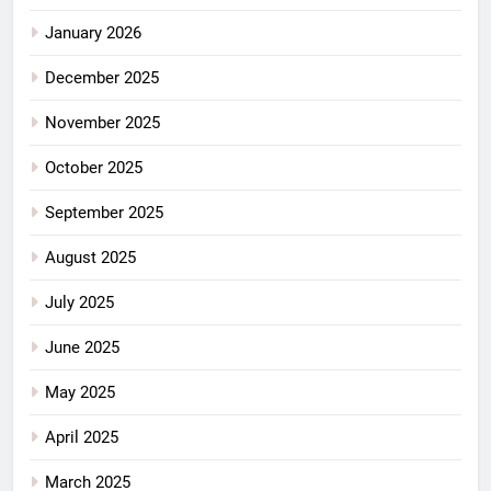
January 2026
December 2025
November 2025
October 2025
September 2025
August 2025
July 2025
June 2025
May 2025
April 2025
March 2025