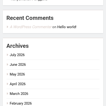
Recent Comments
A WordPress Commenter
on
Hello world!
Archives
July 2026
June 2026
May 2026
April 2026
March 2026
February 2026