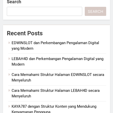
Search
SEARCH
Recent Posts
EDWINSLOT dan Perkembangan Pengalaman Digital
yang Modern
LEBAH4D dan Perkembangan Pengalaman Digital yang
Modern
Cara Memahami Struktur Halaman EDWINSLOT secara
Menyeluruh
Cara Memahami Struktur Halaman LEBAH4D secara
Menyeluruh
KAYA787 dengan Struktur Konten yang Mendukung
Kenyamanan Pengguna