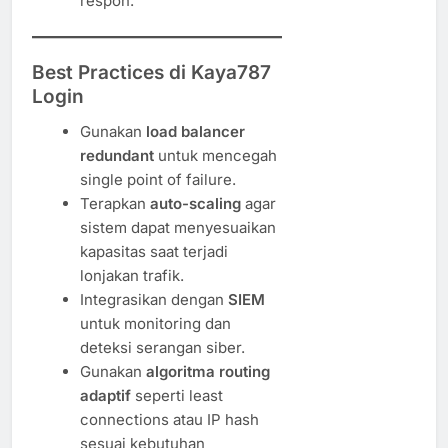
respon.
Best Practices di Kaya787
Login
Gunakan
load balancer
redundant
untuk mencegah
single point of failure.
Terapkan
auto-scaling
agar
sistem dapat menyesuaikan
kapasitas saat terjadi
lonjakan trafik.
Integrasikan dengan
SIEM
untuk monitoring dan
deteksi serangan siber.
Gunakan
algoritma routing
adaptif
seperti least
connections atau IP hash
sesuai kebutuhan