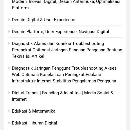
Modern, Inovasi Digital, Desain Antarmuka, Optimalisasi
Platform
Desain Digital & User Experience
Desain Platform, User Experience, Navigasi Digital
Diagnostik Akses dan Koneksi Troubleshooting
Perangkat Optimasi Jaringan Panduan Pengguna Bantuan
Teknis Isi Artikel
Diagnostik Jaringan Pengguna Troubleshooting Akses
Web Optimasi Koneksi dan Perangkat Edukasi
Infrastruktur Internet Stabilitas Pengalaman Pengguna
Digital Trends | Branding & Identitas | Media Sosial &
Internet
Edukasi & Matematika
Edukasi Hiburan Digital