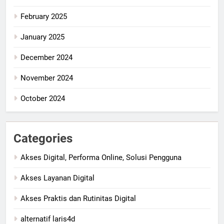
February 2025
January 2025
December 2024
November 2024
October 2024
Categories
Akses Digital, Performa Online, Solusi Pengguna
Akses Layanan Digital
Akses Praktis dan Rutinitas Digital
alternatif laris4d