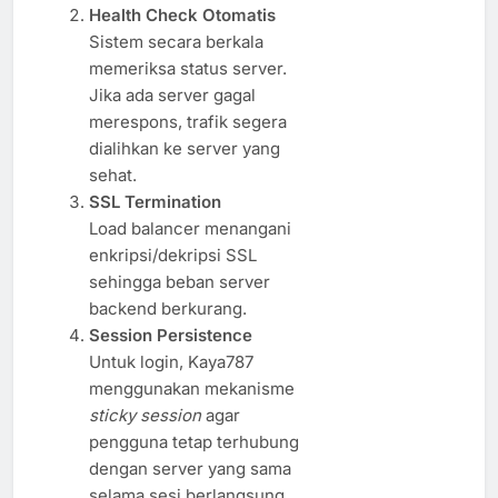
Health Check Otomatis
Sistem secara berkala
memeriksa status server.
Jika ada server gagal
merespons, trafik segera
dialihkan ke server yang
sehat.
SSL Termination
Load balancer menangani
enkripsi/dekripsi SSL
sehingga beban server
backend berkurang.
Session Persistence
Untuk login, Kaya787
menggunakan mekanisme
sticky session
agar
pengguna tetap terhubung
dengan server yang sama
selama sesi berlangsung.