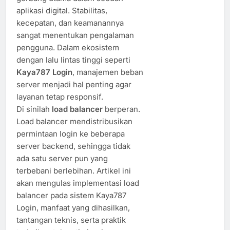
aplikasi digital. Stabilitas,
kecepatan, dan keamanannya
sangat menentukan pengalaman
pengguna. Dalam ekosistem
dengan lalu lintas tinggi seperti
Kaya787 Login
, manajemen beban
server menjadi hal penting agar
layanan tetap responsif.
Di sinilah
load balancer
berperan.
Load balancer mendistribusikan
permintaan login ke beberapa
server backend, sehingga tidak
ada satu server pun yang
terbebani berlebihan. Artikel ini
akan mengulas implementasi load
balancer pada sistem Kaya787
Login, manfaat yang dihasilkan,
tantangan teknis, serta praktik