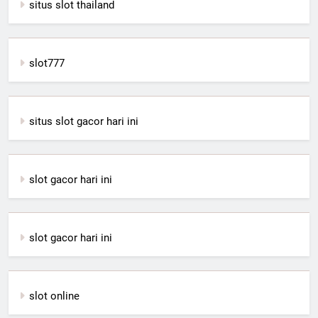
situs slot thailand
slot777
situs slot gacor hari ini
slot gacor hari ini
slot gacor hari ini
slot online