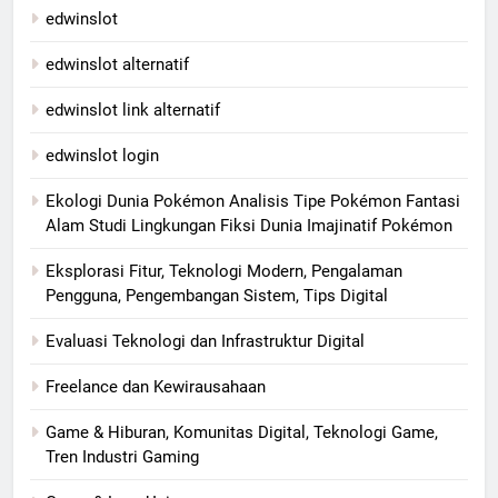
edwinslot
edwinslot alternatif
edwinslot link alternatif
edwinslot login
Ekologi Dunia Pokémon Analisis Tipe Pokémon Fantasi
Alam Studi Lingkungan Fiksi Dunia Imajinatif Pokémon
Eksplorasi Fitur, Teknologi Modern, Pengalaman
Pengguna, Pengembangan Sistem, Tips Digital
Evaluasi Teknologi dan Infrastruktur Digital
Freelance dan Kewirausahaan
Game & Hiburan, Komunitas Digital, Teknologi Game,
Tren Industri Gaming