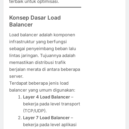
terbaik untuk optimisasi.
Konsep Dasar Load
Balancer
Load balancer adalah komponen
infrastruktur yang berfungsi
sebagai penyeimbang beban lalu
lintas jaringan. Tujuannya adalah
memastikan distribusi trafik
berjalan merata di antara beberapa
server.
Terdapat beberapa jenis load
balancer yang umum digunakan:
Layer 4 Load Balancer
–
bekerja pada level transport
(TCP/UDP).
Layer 7 Load Balancer
–
bekerja pada level aplikasi