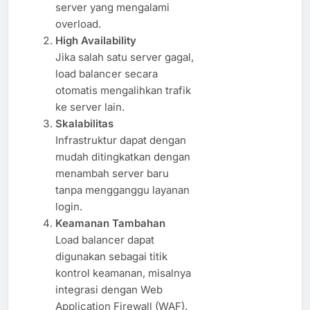
server yang mengalami
overload.
High Availability
Jika salah satu server gagal,
load balancer secara
otomatis mengalihkan trafik
ke server lain.
Skalabilitas
Infrastruktur dapat dengan
mudah ditingkatkan dengan
menambah server baru
tanpa mengganggu layanan
login.
Keamanan Tambahan
Load balancer dapat
digunakan sebagai titik
kontrol keamanan, misalnya
integrasi dengan Web
Application Firewall (WAF).