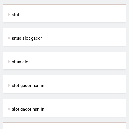
slot
situs slot gacor
situs slot
slot gacor hari ini
slot gacor hari ini