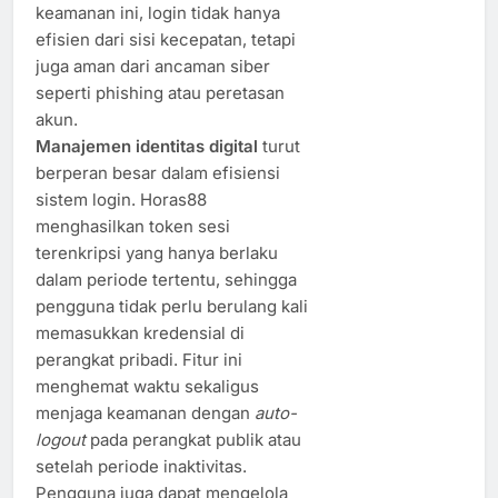
keamanan ini, login tidak hanya
efisien dari sisi kecepatan, tetapi
juga aman dari ancaman siber
seperti phishing atau peretasan
akun.
Manajemen identitas digital
turut
berperan besar dalam efisiensi
sistem login. Horas88
menghasilkan token sesi
terenkripsi yang hanya berlaku
dalam periode tertentu, sehingga
pengguna tidak perlu berulang kali
memasukkan kredensial di
perangkat pribadi. Fitur ini
menghemat waktu sekaligus
menjaga keamanan dengan
auto-
logout
pada perangkat publik atau
setelah periode inaktivitas.
Pengguna juga dapat mengelola