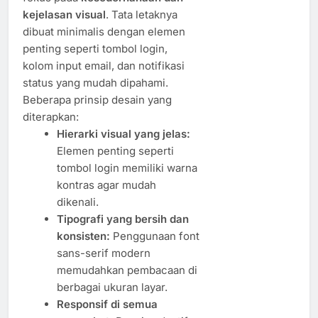
kejelasan visual
. Tata letaknya
dibuat minimalis dengan elemen
penting seperti tombol login,
kolom input email, dan notifikasi
status yang mudah dipahami.
Beberapa prinsip desain yang
diterapkan:
Hierarki visual yang jelas:
Elemen penting seperti
tombol login memiliki warna
kontras agar mudah
dikenali.
Tipografi yang bersih dan
konsisten:
Penggunaan font
sans-serif modern
memudahkan pembacaan di
berbagai ukuran layar.
Responsif di semua