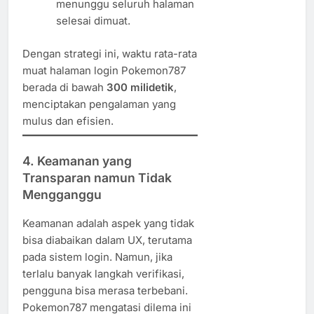
menunggu seluruh halaman
selesai dimuat.
Dengan strategi ini, waktu rata-rata
muat halaman login Pokemon787
berada di bawah
300 milidetik
,
menciptakan pengalaman yang
mulus dan efisien.
4. Keamanan yang
Transparan namun Tidak
Mengganggu
Keamanan adalah aspek yang tidak
bisa diabaikan dalam UX, terutama
pada sistem login. Namun, jika
terlalu banyak langkah verifikasi,
pengguna bisa merasa terbebani.
Pokemon787 mengatasi dilema ini