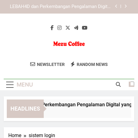
Skip
Cara Memahami Struktur Halaman EDWINSLOT
to
secara Menyeluruh
content
Cara Memahami Struktur Halaman LEBAH4D
secara Menyeluruh
EDWINSLOT dan Perkembangan Pengalaman
Digital yang Modern
LEBAH4D dan Perkembangan Pengalaman Digital
yang Modern
Mezu Coffee
Nikmati Kopi Premium Berkualitas
Cara Memahami Struktur Halaman EDWINSLOT
NEWSLETTER
RANDOM NEWS
secara Menyeluruh
Tinggi Dari Mezu Coffee. Setiap
Cara Memahami Struktur Halaman LEBAH4D
Tegukan Menghadirkan Rasa Yang
secara Menyeluruh
MENU
Istimewa.
WINSLOT dan Perkembangan Pengalaman Digital yang Mode
HEADLINES
Weeks Ago
Home
sistem login