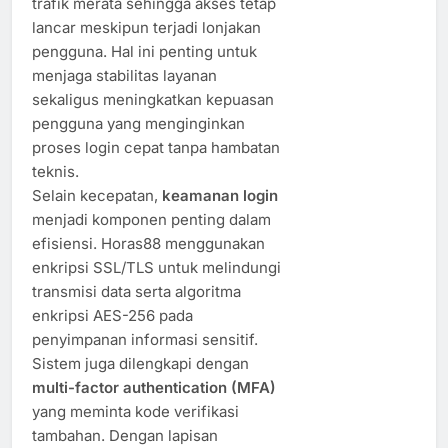
trafik merata sehingga akses tetap
lancar meskipun terjadi lonjakan
pengguna. Hal ini penting untuk
menjaga stabilitas layanan
sekaligus meningkatkan kepuasan
pengguna yang menginginkan
proses login cepat tanpa hambatan
teknis.
Selain kecepatan,
keamanan login
menjadi komponen penting dalam
efisiensi. Horas88 menggunakan
enkripsi SSL/TLS untuk melindungi
transmisi data serta algoritma
enkripsi AES-256 pada
penyimpanan informasi sensitif.
Sistem juga dilengkapi dengan
multi-factor authentication (MFA)
yang meminta kode verifikasi
tambahan. Dengan lapisan