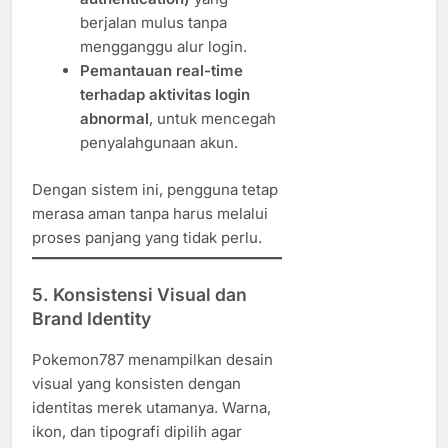
berjalan mulus tanpa
mengganggu alur login.
Pemantauan real-time
terhadap aktivitas login
abnormal
, untuk mencegah
penyalahgunaan akun.
Dengan sistem ini, pengguna tetap
merasa aman tanpa harus melalui
proses panjang yang tidak perlu.
5. Konsistensi Visual dan
Brand Identity
Pokemon787 menampilkan desain
visual yang konsisten dengan
identitas merek utamanya. Warna,
ikon, dan tipografi dipilih agar