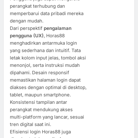
perangkat terhubung dan
memperbarui data pribadi mereka
dengan mudah.
Dari perspektif
pengalaman
pengguna (UX)
, Horas88
menghadirkan antarmuka login
yang sederhana dan intuitif. Tata
letak kolom input jelas, tombol aksi
menonjol, serta instruksi mudah
dipahami. Desain responsif
memastikan halaman login dapat
diakses dengan optimal di desktop,
tablet, maupun smartphone.
Konsistensi tampilan antar
perangkat mendukung akses
multi-platform yang lancar, sesuai
tren digital saat ini.
Efisiensi login Horas88 juga