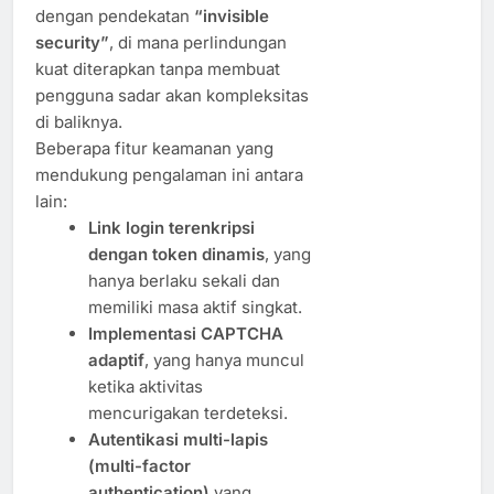
dengan pendekatan
“invisible
security”
, di mana perlindungan
kuat diterapkan tanpa membuat
pengguna sadar akan kompleksitas
di baliknya.
Beberapa fitur keamanan yang
mendukung pengalaman ini antara
lain:
Link login terenkripsi
dengan token dinamis
, yang
hanya berlaku sekali dan
memiliki masa aktif singkat.
Implementasi CAPTCHA
adaptif
, yang hanya muncul
ketika aktivitas
mencurigakan terdeteksi.
Autentikasi multi-lapis
(multi-factor
authentication)
yang