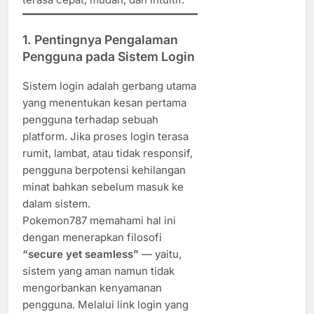
1. Pentingnya Pengalaman
Pengguna pada Sistem Login
Sistem login adalah gerbang utama
yang menentukan kesan pertama
pengguna terhadap sebuah
platform. Jika proses login terasa
rumit, lambat, atau tidak responsif,
pengguna berpotensi kehilangan
minat bahkan sebelum masuk ke
dalam sistem.
Pokemon787 memahami hal ini
dengan menerapkan filosofi
“secure yet seamless”
— yaitu,
sistem yang aman namun tidak
mengorbankan kenyamanan
pengguna. Melalui link login yang