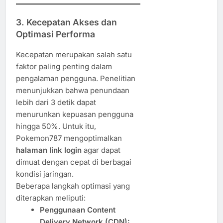
3. Kecepatan Akses dan
Optimasi Performa
Kecepatan merupakan salah satu
faktor paling penting dalam
pengalaman pengguna. Penelitian
menunjukkan bahwa penundaan
lebih dari 3 detik dapat
menurunkan kepuasan pengguna
hingga 50%. Untuk itu,
Pokemon787 mengoptimalkan
halaman link login
agar dapat
dimuat dengan cepat di berbagai
kondisi jaringan.
Beberapa langkah optimasi yang
diterapkan meliputi:
Penggunaan Content
Delivery Network (CDN):