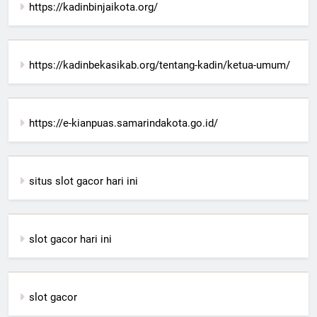
https://kadinbinjaikota.org/
https://kadinbekasikab.org/tentang-kadin/ketua-umum/
https://e-kianpuas.samarindakota.go.id/
situs slot gacor hari ini
slot gacor hari ini
slot gacor