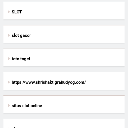
SLOT
slot gacor
toto togel
https://www.shrishaktigrahudyog.com/
situs slot online