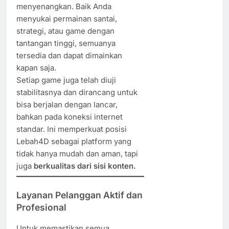
menyenangkan. Baik Anda
menyukai permainan santai,
strategi, atau game dengan
tantangan tinggi, semuanya
tersedia dan dapat dimainkan
kapan saja.
Setiap game juga telah diuji
stabilitasnya dan dirancang untuk
bisa berjalan dengan lancar,
bahkan pada koneksi internet
standar. Ini memperkuat posisi
Lebah4D sebagai platform yang
tidak hanya mudah dan aman, tapi
juga
berkualitas dari sisi konten.
Layanan Pelanggan Aktif dan
Profesional
Untuk memastikan semua