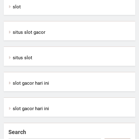
slot
situs slot gacor
situs slot
slot gacor hari ini
slot gacor hari ini
Search