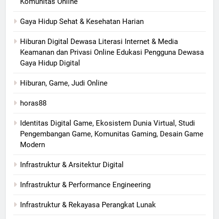
Komunitas Online
Gaya Hidup Sehat & Kesehatan Harian
Hiburan Digital Dewasa Literasi Internet & Media
Keamanan dan Privasi Online Edukasi Pengguna Dewasa
Gaya Hidup Digital
Hiburan, Game, Judi Online
horas88
Identitas Digital Game, Ekosistem Dunia Virtual, Studi
Pengembangan Game, Komunitas Gaming, Desain Game
Modern
Infrastruktur & Arsitektur Digital
Infrastruktur & Performance Engineering
Infrastruktur & Rekayasa Perangkat Lunak