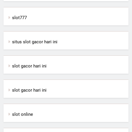
slot777
situs slot gacor hari ini
slot gacor hari ini
slot gacor hari ini
slot online