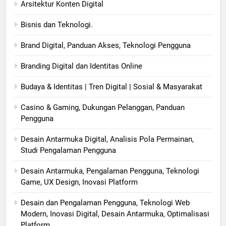
Arsitektur Konten Digital
Bisnis dan Teknologi.
Brand Digital, Panduan Akses, Teknologi Pengguna
Branding Digital dan Identitas Online
Budaya & Identitas | Tren Digital | Sosial & Masyarakat
Casino & Gaming, Dukungan Pelanggan, Panduan
Pengguna
Desain Antarmuka Digital, Analisis Pola Permainan,
Studi Pengalaman Pengguna
Desain Antarmuka, Pengalaman Pengguna, Teknologi
Game, UX Design, Inovasi Platform
Desain dan Pengalaman Pengguna, Teknologi Web
Modern, Inovasi Digital, Desain Antarmuka, Optimalisasi
Platform