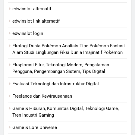
edwinslot alternatif
edwinslot link alternatif
edwinslot login
Ekologi Dunia Pokémon Analisis Tipe Pokémon Fantasi
Alam Studi Lingkungan Fiksi Dunia Imajinatif Pokémon
Eksplorasi Fitur, Teknologi Modern, Pengalaman
Pengguna, Pengembangan Sistem, Tips Digital
Evaluasi Teknologi dan Infrastruktur Digital
Freelance dan Kewirausahaan
Game & Hiburan, Komunitas Digital, Teknologi Game,
Tren Industri Gaming
Game & Lore Universe