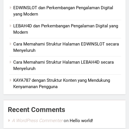
EDWINSLOT dan Perkembangan Pengalaman Digital
yang Modern
LEBAH4D dan Perkembangan Pengalaman Digital yang
Modern
Cara Memahami Struktur Halaman EDWINSLOT secara
Menyeluruh
Cara Memahami Struktur Halaman LEBAH4D secara
Menyeluruh
KAYA787 dengan Struktur Konten yang Mendukung
Kenyamanan Pengguna
Recent Comments
A WordPress Commenter
on
Hello world!