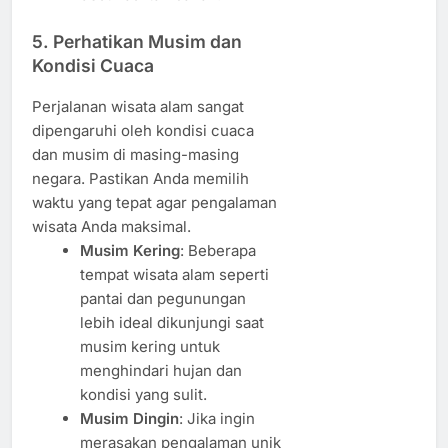
5.
Perhatikan Musim dan
Kondisi Cuaca
Perjalanan wisata alam sangat
dipengaruhi oleh kondisi cuaca
dan musim di masing-masing
negara. Pastikan Anda memilih
waktu yang tepat agar pengalaman
wisata Anda maksimal.
Musim Kering
: Beberapa
tempat wisata alam seperti
pantai dan pegunungan
lebih ideal dikunjungi saat
musim kering untuk
menghindari hujan dan
kondisi yang sulit.
Musim Dingin
: Jika ingin
merasakan pengalaman unik