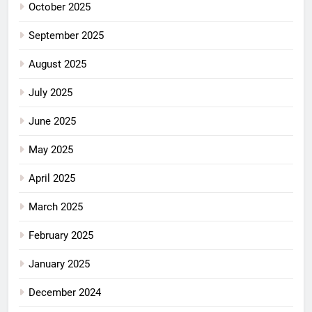
October 2025
September 2025
August 2025
July 2025
June 2025
May 2025
April 2025
March 2025
February 2025
January 2025
December 2024