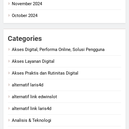
November 2024
October 2024
Categories
Akses Digital, Performa Online, Solusi Pengguna
Akses Layanan Digital
Akses Praktis dan Rutinitas Digital
alternatif laris4d
alternatif link edwinslot
alternatif link laris4d
Analisis & Teknologi