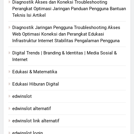
Diagnostik Akses dan Koneksi Troubleshooting
Perangkat Optimasi Jaringan Panduan Pengguna Bantuan
Teknis Isi Artikel
Diagnostik Jaringan Pengguna Troubleshooting Akses
Web Optimasi Koneksi dan Perangkat Edukasi
Infrastruktur Internet Stabilitas Pengalaman Pengguna
Digital Trends | Branding & Identitas | Media Sosial &
Internet
Edukasi & Matematika
Edukasi Hiburan Digital
edwinslot
edwinslot alternatif
edwinslot link alternatif
edwinslot login