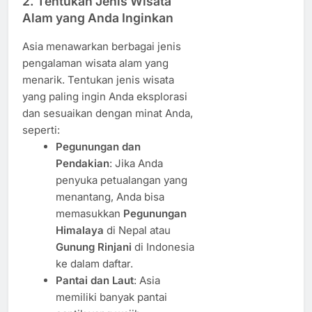
2.
Tentukan Jenis Wisata
Alam yang Anda Inginkan
Asia menawarkan berbagai jenis
pengalaman wisata alam yang
menarik. Tentukan jenis wisata
yang paling ingin Anda eksplorasi
dan sesuaikan dengan minat Anda,
seperti:
Pegunungan dan
Pendakian
: Jika Anda
penyuka petualangan yang
menantang, Anda bisa
memasukkan
Pegunungan
Himalaya
di Nepal atau
Gunung Rinjani
di Indonesia
ke dalam daftar.
Pantai dan Laut
: Asia
memiliki banyak pantai