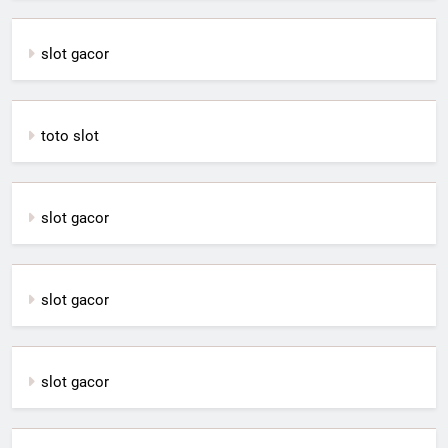
slot gacor
toto slot
slot gacor
slot gacor
slot gacor