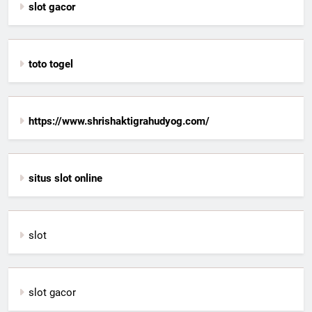
slot gacor
toto togel
https://www.shrishaktigrahudyog.com/
situs slot online
slot
slot gacor