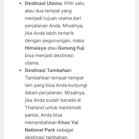
Destinasi Utama
: Pilih satu
atau dua tempat yang
menjadi tujuan utama dari
perjalanan Anda. Misalnya,
jika Anda lebih tertarik
dengan pegunungan, maka
Himalaya
atau
Gunung Fuji
bisa menjadi destinasi
utama.
Destinasi Tambahan
:
Tambahkan tempat-tempat
lain yang bisa Anda kunjungi
dalam perjalanan. Misalnya,
jika Anda sudah berada di
Thailand untuk menikmati
pantai, Anda bisa
menambahkan
Khao Yai
National Park
sebagai
destinasi tambahan.