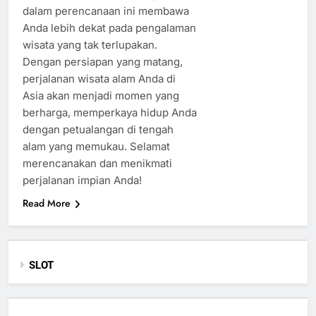
dalam perencanaan ini membawa
Anda lebih dekat pada pengalaman
wisata yang tak terlupakan.
Dengan persiapan yang matang,
perjalanan wisata alam Anda di
Asia akan menjadi momen yang
berharga, memperkaya hidup Anda
dengan petualangan di tengah
alam yang memukau. Selamat
merencanakan dan menikmati
perjalanan impian Anda!
Read More
SLOT