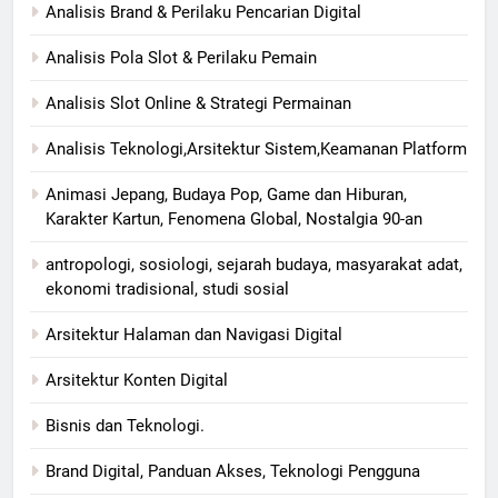
Analisis Brand & Perilaku Pencarian Digital
Analisis Pola Slot & Perilaku Pemain
Analisis Slot Online & Strategi Permainan
Analisis Teknologi,Arsitektur Sistem,Keamanan Platform
Animasi Jepang, Budaya Pop, Game dan Hiburan,
Karakter Kartun, Fenomena Global, Nostalgia 90-an
antropologi, sosiologi, sejarah budaya, masyarakat adat,
ekonomi tradisional, studi sosial
Arsitektur Halaman dan Navigasi Digital
Arsitektur Konten Digital
Bisnis dan Teknologi.
Brand Digital, Panduan Akses, Teknologi Pengguna