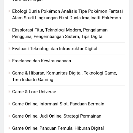
Ekologi Dunia Pokémon Analisis Tipe Pokémon Fantasi
Alam Studi Lingkungan Fiksi Dunia Imajinatif Pokémon
Eksplorasi Fitur, Teknologi Modern, Pengalaman
Pengguna, Pengembangan Sistem, Tips Digital
Evaluasi Teknologi dan Infrastruktur Digital
Freelance dan Kewirausahaan
Game & Hiburan, Komunitas Digital, Teknologi Game,
Tren Industri Gaming
Game & Lore Universe
Game Online, Informasi Slot, Panduan Bermain
Game Online, Judi Online, Strategi Permainan
Game Online, Panduan Pemula, Hiburan Digital