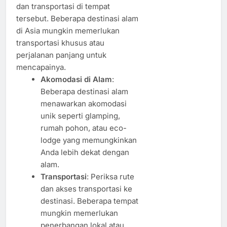
dan transportasi di tempat
tersebut. Beberapa destinasi alam
di Asia mungkin memerlukan
transportasi khusus atau
perjalanan panjang untuk
mencapainya.
Akomodasi di Alam
:
Beberapa destinasi alam
menawarkan akomodasi
unik seperti glamping,
rumah pohon, atau eco-
lodge yang memungkinkan
Anda lebih dekat dengan
alam.
Transportasi
: Periksa rute
dan akses transportasi ke
destinasi. Beberapa tempat
mungkin memerlukan
penerbangan lokal atau