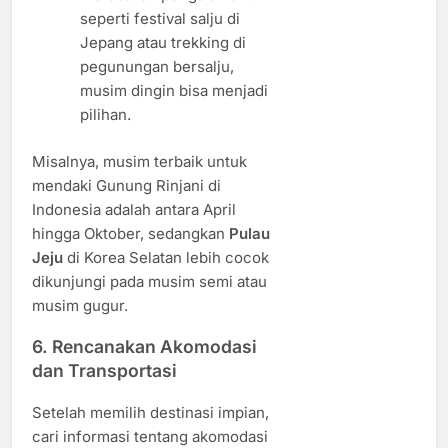
seperti festival salju di
Jepang atau trekking di
pegunungan bersalju,
musim dingin bisa menjadi
pilihan.
Misalnya, musim terbaik untuk
mendaki Gunung Rinjani di
Indonesia adalah antara April
hingga Oktober, sedangkan
Pulau
Jeju
di Korea Selatan lebih cocok
dikunjungi pada musim semi atau
musim gugur.
6.
Rencanakan Akomodasi
dan Transportasi
Setelah memilih destinasi impian,
cari informasi tentang akomodasi