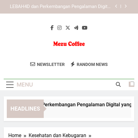
Skip
Cara Memahami Struktur Halaman EDWINSLOT
to
secara Menyeluruh
content
Cara Memahami Struktur Halaman LEBAH4D
secara Menyeluruh
EDWINSLOT dan Perkembangan Pengalaman
Digital yang Modern
LEBAH4D dan Perkembangan Pengalaman Digital
yang Modern
Mezu Coffee
Nikmati Kopi Premium Berkualitas
Cara Memahami Struktur Halaman EDWINSLOT
NEWSLETTER
RANDOM NEWS
secara Menyeluruh
Tinggi Dari Mezu Coffee. Setiap
Cara Memahami Struktur Halaman LEBAH4D
Tegukan Menghadirkan Rasa Yang
secara Menyeluruh
MENU
Istimewa.
WINSLOT dan Perkembangan Pengalaman Digital yang Mode
HEADLINES
Week Ago
Home
Kesehatan dan Kebugaran