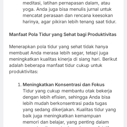
meditasi, latihan pernapasan dalam, atau
yoga. Anda juga bisa menulis jurnal untuk
mencatat perasaan dan rencana keesokan
harinya, agar pikiran lebih tenang saat tidur.
Manfaat Pola Tidur yang Sehat bagi Produktivitas
Menerapkan pola tidur yang sehat tidak hanya
membuat Anda merasa lebih segar, tetapi juga
meningkatkan kualitas kinerja di siang hari. Berikut
adalah beberapa manfaat tidur cukup untuk
produktivitas:
Meningkatkan Konsentrasi dan Fokus
Tidur yang cukup membantu otak bekerja
dengan lebih efisien, sehingga Anda bisa
lebih mudah berkonsentrasi pada tugas
yang sedang dikerjakan. Kualitas tidur yang
baik juga meningkatkan kemampuan
memori dan belajar, yang penting dalam