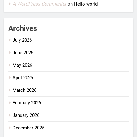
A WordPress Commenter
on
Hello world!
Archives
July 2026
June 2026
May 2026
April 2026
March 2026
February 2026
January 2026
December 2025