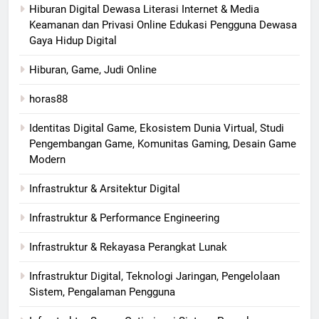
Hiburan Digital Dewasa Literasi Internet & Media
Keamanan dan Privasi Online Edukasi Pengguna Dewasa
Gaya Hidup Digital
Hiburan, Game, Judi Online
horas88
Identitas Digital Game, Ekosistem Dunia Virtual, Studi
Pengembangan Game, Komunitas Gaming, Desain Game
Modern
Infrastruktur & Arsitektur Digital
Infrastruktur & Performance Engineering
Infrastruktur & Rekayasa Perangkat Lunak
Infrastruktur Digital, Teknologi Jaringan, Pengelolaan
Sistem, Pengalaman Pengguna