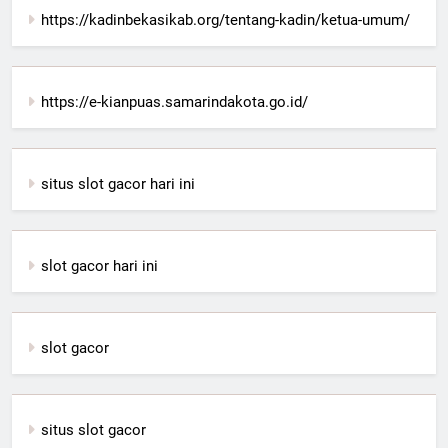
https://kadinbekasikab.org/tentang-kadin/ketua-umum/
https://e-kianpuas.samarindakota.go.id/
situs slot gacor hari ini
slot gacor hari ini
slot gacor
situs slot gacor