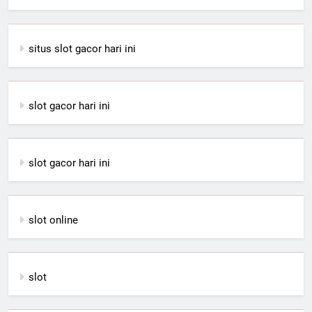
situs slot gacor hari ini
slot gacor hari ini
slot gacor hari ini
slot online
slot