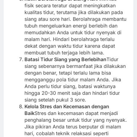
fisik secara teratur dapat meningkatkan
kualitas tidur, terutama jika dilakukan pada
siang atau sore hari. Berolahraga membantu
tubuh mengeluarkan energi berlebih dan
memudahkan Anda untuk tidur nyenyak di
malam hari. Hindari berolahraga terlalu
dekat dengan waktu tidur karena dapat
membuat tubuh terjaga lebih lama.
Batasi Tidur Siang yang Berlebihan
Tidur
siang sebenarnya bermanfaat jika dilakukan
dengan benar, tetapi terlalu lama bisa
mengganggu pola tidur malam Anda. Jika
Anda perlu tidur siang, batasi waktunya
hingga 20-30 menit saja dan hindari tidur
siang setelah pukul 3 sore.
Kelola Stres dan Kecemasan dengan
Baik
Stres dan kecemasan dapat menjadi
penghalang besar untuk tidur yang nyenyak.
Jika pikiran Anda terus berputar di malam
hari, cobalah teknik relaksasi seperti