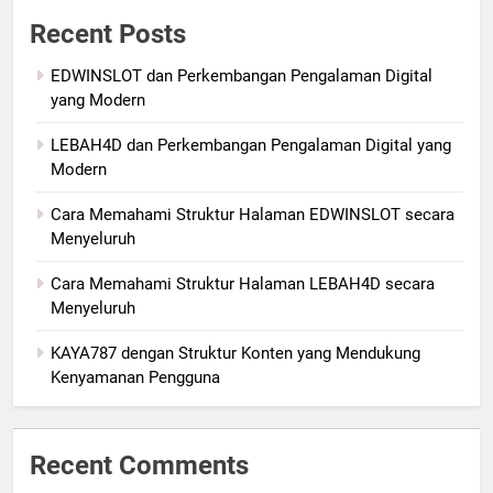
Recent Posts
EDWINSLOT dan Perkembangan Pengalaman Digital
yang Modern
LEBAH4D dan Perkembangan Pengalaman Digital yang
Modern
Cara Memahami Struktur Halaman EDWINSLOT secara
Menyeluruh
Cara Memahami Struktur Halaman LEBAH4D secara
Menyeluruh
KAYA787 dengan Struktur Konten yang Mendukung
Kenyamanan Pengguna
Recent Comments