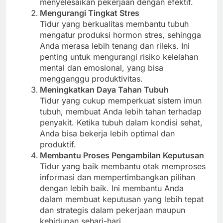
menyelesaikan pekerjaan dengan efektif.
Mengurangi Tingkat Stres
Tidur yang berkualitas membantu tubuh
mengatur produksi hormon stres, sehingga
Anda merasa lebih tenang dan rileks. Ini
penting untuk mengurangi risiko kelelahan
mental dan emosional, yang bisa
mengganggu produktivitas.
Meningkatkan Daya Tahan Tubuh
Tidur yang cukup memperkuat sistem imun
tubuh, membuat Anda lebih tahan terhadap
penyakit. Ketika tubuh dalam kondisi sehat,
Anda bisa bekerja lebih optimal dan
produktif.
Membantu Proses Pengambilan Keputusan
Tidur yang baik membantu otak memproses
informasi dan mempertimbangkan pilihan
dengan lebih baik. Ini membantu Anda
dalam membuat keputusan yang lebih tepat
dan strategis dalam pekerjaan maupun
kehidupan sehari-hari.