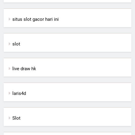
situs slot gacor hari ini
slot
live draw hk
laris4d
Slot