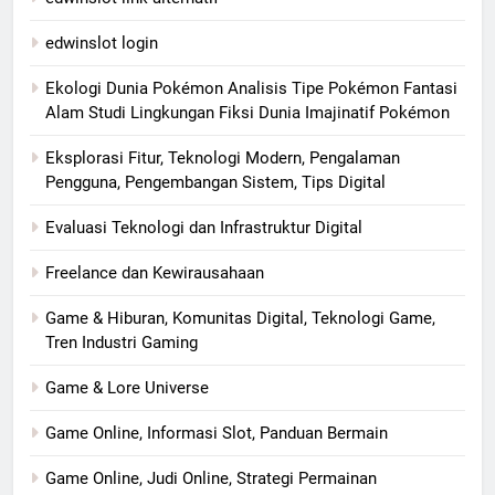
edwinslot login
Ekologi Dunia Pokémon Analisis Tipe Pokémon Fantasi
Alam Studi Lingkungan Fiksi Dunia Imajinatif Pokémon
Eksplorasi Fitur, Teknologi Modern, Pengalaman
Pengguna, Pengembangan Sistem, Tips Digital
Evaluasi Teknologi dan Infrastruktur Digital
Freelance dan Kewirausahaan
Game & Hiburan, Komunitas Digital, Teknologi Game,
Tren Industri Gaming
Game & Lore Universe
Game Online, Informasi Slot, Panduan Bermain
Game Online, Judi Online, Strategi Permainan