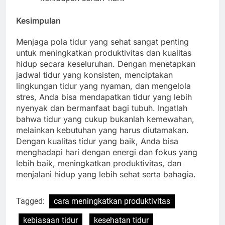
Kesimpulan
Menjaga pola tidur yang sehat sangat penting
untuk meningkatkan produktivitas dan kualitas
hidup secara keseluruhan. Dengan menetapkan
jadwal tidur yang konsisten, menciptakan
lingkungan tidur yang nyaman, dan mengelola
stres, Anda bisa mendapatkan tidur yang lebih
nyenyak dan bermanfaat bagi tubuh. Ingatlah
bahwa tidur yang cukup bukanlah kemewahan,
melainkan kebutuhan yang harus diutamakan.
Dengan kualitas tidur yang baik, Anda bisa
menghadapi hari dengan energi dan fokus yang
lebih baik, meningkatkan produktivitas, dan
menjalani hidup yang lebih sehat serta bahagia.
Tagged:
cara meningkatkan produktivitas
kebiasaan tidur
kesehatan tidur