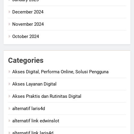
December 2024
November 2024
October 2024
Categories
Akses Digital, Performa Online, Solusi Pengguna
Akses Layanan Digital
Akses Praktis dan Rutinitas Digital
alternatif laris4d
alternatif link edwinslot
alternatif link laris4d