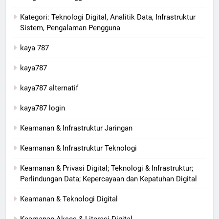
Kategori: Teknologi Digital, Analitik Data, Infrastruktur
Sistem, Pengalaman Pengguna
kaya 787
kaya787
kaya787 alternatif
kaya787 login
Keamanan & Infrastruktur Jaringan
Keamanan & Infrastruktur Teknologi
Keamanan & Privasi Digital; Teknologi & Infrastruktur;
Perlindungan Data; Kepercayaan dan Kepatuhan Digital
Keamanan & Teknologi Digital