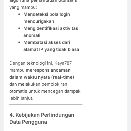
algoritma pemantauan otomatis
yang mampu:
Mendeteksi pola login
mencurigakan
Mengidentifikasi aktivitas
anomali
Membatasi akses dari
alamat IP yang tidak biasa
Dengan teknologi ini, Kaya787
mampu
merespons ancaman
dalam waktu nyata (real-time)
dan melakukan pemblokiran
otomatis untuk mencegah dampak
lebih lanjut.
4. Kebijakan Perlindungan
Data Pengguna