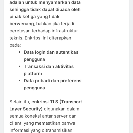
adalah untuk menyamarkan data
sehingga tidak dapat dibaca oleh
pihak ketiga yang tidak
berwenang
, bahkan jika terjadi
peretasan terhadap infrastruktur
teknis. Enkripsi ini diterapkan
pada:
Data login dan autentikasi
pengguna
Transaksi dan aktivitas
platform
Data pribadi dan preferensi
pengguna
Selain itu,
enkripsi TLS (Transport
Layer Security)
digunakan dalam
semua koneksi antar server dan
client, yang memastikan bahwa
informasi yang ditransmisikan