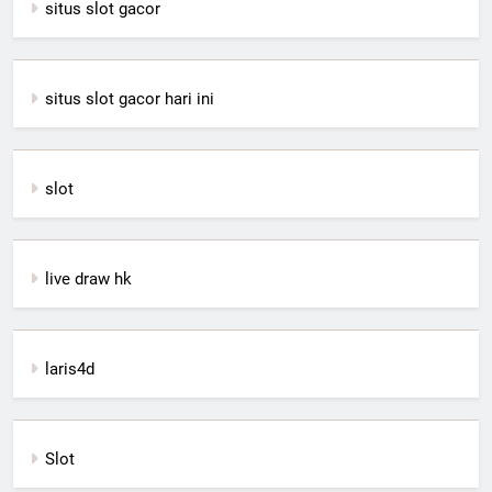
situs slot gacor
situs slot gacor hari ini
slot
live draw hk
laris4d
Slot