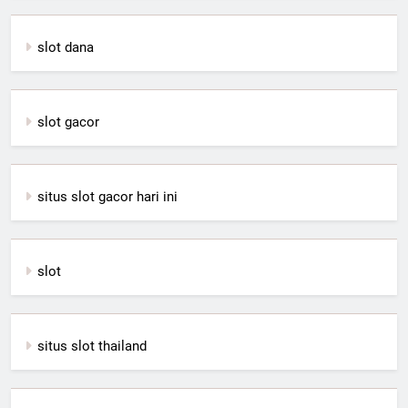
slot dana
slot gacor
situs slot gacor hari ini
slot
situs slot thailand