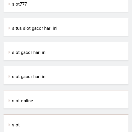
slot777
situs slot gacor hari ini
slot gacor hari ini
slot gacor hari ini
slot online
slot