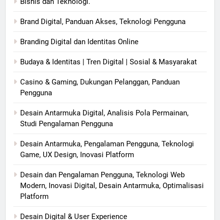
Bisnis dan Teknologi.
Brand Digital, Panduan Akses, Teknologi Pengguna
Branding Digital dan Identitas Online
Budaya & Identitas | Tren Digital | Sosial & Masyarakat
Casino & Gaming, Dukungan Pelanggan, Panduan
Pengguna
Desain Antarmuka Digital, Analisis Pola Permainan,
Studi Pengalaman Pengguna
Desain Antarmuka, Pengalaman Pengguna, Teknologi
Game, UX Design, Inovasi Platform
Desain dan Pengalaman Pengguna, Teknologi Web
Modern, Inovasi Digital, Desain Antarmuka, Optimalisasi
Platform
Desain Digital & User Experience