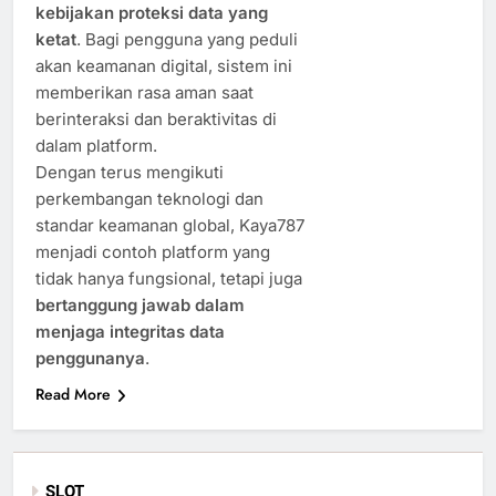
kebijakan proteksi data yang
ketat
. Bagi pengguna yang peduli
akan keamanan digital, sistem ini
memberikan rasa aman saat
berinteraksi dan beraktivitas di
dalam platform.
Dengan terus mengikuti
perkembangan teknologi dan
standar keamanan global, Kaya787
menjadi contoh platform yang
tidak hanya fungsional, tetapi juga
bertanggung jawab dalam
menjaga integritas data
penggunanya
.
Read More
SLOT