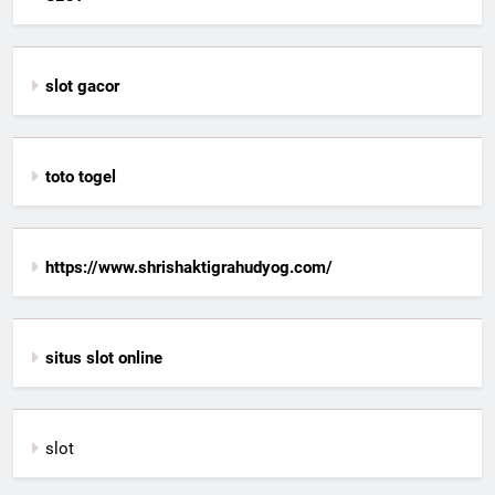
slot gacor
toto togel
https://www.shrishaktigrahudyog.com/
situs slot online
slot