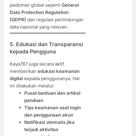
pedoman global seperti
General
Data Protection Regulation
(GDPR)
dan regulasi perlindungan
data nasional yang relevan.
5. Edukasi dan Transparansi
kepada Pengguna
Kaya787 juga secara aktif
memberikan
edukasi keamanan
digital
kepada penggunanya. Hal
ini dilakukan melalui:
Pusat bantuan dan artikel
panduan
Tips keamanan saat login
dan penggunaan akun
Notifikasi otomatis jika
terjadi aktivitas