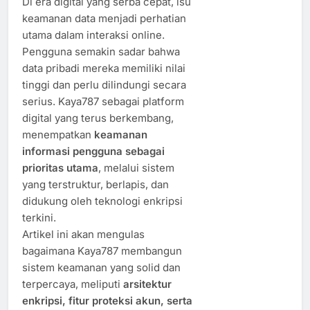
Di era digital yang serba cepat, isu
keamanan data menjadi perhatian
utama dalam interaksi online.
Pengguna semakin sadar bahwa
data pribadi mereka memiliki nilai
tinggi dan perlu dilindungi secara
serius. Kaya787 sebagai platform
digital yang terus berkembang,
menempatkan
keamanan
informasi pengguna sebagai
prioritas utama
, melalui sistem
yang terstruktur, berlapis, dan
didukung oleh teknologi enkripsi
terkini.
Artikel ini akan mengulas
bagaimana Kaya787 membangun
sistem keamanan yang solid dan
terpercaya, meliputi
arsitektur
enkripsi, fitur proteksi akun, serta