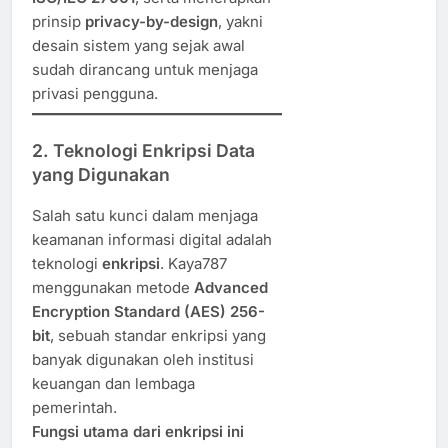
prinsip
privacy-by-design
, yakni
desain sistem yang sejak awal
sudah dirancang untuk menjaga
privasi pengguna.
2. Teknologi Enkripsi Data
yang Digunakan
Salah satu kunci dalam menjaga
keamanan informasi digital adalah
teknologi
enkripsi
. Kaya787
menggunakan metode
Advanced
Encryption Standard (AES) 256-
bit
, sebuah standar enkripsi yang
banyak digunakan oleh institusi
keuangan dan lembaga
pemerintah.
Fungsi utama dari enkripsi ini