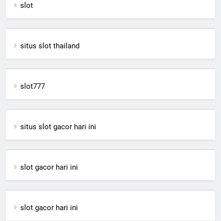
slot
situs slot thailand
slot777
situs slot gacor hari ini
slot gacor hari ini
slot gacor hari ini