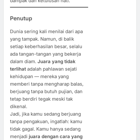
dampak dan ketulusan hati.
Penutup
Dunia sering kali menilai dari apa
yang tampak. Namun, di balik
setiap keberhasilan besar, selalu
ada tangan-tangan yang bekerja
dalam diam.
Juara yang tidak
terlihat
adalah pahlawan sejati
kehidupan — mereka yang
memberi tanpa mengharap balas,
berjuang tanpa butuh pujian, dan
tetap berdiri tegak meski tak
dikenal.
Jadi, jika kamu sedang berjuang
tanpa pengakuan, ingatlah: kamu
tidak gagal. Kamu hanya sedang
menjadi
juara dengan cara yang