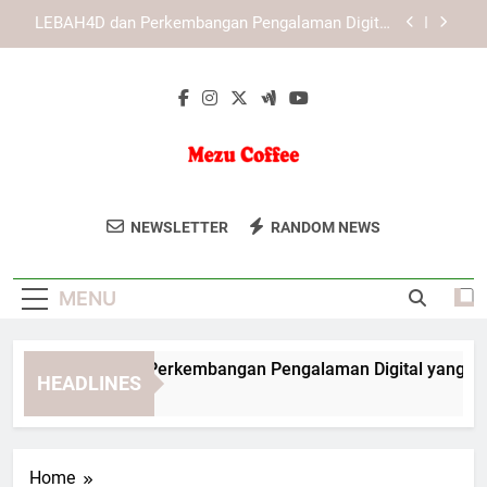
Skip
Cara Memahami Struktur Halaman EDWINSLOT
to
secara Menyeluruh
content
Cara Memahami Struktur Halaman LEBAH4D
secara Menyeluruh
EDWINSLOT dan Perkembangan Pengalaman
Digital yang Modern
LEBAH4D dan Perkembangan Pengalaman Digital
yang Modern
Mezu Coffee
Nikmati Kopi Premium Berkualitas
Cara Memahami Struktur Halaman EDWINSLOT
NEWSLETTER
RANDOM NEWS
secara Menyeluruh
Tinggi Dari Mezu Coffee. Setiap
Cara Memahami Struktur Halaman LEBAH4D
Tegukan Menghadirkan Rasa Yang
secara Menyeluruh
MENU
Istimewa.
DWINSLOT dan Perkembangan Pengalaman Digital yang Mode
HEADLINES
Weeks Ago
Home