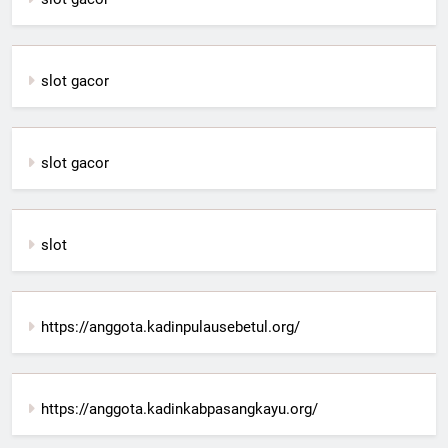
slot gacor
slot gacor
slot
https://anggota.kadinpulausebetul.org/
https://anggota.kadinkabpasangkayu.org/