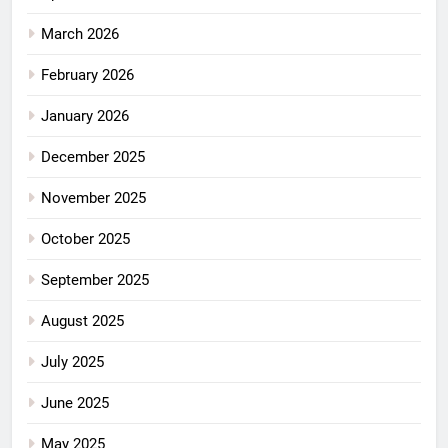
March 2026
February 2026
January 2026
December 2025
November 2025
October 2025
September 2025
August 2025
July 2025
June 2025
May 2025