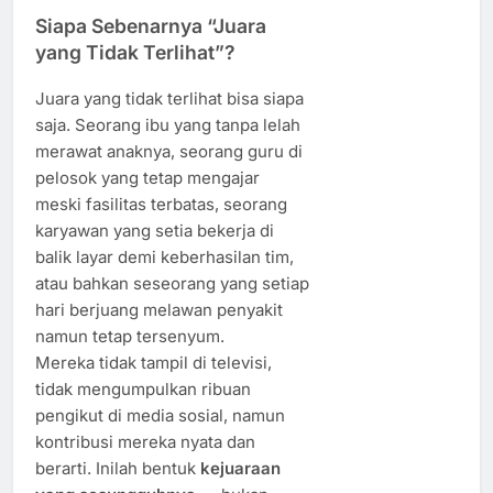
Siapa Sebenarnya “Juara
yang Tidak Terlihat”?
Juara yang tidak terlihat bisa siapa
saja. Seorang ibu yang tanpa lelah
merawat anaknya, seorang guru di
pelosok yang tetap mengajar
meski fasilitas terbatas, seorang
karyawan yang setia bekerja di
balik layar demi keberhasilan tim,
atau bahkan seseorang yang setiap
hari berjuang melawan penyakit
namun tetap tersenyum.
Mereka tidak tampil di televisi,
tidak mengumpulkan ribuan
pengikut di media sosial, namun
kontribusi mereka nyata dan
berarti. Inilah bentuk
kejuaraan