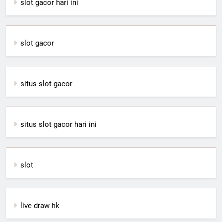
slot gacor hari ini
slot gacor
situs slot gacor
situs slot gacor hari ini
slot
live draw hk