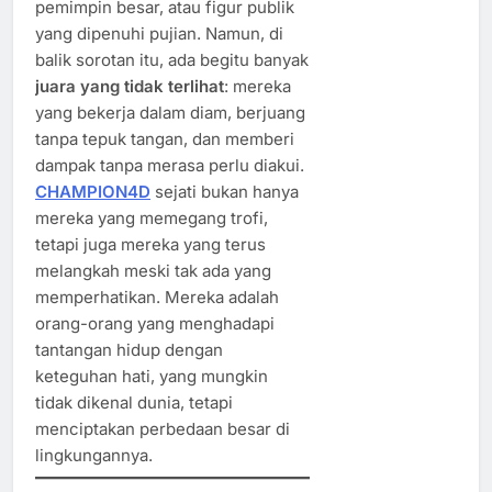
pemimpin besar, atau figur publik
yang dipenuhi pujian. Namun, di
balik sorotan itu, ada begitu banyak
juara yang tidak terlihat
: mereka
yang bekerja dalam diam, berjuang
tanpa tepuk tangan, dan memberi
dampak tanpa merasa perlu diakui.
CHAMPION4D
sejati bukan hanya
mereka yang memegang trofi,
tetapi juga mereka yang terus
melangkah meski tak ada yang
memperhatikan. Mereka adalah
orang-orang yang menghadapi
tantangan hidup dengan
keteguhan hati, yang mungkin
tidak dikenal dunia, tetapi
menciptakan perbedaan besar di
lingkungannya.