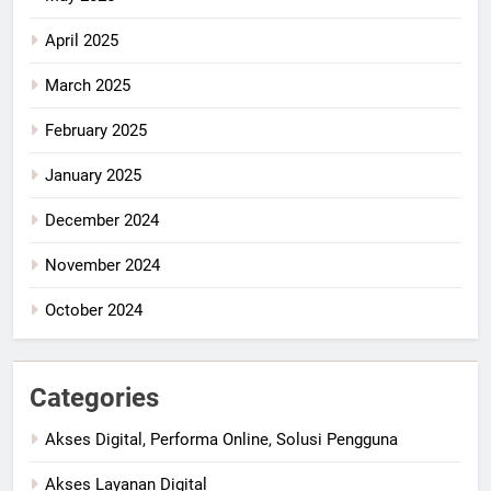
April 2025
March 2025
February 2025
January 2025
December 2024
November 2024
October 2024
Categories
Akses Digital, Performa Online, Solusi Pengguna
Akses Layanan Digital