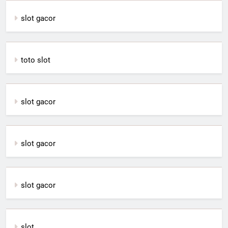
slot gacor
toto slot
slot gacor
slot gacor
slot gacor
slot