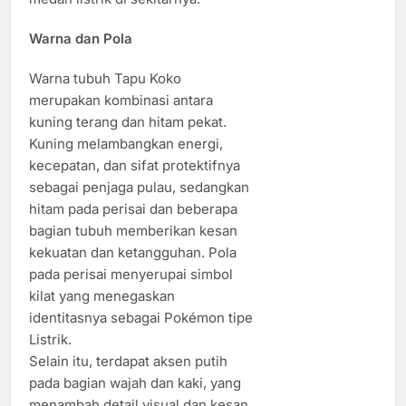
Warna dan Pola
Warna tubuh Tapu Koko
merupakan kombinasi antara
kuning terang dan hitam pekat.
Kuning melambangkan energi,
kecepatan, dan sifat protektifnya
sebagai penjaga pulau, sedangkan
hitam pada perisai dan beberapa
bagian tubuh memberikan kesan
kekuatan dan ketangguhan. Pola
pada perisai menyerupai simbol
kilat yang menegaskan
identitasnya sebagai Pokémon tipe
Listrik.
Selain itu, terdapat aksen putih
pada bagian wajah dan kaki, yang
menambah detail visual dan kesan