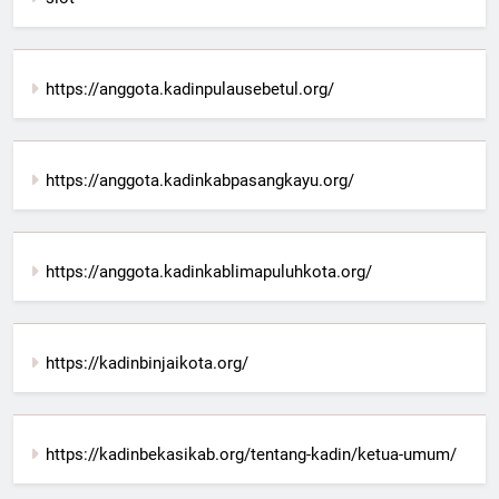
https://anggota.kadinpulausebetul.org/
https://anggota.kadinkabpasangkayu.org/
https://anggota.kadinkablimapuluhkota.org/
https://kadinbinjaikota.org/
https://kadinbekasikab.org/tentang-kadin/ketua-umum/