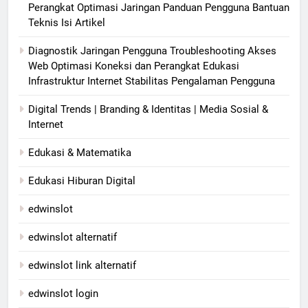
Perangkat Optimasi Jaringan Panduan Pengguna Bantuan
Teknis Isi Artikel
Diagnostik Jaringan Pengguna Troubleshooting Akses
Web Optimasi Koneksi dan Perangkat Edukasi
Infrastruktur Internet Stabilitas Pengalaman Pengguna
Digital Trends | Branding & Identitas | Media Sosial &
Internet
Edukasi & Matematika
Edukasi Hiburan Digital
edwinslot
edwinslot alternatif
edwinslot link alternatif
edwinslot login