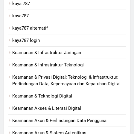
kaya 787
kaya787
kaya787 alternatif
kaya787 login
Keamanan & Infrastruktur Jaringan
Keamanan & Infrastruktur Teknologi
Keamanan & Privasi Digital; Teknologi & Infrastruktur;
Perlindungan Data; Kepercayaan dan Kepatuhan Digital
Keamanan & Teknologi Digital
Keamanan Akses & Literasi Digital
Keamanan Akun & Perlindungan Data Pengguna
Keamanan Akun & Sistem Autentikasi