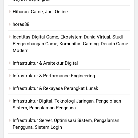
Hiburan, Game, Judi Online
horas88
Identitas Digital Game, Ekosistem Dunia Virtual, Studi
Pengembangan Game, Komunitas Gaming, Desain Game
Modern
Infrastruktur & Arsitektur Digital
Infrastruktur & Performance Engineering
Infrastruktur & Rekayasa Perangkat Lunak
Infrastruktur Digital, Teknologi Jaringan, Pengelolaan
Sistem, Pengalaman Pengguna
Infrastruktur Server, Optimisasi Sistem, Pengalaman
Pengguna, Sistem Login