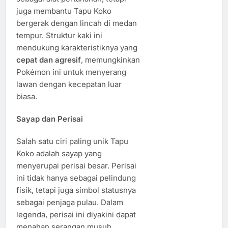
juga membantu Tapu Koko
bergerak dengan lincah di medan
tempur. Struktur kaki ini
mendukung karakteristiknya yang
cepat dan agresif
, memungkinkan
Pokémon ini untuk menyerang
lawan dengan kecepatan luar
biasa.
Sayap dan Perisai
Salah satu ciri paling unik Tapu
Koko adalah sayap yang
menyerupai perisai besar. Perisai
ini tidak hanya sebagai pelindung
fisik, tetapi juga simbol statusnya
sebagai penjaga pulau. Dalam
legenda, perisai ini diyakini dapat
menahan serangan musuh,