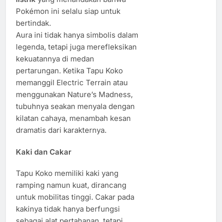
Pokémon ini selalu siap untuk
bertindak.
Aura ini tidak hanya simbolis dalam
legenda, tetapi juga merefleksikan
kekuatannya di medan
pertarungan. Ketika Tapu Koko
memanggil Electric Terrain atau
menggunakan Nature’s Madness,
tubuhnya seakan menyala dengan
kilatan cahaya, menambah kesan
dramatis dari karakternya.
Kaki dan Cakar
Tapu Koko memiliki kaki yang
ramping namun kuat, dirancang
untuk mobilitas tinggi. Cakar pada
kakinya tidak hanya berfungsi
sebagai alat pertahanan, tetapi