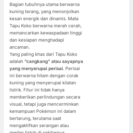
Bagian tubuhnya utama berwarna
kuning terang, yang menonjolkan
kesan energik dan dinamis. Mata
Tapu Koko berwarna merah cerah,
memancarkan kewaspadaan tinggi
dan kesiapan menghadapi
ancaman.
Yang paling khas dari Tapu Koko
adalah
“cangkang” atau sayapnya
yang menyerupai perisai
. Perisai
ini berwarna hitam dengan corak
kuning yang menyerupai kilatan
listrik. Fitur ini tidak hanya
memberikan perlindungan secara
visual, tetapi juga mencerminkan
kemampuan Pokémon ini dalam
bertarung, terutama saat
mengaktifkan serangan atau
medan listrik di sekitarnya.