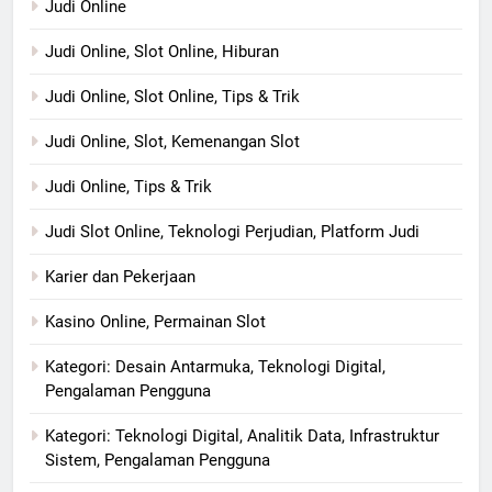
Judi Online
Judi Online, Slot Online, Hiburan
Judi Online, Slot Online, Tips & Trik
Judi Online, Slot, Kemenangan Slot
Judi Online, Tips & Trik
Judi Slot Online, Teknologi Perjudian, Platform Judi
Karier dan Pekerjaan
Kasino Online, Permainan Slot
Kategori: Desain Antarmuka, Teknologi Digital,
Pengalaman Pengguna
Kategori: Teknologi Digital, Analitik Data, Infrastruktur
Sistem, Pengalaman Pengguna