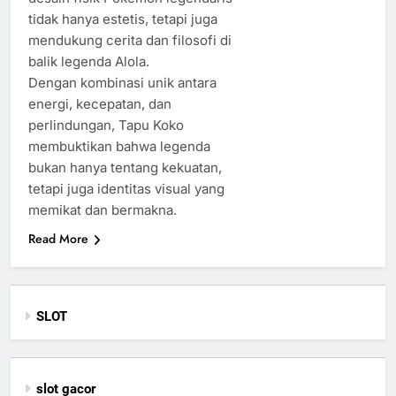
tidak hanya estetis, tetapi juga
mendukung cerita dan filosofi di
balik legenda Alola.
Dengan kombinasi unik antara
energi, kecepatan, dan
perlindungan, Tapu Koko
membuktikan bahwa legenda
bukan hanya tentang kekuatan,
tetapi juga identitas visual yang
memikat dan bermakna.
Read More
SLOT
slot gacor