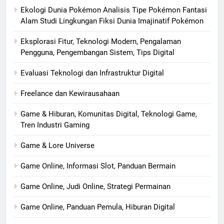
Ekologi Dunia Pokémon Analisis Tipe Pokémon Fantasi
Alam Studi Lingkungan Fiksi Dunia Imajinatif Pokémon
Eksplorasi Fitur, Teknologi Modern, Pengalaman
Pengguna, Pengembangan Sistem, Tips Digital
Evaluasi Teknologi dan Infrastruktur Digital
Freelance dan Kewirausahaan
Game & Hiburan, Komunitas Digital, Teknologi Game,
Tren Industri Gaming
Game & Lore Universe
Game Online, Informasi Slot, Panduan Bermain
Game Online, Judi Online, Strategi Permainan
Game Online, Panduan Pemula, Hiburan Digital