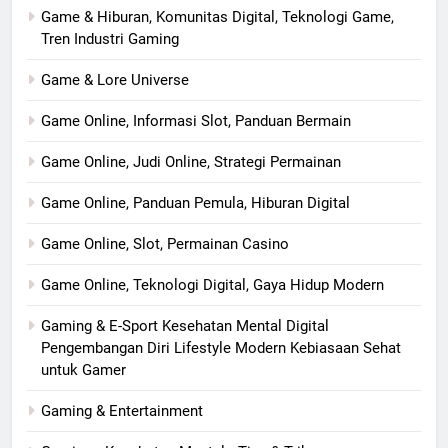
Game & Hiburan, Komunitas Digital, Teknologi Game,
Tren Industri Gaming
Game & Lore Universe
Game Online, Informasi Slot, Panduan Bermain
Game Online, Judi Online, Strategi Permainan
Game Online, Panduan Pemula, Hiburan Digital
Game Online, Slot, Permainan Casino
Game Online, Teknologi Digital, Gaya Hidup Modern
Gaming & E-Sport Kesehatan Mental Digital
Pengembangan Diri Lifestyle Modern Kebiasaan Sehat
untuk Gamer
Gaming & Entertainment