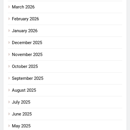
March 2026
February 2026
January 2026
December 2025
November 2025
October 2025
September 2025
August 2025
July 2025
June 2025
May 2025