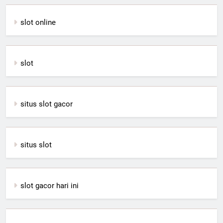
slot online
slot
situs slot gacor
situs slot
slot gacor hari ini