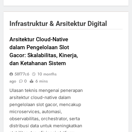
Infrastruktur & Arsitektur Digital
Arsitektur Cloud-Native
dalam Pengelolaan Slot
Gacor: Skalabilitas, Kinerja,
dan Ketahanan Sistem
58f77c6
10 months
ago
0
6 mins
Ulasan teknis mengenai penerapan
arsitektur cloud-native dalam
pengelolaan slot gacor, mencakup
microservices, automasi,
observabilitas, orchestrator, serta
distribusi data untuk meningkatkan