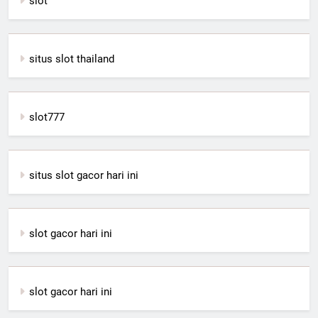
slot
situs slot thailand
slot777
situs slot gacor hari ini
slot gacor hari ini
slot gacor hari ini