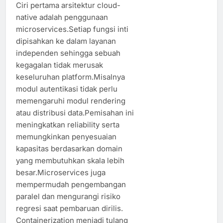
Ciri pertama arsitektur cloud-
native adalah penggunaan
microservices.Setiap fungsi inti
dipisahkan ke dalam layanan
independen sehingga sebuah
kegagalan tidak merusak
keseluruhan platform.Misalnya
modul autentikasi tidak perlu
memengaruhi modul rendering
atau distribusi data.Pemisahan ini
meningkatkan reliability serta
memungkinkan penyesuaian
kapasitas berdasarkan domain
yang membutuhkan skala lebih
besar.Microservices juga
mempermudah pengembangan
paralel dan mengurangi risiko
regresi saat pembaruan dirilis.
Containerization menjadi tulang