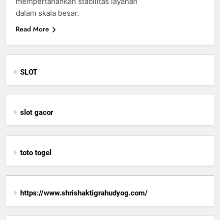
mempertahankan stabilitas layanan
dalam skala besar.
Read More
SLOT
slot gacor
toto togel
https://www.shrishaktigrahudyog.com/