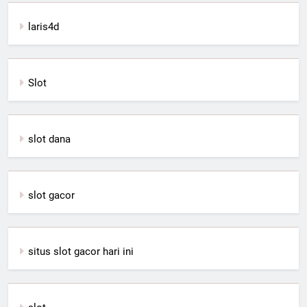
laris4d
Slot
slot dana
slot gacor
situs slot gacor hari ini