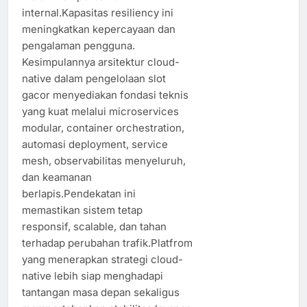
internal.Kapasitas resiliency ini
meningkatkan kepercayaan dan
pengalaman pengguna.
Kesimpulannya arsitektur cloud-
native dalam pengelolaan slot
gacor menyediakan fondasi teknis
yang kuat melalui microservices
modular, container orchestration,
automasi deployment, service
mesh, observabilitas menyeluruh,
dan keamanan
berlapis.Pendekatan ini
memastikan sistem tetap
responsif, scalable, dan tahan
terhadap perubahan trafik.Platfrom
yang menerapkan strategi cloud-
native lebih siap menghadapi
tantangan masa depan sekaligus