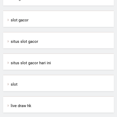
slot gacor
situs slot gacor
situs slot gacor hari ini
slot
live draw hk