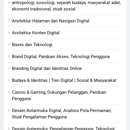
antropologi, sosiologi, sejarah budaya, masyarakat adat,
ekonomi tradisional, studi sosial
Arsitektur Halaman dan Navigasi Digital
Arsitektur Konten Digital
Bisnis dan Teknologi.
Brand Digital, Panduan Akses, Teknologi Pengguna
Branding Digital dan Identitas Online
Budaya & Identitas | Tren Digital | Sosial & Masyarakat
Casino & Gaming, Dukungan Pelanggan, Panduan
Pengguna
Desain Antarmuka Digital, Analisis Pola Permainan,
Studi Pengalaman Pengguna
Desain Antarmuka, Pengalaman Pengguna, Teknologi