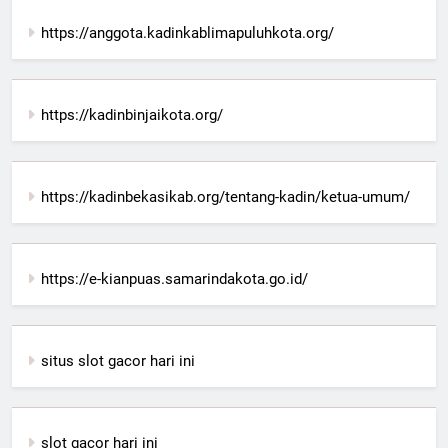
https://anggota.kadinkablimapuluhkota.org/
https://kadinbinjaikota.org/
https://kadinbekasikab.org/tentang-kadin/ketua-umum/
https://e-kianpuas.samarindakota.go.id/
situs slot gacor hari ini
slot gacor hari ini