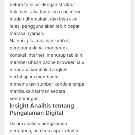
belum familiar dengan struktur
halaman. Jika tampilan rapi, menu
mudah ditemukan, dan instruksi
jelas, pengguna akan lebih cepat
merasa nyaman.
Namun, jika halaman lambat,
pengguna dapat mengecek
koneksi internet, menutup tab lain,
membersihkan cache browser, lalu
mencoba kembali. Langkah
bertahap ini membantu
menemukan sumber kendala tanpa
membuka halaman secara
sembarangan.
Insight Analitis tentang
Pengalaman Digital
Dalam analisis pengalaman
pengguna, ada tiga aspek utama