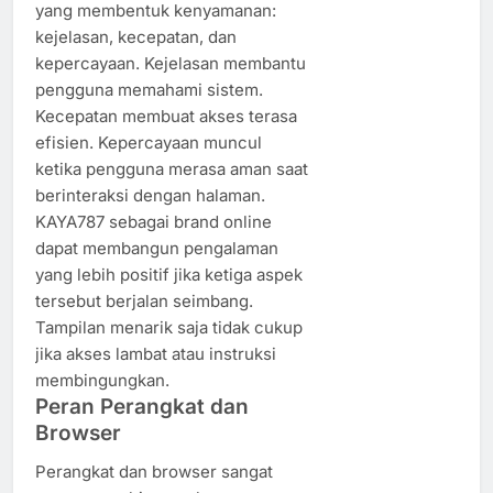
yang membentuk kenyamanan:
kejelasan, kecepatan, dan
kepercayaan. Kejelasan membantu
pengguna memahami sistem.
Kecepatan membuat akses terasa
efisien. Kepercayaan muncul
ketika pengguna merasa aman saat
berinteraksi dengan halaman.
KAYA787 sebagai brand online
dapat membangun pengalaman
yang lebih positif jika ketiga aspek
tersebut berjalan seimbang.
Tampilan menarik saja tidak cukup
jika akses lambat atau instruksi
membingungkan.
Peran Perangkat dan
Browser
Perangkat dan browser sangat