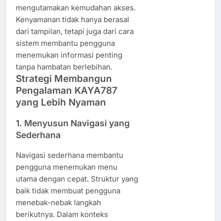
mengutamakan kemudahan akses.
Kenyamanan tidak hanya berasal
dari tampilan, tetapi juga dari cara
sistem membantu pengguna
menemukan informasi penting
tanpa hambatan berlebihan.
Strategi Membangun
Pengalaman KAYA787
yang Lebih Nyaman
1. Menyusun Navigasi yang
Sederhana
Navigasi sederhana membantu
pengguna menemukan menu
utama dengan cepat. Struktur yang
baik tidak membuat pengguna
menebak-nebak langkah
berikutnya. Dalam konteks