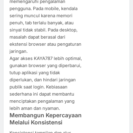
memengaruhi pengalaman
pengguna. Pada mobile, kendala
sering muncul karena memori
penuh, tab terlalu banyak, atau
sinyal tidak stabil. Pada desktop,
masalah dapat berasal dari
ekstensi browser atau pengaturan
jaringan.
Agar akses KAYA787 lebih optimal,
gunakan browser yang diperbarui,
tutup aplikasi yang tidak
diperlukan, dan hindari jaringan
publik saat login. Kebiasaan
sederhana ini dapat membantu
menciptakan pengalaman yang
lebih aman dan nyaman.
Membangun Kepercayaan
Melalui Konsistensi
Konsistensi tampilan dan alur