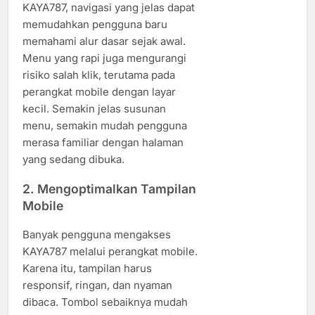
KAYA787, navigasi yang jelas dapat
memudahkan pengguna baru
memahami alur dasar sejak awal.
Menu yang rapi juga mengurangi
risiko salah klik, terutama pada
perangkat mobile dengan layar
kecil. Semakin jelas susunan
menu, semakin mudah pengguna
merasa familiar dengan halaman
yang sedang dibuka.
2. Mengoptimalkan Tampilan
Mobile
Banyak pengguna mengakses
KAYA787 melalui perangkat mobile.
Karena itu, tampilan harus
responsif, ringan, dan nyaman
dibaca. Tombol sebaiknya mudah