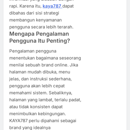
rapi. Karena itu,
kaya787
dapat
dibahas dari sisi strategi
membangun kenyamanan
pengguna secara lebih terarah.
Mengapa Pengalaman
Pengguna Itu Penting?
Pengalaman pengguna
menentukan bagaimana seseorang
menilai sebuah brand online. Jika
halaman mudah dibuka, menu
jelas, dan instruksi sederhana,
pengguna akan lebih cepat
memahami sistem. Sebaliknya,
halaman yang lambat, terlalu padat,
atau tidak konsisten dapat
menimbulkan kebingungan.
KAYA787 perlu dipahami sebagai
brand yang idealnya