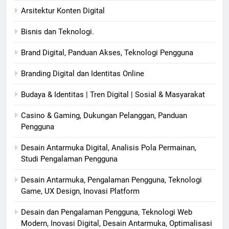
Arsitektur Konten Digital
Bisnis dan Teknologi.
Brand Digital, Panduan Akses, Teknologi Pengguna
Branding Digital dan Identitas Online
Budaya & Identitas | Tren Digital | Sosial & Masyarakat
Casino & Gaming, Dukungan Pelanggan, Panduan
Pengguna
Desain Antarmuka Digital, Analisis Pola Permainan,
Studi Pengalaman Pengguna
Desain Antarmuka, Pengalaman Pengguna, Teknologi
Game, UX Design, Inovasi Platform
Desain dan Pengalaman Pengguna, Teknologi Web
Modern, Inovasi Digital, Desain Antarmuka, Optimalisasi