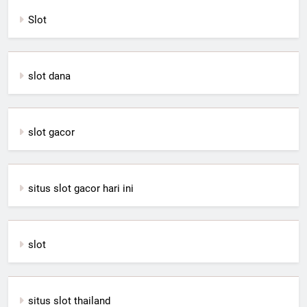
Slot
slot dana
slot gacor
situs slot gacor hari ini
slot
situs slot thailand