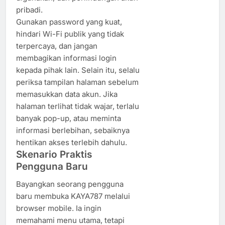
pribadi.
Gunakan password yang kuat,
hindari Wi-Fi publik yang tidak
terpercaya, dan jangan
membagikan informasi login
kepada pihak lain. Selain itu, selalu
periksa tampilan halaman sebelum
memasukkan data akun. Jika
halaman terlihat tidak wajar, terlalu
banyak pop-up, atau meminta
informasi berlebihan, sebaiknya
hentikan akses terlebih dahulu.
Skenario Praktis
Pengguna Baru
Bayangkan seorang pengguna
baru membuka KAYA787 melalui
browser mobile. Ia ingin
memahami menu utama, tetapi