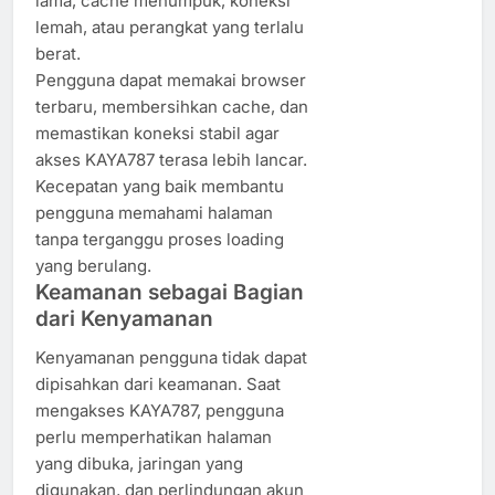
lama, cache menumpuk, koneksi
lemah, atau perangkat yang terlalu
berat.
Pengguna dapat memakai browser
terbaru, membersihkan cache, dan
memastikan koneksi stabil agar
akses KAYA787 terasa lebih lancar.
Kecepatan yang baik membantu
pengguna memahami halaman
tanpa terganggu proses loading
yang berulang.
Keamanan sebagai Bagian
dari Kenyamanan
Kenyamanan pengguna tidak dapat
dipisahkan dari keamanan. Saat
mengakses KAYA787, pengguna
perlu memperhatikan halaman
yang dibuka, jaringan yang
digunakan, dan perlindungan akun