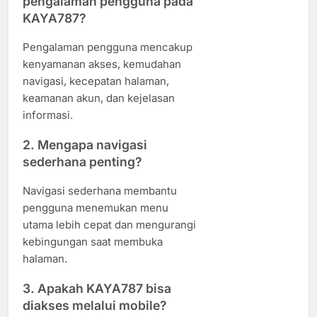
pengalaman pengguna pada
KAYA787?
Pengalaman pengguna mencakup
kenyamanan akses, kemudahan
navigasi, kecepatan halaman,
keamanan akun, dan kejelasan
informasi.
2. Mengapa navigasi
sederhana penting?
Navigasi sederhana membantu
pengguna menemukan menu
utama lebih cepat dan mengurangi
kebingungan saat membuka
halaman.
3. Apakah KAYA787 bisa
diakses melalui mobile?