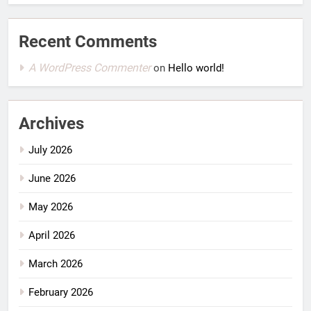
Recent Comments
A WordPress Commenter
on
Hello world!
Archives
July 2026
June 2026
May 2026
April 2026
March 2026
February 2026