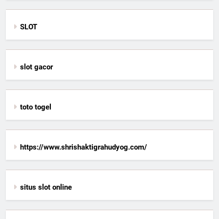
SLOT
slot gacor
toto togel
https://www.shrishaktigrahudyog.com/
situs slot online