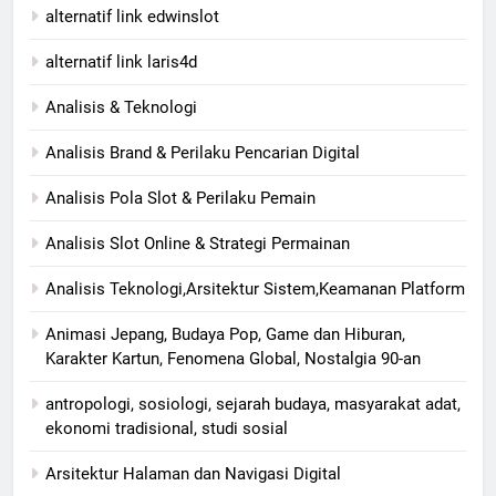
alternatif link edwinslot
alternatif link laris4d
Analisis & Teknologi
Analisis Brand & Perilaku Pencarian Digital
Analisis Pola Slot & Perilaku Pemain
Analisis Slot Online & Strategi Permainan
Analisis Teknologi,Arsitektur Sistem,Keamanan Platform
Animasi Jepang, Budaya Pop, Game dan Hiburan,
Karakter Kartun, Fenomena Global, Nostalgia 90-an
antropologi, sosiologi, sejarah budaya, masyarakat adat,
ekonomi tradisional, studi sosial
Arsitektur Halaman dan Navigasi Digital