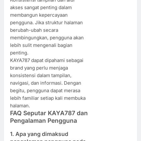
akses sangat penting dalam
membangun kepercayaan
pengguna. Jika struktur halaman
berubah-ubah secara
membingungkan, pengguna akan
lebih sulit mengenali bagian
penting.
KAYA787 dapat dipahami sebagai
brand yang perlu menjaga
konsistensi dalam tampilan,
navigasi, dan informasi. Dengan
begitu, pengguna dapat merasa
lebih familiar setiap kali membuka
halaman.
FAQ Seputar KAYA787 dan
Pengalaman Pengguna
1. Apa yang dimaksud