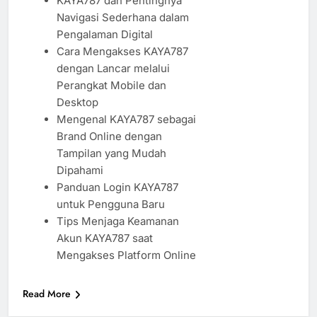
KAYA787 dan Pentingnya
Navigasi Sederhana dalam
Pengalaman Digital
Cara Mengakses KAYA787
dengan Lancar melalui
Perangkat Mobile dan
Desktop
Mengenal KAYA787 sebagai
Brand Online dengan
Tampilan yang Mudah
Dipahami
Panduan Login KAYA787
untuk Pengguna Baru
Tips Menjaga Keamanan
Akun KAYA787 saat
Mengakses Platform Online
Read More