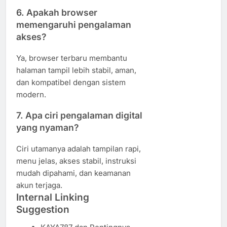
6. Apakah browser
memengaruhi pengalaman
akses?
Ya, browser terbaru membantu
halaman tampil lebih stabil, aman,
dan kompatibel dengan sistem
modern.
7. Apa ciri pengalaman digital
yang nyaman?
Ciri utamanya adalah tampilan rapi,
menu jelas, akses stabil, instruksi
mudah dipahami, dan keamanan
akun terjaga.
Internal Linking
Suggestion