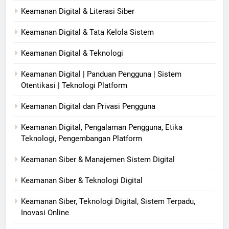
Keamanan Digital & Literasi Siber
Keamanan Digital & Tata Kelola Sistem
Keamanan Digital & Teknologi
Keamanan Digital | Panduan Pengguna | Sistem
Otentikasi | Teknologi Platform
Keamanan Digital dan Privasi Pengguna
Keamanan Digital, Pengalaman Pengguna, Etika
Teknologi, Pengembangan Platform
Keamanan Siber & Manajemen Sistem Digital
Keamanan Siber & Teknologi Digital
Keamanan Siber, Teknologi Digital, Sistem Terpadu,
Inovasi Online