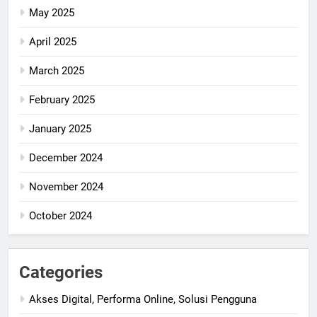
May 2025
April 2025
March 2025
February 2025
January 2025
December 2024
November 2024
October 2024
Categories
Akses Digital, Performa Online, Solusi Pengguna