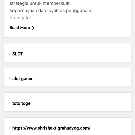
strategis untuk memperkuat
kepercayaan dan loyalitas pengguna di
era digital.
Read More
SLOT
slot gacor
toto togel
https://www.shrishaktigrahudyog.com/