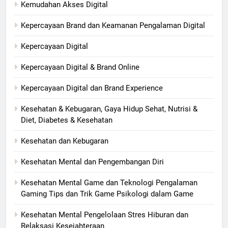
Kemudahan Akses Digital
Kepercayaan Brand dan Keamanan Pengalaman Digital
Kepercayaan Digital
Kepercayaan Digital & Brand Online
Kepercayaan Digital dan Brand Experience
Kesehatan & Kebugaran, Gaya Hidup Sehat, Nutrisi &
Diet, Diabetes & Kesehatan
Kesehatan dan Kebugaran
Kesehatan Mental dan Pengembangan Diri
Kesehatan Mental Game dan Teknologi Pengalaman
Gaming Tips dan Trik Game Psikologi dalam Game
Kesehatan Mental Pengelolaan Stres Hiburan dan
Relaksasi Kesejahteraan