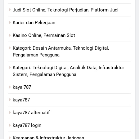
Judi Slot Online, Teknologi Perjudian, Platform Judi
Karier dan Pekerjaan
Kasino Online, Permainan Slot
Kategori: Desain Antarmuka, Teknologi Digital,
Pengalaman Pengguna
Kategori: Teknologi Digital, Analitik Data, Infrastruktur
Sistem, Pengalaman Pengguna
kaya 787
kaya787
kaya787 alternatif
kaya787 login
Keamanan & Infrastruktur Jaringan