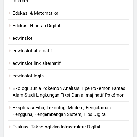
Internet
Edukasi & Matematika
Edukasi Hiburan Digital
edwinslot
edwinslot alternatif
edwinslot link alternatif
edwinslot login
Ekologi Dunia Pokémon Analisis Tipe Pokémon Fantasi
Alam Studi Lingkungan Fiksi Dunia Imajinatif Pokémon
Eksplorasi Fitur, Teknologi Modern, Pengalaman
Pengguna, Pengembangan Sistem, Tips Digital
Evaluasi Teknologi dan Infrastruktur Digital