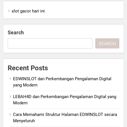
slot gacor hari ini
Search
SEARCH
Recent Posts
EDWINSLOT dan Perkembangan Pengalaman Digital
yang Modern
LEBAH4D dan Perkembangan Pengalaman Digital yang
Modern
Cara Memahami Struktur Halaman EDWINSLOT secara
Menyeluruh