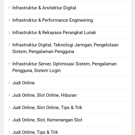
Infrastruktur & Arsitektur Digital
Infrastruktur & Performance Engineering
Infrastruktur & Rekayasa Perangkat Lunak
Infrastruktur Digital, Teknologi Jaringan, Pengelolaan
Sistem, Pengalaman Pengguna
Infrastruktur Server, Optimisasi Sistem, Pengalaman
Pengguna, Sistem Login
Judi Online
Judi Online, Slot Online, Hiburan
Judi Online, Slot Online, Tips & Trik
Judi Online, Slot, Kemenangan Slot
Judi Online, Tips & Trik