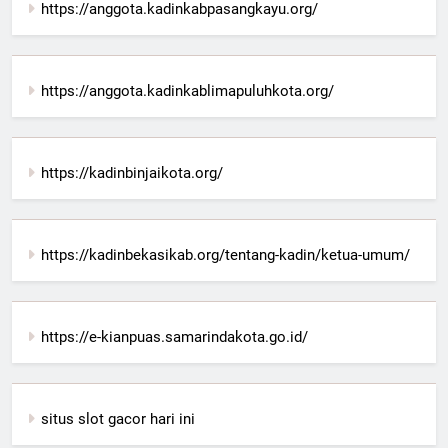
https://anggota.kadinkabpasangkayu.org/
https://anggota.kadinkablimapuluhkota.org/
https://kadinbinjaikota.org/
https://kadinbekasikab.org/tentang-kadin/ketua-umum/
https://e-kianpuas.samarindakota.go.id/
situs slot gacor hari ini