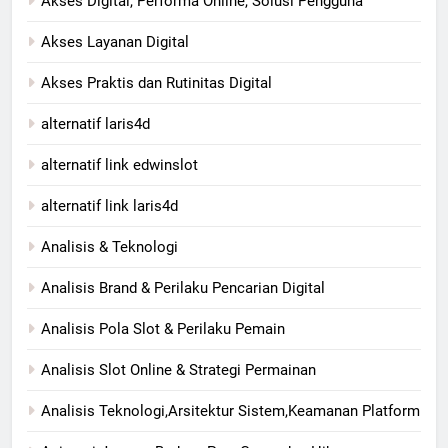
Akses Digital, Performa Online, Solusi Pengguna
Akses Layanan Digital
Akses Praktis dan Rutinitas Digital
alternatif laris4d
alternatif link edwinslot
alternatif link laris4d
Analisis & Teknologi
Analisis Brand & Perilaku Pencarian Digital
Analisis Pola Slot & Perilaku Pemain
Analisis Slot Online & Strategi Permainan
Analisis Teknologi,Arsitektur Sistem,Keamanan Platform