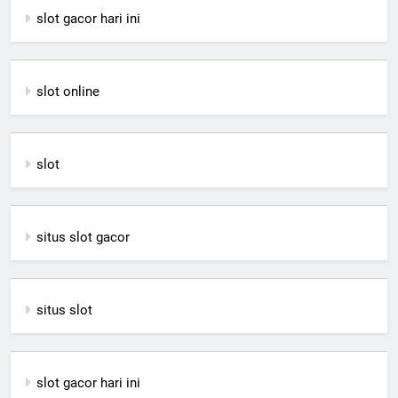
slot gacor hari ini
slot online
slot
situs slot gacor
situs slot
slot gacor hari ini