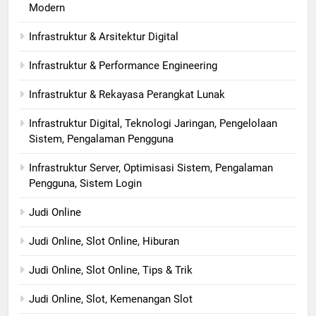
Modern
Infrastruktur & Arsitektur Digital
Infrastruktur & Performance Engineering
Infrastruktur & Rekayasa Perangkat Lunak
Infrastruktur Digital, Teknologi Jaringan, Pengelolaan
Sistem, Pengalaman Pengguna
Infrastruktur Server, Optimisasi Sistem, Pengalaman
Pengguna, Sistem Login
Judi Online
Judi Online, Slot Online, Hiburan
Judi Online, Slot Online, Tips & Trik
Judi Online, Slot, Kemenangan Slot