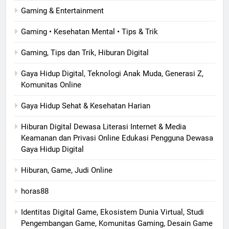
Gaming & Entertainment
Gaming • Kesehatan Mental • Tips & Trik
Gaming, Tips dan Trik, Hiburan Digital
Gaya Hidup Digital, Teknologi Anak Muda, Generasi Z,
Komunitas Online
Gaya Hidup Sehat & Kesehatan Harian
Hiburan Digital Dewasa Literasi Internet & Media
Keamanan dan Privasi Online Edukasi Pengguna Dewasa
Gaya Hidup Digital
Hiburan, Game, Judi Online
horas88
Identitas Digital Game, Ekosistem Dunia Virtual, Studi
Pengembangan Game, Komunitas Gaming, Desain Game