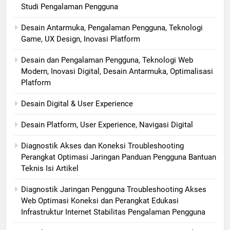
Studi Pengalaman Pengguna
Desain Antarmuka, Pengalaman Pengguna, Teknologi
Game, UX Design, Inovasi Platform
Desain dan Pengalaman Pengguna, Teknologi Web
Modern, Inovasi Digital, Desain Antarmuka, Optimalisasi
Platform
Desain Digital & User Experience
Desain Platform, User Experience, Navigasi Digital
Diagnostik Akses dan Koneksi Troubleshooting
Perangkat Optimasi Jaringan Panduan Pengguna Bantuan
Teknis Isi Artikel
Diagnostik Jaringan Pengguna Troubleshooting Akses
Web Optimasi Koneksi dan Perangkat Edukasi
Infrastruktur Internet Stabilitas Pengalaman Pengguna