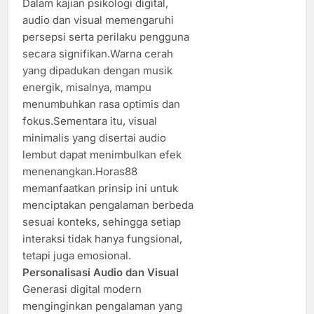
Dalam kajian psikologi digital,
audio dan visual memengaruhi
persepsi serta perilaku pengguna
secara signifikan.Warna cerah
yang dipadukan dengan musik
energik, misalnya, mampu
menumbuhkan rasa optimis dan
fokus.Sementara itu, visual
minimalis yang disertai audio
lembut dapat menimbulkan efek
menenangkan.Horas88
memanfaatkan prinsip ini untuk
menciptakan pengalaman berbeda
sesuai konteks, sehingga setiap
interaksi tidak hanya fungsional,
tetapi juga emosional.
Personalisasi Audio dan Visual
Generasi digital modern
menginginkan pengalaman yang