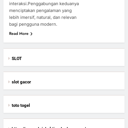
interaksi.Penggabungan keduanya
menciptakan pengalaman yang
lebih imersif, natural, dan relevan
bagi pengguna modern.
Read More
SLOT
slot gacor
toto togel