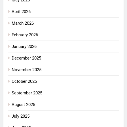
April 2026
March 2026
February 2026
January 2026
December 2025
November 2025
October 2025
September 2025
August 2025
July 2025