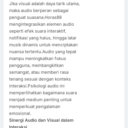
Jika visual adalah daya tarik utama,
maka audio berperan sebagai
penguat suasana.Horas88
mengintegrasikan elemen audio
seperti efek suara interaktif,
notifikasi yang halus, hingga latar
musik dinamis untuk menciptakan
nuansa tertentu.Audio yang tepat
mampu meningkatkan fokus
pengguna, membangkitkan
semangat, atau memberi rasa
tenang sesuai dengan konteks
interaksi.Psikologi audio ini
memperlihatkan bagaimana suara
menjadi medium penting untuk
memperkuat pengalaman
emosional.
Sinergi Audio dan Visual dalam
Interaksi