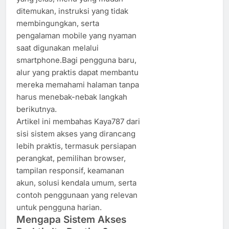
ditemukan, instruksi yang tidak
membingungkan, serta
pengalaman mobile yang nyaman
saat digunakan melalui
smartphone.Bagi pengguna baru,
alur yang praktis dapat membantu
mereka memahami halaman tanpa
harus menebak-nebak langkah
berikutnya.
Artikel ini membahas Kaya787 dari
sisi sistem akses yang dirancang
lebih praktis, termasuk persiapan
perangkat, pemilihan browser,
tampilan responsif, keamanan
akun, solusi kendala umum, serta
contoh penggunaan yang relevan
untuk pengguna harian.
Mengapa Sistem Akses