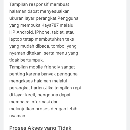
Tampilan responsif membuat
halaman dapat menyesuaikan
ukuran layar perangkat.Pengguna
yang membuka Kaya787 melalui
HP Android, iPhone, tablet, atau
laptop tetap membutuhkan teks
yang mudah dibaca, tombol yang
nyaman ditekan, serta menu yang
tidak bertumpuk.
Tampilan mobile friendly sangat
penting karena banyak pengguna
mengakses halaman melalui
perangkat harian.Jika tampilan rapi
di layar kecil, pengguna dapat
membaca informasi dan
melanjutkan proses dengan lebih
nyaman.
Proses Akses yang Tidak