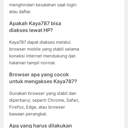
menghindari kesalahan saat login
atau daftar.
Apakah Kaya787 bisa
diakses lewat HP?
Kaya787 dapat diakses melalui
browser mobile yang stabil selama
koneksi internet mendukung dan
halaman tampil normal.
Browser apa yang cocok
untuk mengakses Kaya787?
Gunakan browser yang stabil dan
diperbarui, seperti Chrome, Safari,
Firefox, Edge, atau browser
bawaan perangkat.
Apa yang harus dilakukan