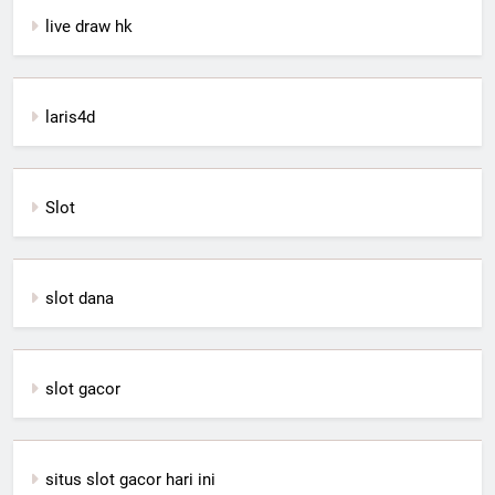
live draw hk
laris4d
Slot
slot dana
slot gacor
situs slot gacor hari ini