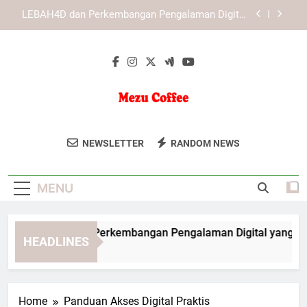
Skip
Cara Memahami Struktur Halaman EDWINSLOT
to
secara Menyeluruh
content
Cara Memahami Struktur Halaman LEBAH4D
secara Menyeluruh
EDWINSLOT dan Perkembangan Pengalaman
Digital yang Modern
LEBAH4D dan Perkembangan Pengalaman Digital
yang Modern
Mezu Coffee
Nikmati Kopi Premium Berkualitas
Cara Memahami Struktur Halaman EDWINSLOT
NEWSLETTER
RANDOM NEWS
secara Menyeluruh
Tinggi Dari Mezu Coffee. Setiap
Cara Memahami Struktur Halaman LEBAH4D
Tegukan Menghadirkan Rasa Yang
secara Menyeluruh
MENU
Istimewa.
DWINSLOT dan Perkembangan Pengalaman Digital yang Mode
HEADLINES
Week Ago
Home
Panduan Akses Digital Praktis