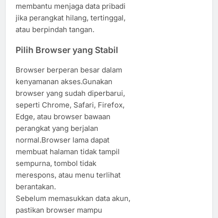
membantu menjaga data pribadi
jika perangkat hilang, tertinggal,
atau berpindah tangan.
Pilih Browser yang Stabil
Browser berperan besar dalam
kenyamanan akses.Gunakan
browser yang sudah diperbarui,
seperti Chrome, Safari, Firefox,
Edge, atau browser bawaan
perangkat yang berjalan
normal.Browser lama dapat
membuat halaman tidak tampil
sempurna, tombol tidak
merespons, atau menu terlihat
berantakan.
Sebelum memasukkan data akun,
pastikan browser mampu