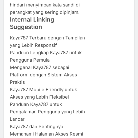
hindari menyimpan kata sandi di
perangkat yang sering dipinjam.
Internal Linking
Suggestion
Kaya787 Terbaru dengan Tampilan
yang Lebih Responsif
Panduan Lengkap Kaya787 untuk
Pengguna Pemula
Mengenal Kaya787 sebagai
Platform dengan Sistem Akses
Praktis
Kaya787 Mobile Friendly untuk
Akses yang Lebih Fleksibel
Panduan Kaya787 untuk
Pengalaman Pengguna yang Lebih
Lancar
Kaya787 dan Pentingnya
Memahami Halaman Akses Resmi