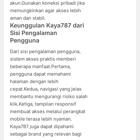
akun.Gunakan koneksi pribadi jika
memungkinkan agar akses lebih
aman dan stabil.
Keunggulan Kaya787 dari
Sisi Pengalaman
Pengguna
Dari sisi pengalaman pengguna,
sistem akses praktis memberi
beberapa manfaat.Pertama,
pengguna dapat memahami
halaman dengan lebih
cepat.Kedua, navigasi yang jelas
membantu mengurangi risiko salah
klik.Ketiga, tampilan responsif
membuat akses melalui perangkat
mobile terasa lebih nyaman.
Kaya787 juga dapat dipahami
sebagai brand yang relevan bagi