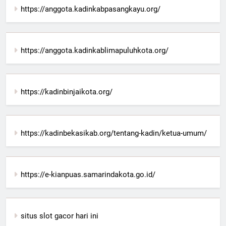
https://anggota.kadinkabpasangkayu.org/
https://anggota.kadinkablimapuluhkota.org/
https://kadinbinjaikota.org/
https://kadinbekasikab.org/tentang-kadin/ketua-umum/
https://e-kianpuas.samarindakota.go.id/
situs slot gacor hari ini