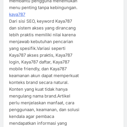
membantu pengguna menemukan
menu penting tanpa kebingungan.
kaya787
Dari sisi SEO, keyword Kaya787
dan sistem akses yang dirancang
lebih praktis memiliki nilai karena
menjawab kebutuhan pencarian
yang spesifik.Variasi seperti
Kaya787 akses praktis, Kaya787
login, Kaya787 daftar, Kaya787
mobile friendly, dan Kaya787
keamanan akun dapat memperkuat
konteks brand secara natural.
Konten yang kuat tidak hanya
mengulang nama brand.Artikel
perlu menjelaskan manfaat, cara
penggunaan, keamanan, dan solusi
kendala agar pembaca
mendapatkan informasi yang