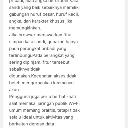
pribadi, atau angka berurutan.Kata
sandi yang baik sebaiknya memiliki
gabungan huruf besar, huruf kecil,
angka, dan karakter khusus jika
memungkinkan.
Jika browser menawarkan fitur
simpan kata sandi, gunakan hanya
pada perangkat pribadi yang
terlindungi.Pada perangkat yang
sering dipinjam, fitur tersebut
sebaiknya tidak
digunakan.Kecepatan akses tidak
boleh mengorbankan keamanan
akun.
Pengguna juga perlu berhati-hati
saat memakai jaringan publik.Wi-Fi
umum memang praktis, tetapi tidak
selalu ideal untuk aktivitas yang
berkaitan dengan data