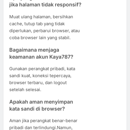
jika halaman tidak responsif?
Muat ulang halaman, bersihkan
cache, tutup tab yang tidak
diperlukan, perbarui browser, atau
coba browser lain yang stabil.
Bagaimana menjaga
keamanan akun Kaya787?
Gunakan perangkat pribadi, kata
sandi kuat, koneksi tepercaya,
browser terbaru, dan logout
setelah selesai.
Apakah aman menyimpan
kata sandi di browser?
Aman jika perangkat benar-benar
pribadi dan terlindungi.Namun,