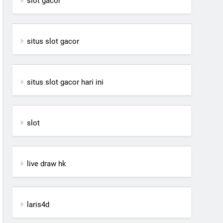
slot gacor
situs slot gacor
situs slot gacor hari ini
slot
live draw hk
laris4d