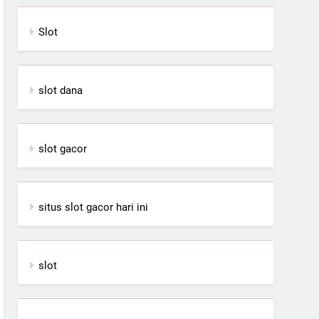
Slot
slot dana
slot gacor
situs slot gacor hari ini
slot