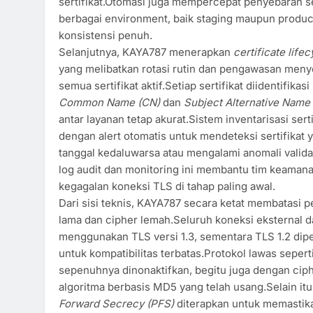
sertifikat.Otomasi juga mempercepat penyebaran ser
berbagai environment, baik staging maupun produc
konsistensi penuh.
Selanjutnya, KAYA787 menerapkan
certificate lif
yang melibatkan rotasi rutin dan pengawasan meny
semua sertifikat aktif.Setiap sertifikat diidentifikas
Common Name (CN)
dan
Subject Alternative Name
antar layanan tetap akurat.Sistem inventarisasi serti
dengan alert otomatis untuk mendeteksi sertifikat
tanggal kedaluwarsa atau mengalami anomali valida
log audit dan monitoring ini membantu tim keamana
kegagalan koneksi TLS di tahap paling awal.
Dari sisi teknis, KAYA787 secara ketat membatasi 
lama dan cipher lemah.Seluruh koneksi eksternal da
menggunakan TLS versi 1.3, sementara TLS 1.2 dip
untuk kompatibilitas terbatas.Protokol lawas seperti
sepenuhnya dinonaktifkan, begitu juga dengan cip
algoritma berbasis MD5 yang telah usang.Selain itu,
Forward Secrecy (PFS)
diterapkan untuk memastika