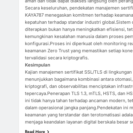
aman dan tidak dapat diakses langsung oleh peran
Secara keseluruhan, pendekatan manajemen sertifi
KAYA787 menegaskan komitmen terhadap keamanan
kepatuhan terhadap standar industri global.Sistem
diterapkan bukan hanya meningkatkan efisiensi, te
kemungkinan kesalahan manusia dalam proses pem
konfigurasi.Proses ini diperkuat oleh monitoring re
keamanan Zero Trust yang memastikan setiap konek
tervalidasi secara kriptografis.
Kesimpulan
Kajian manajemen sertifikat SSL/TLS di lingkunga
menunjukkan bagaimana kombinasi antara otomasi
kriptografi, dan observabilitas menciptakan infrast
tepercaya.Penerapan TLS 1.3, mTLS, HSTS, dan H
ini tidak hanya tahan terhadap ancaman modern, tet
dalam operasional jangka panjang.Pendekatan ini
keamanan yang terstandar dan terotomatisasi adal
menjaga keandalan layanan digital berskala besar s
Read More