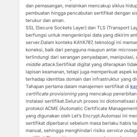
dan pemasangan, melainkan mencakup siklus hidup
pembuatan hingga pencabutan sertifikat dengan si
terukur dan aman.
SSL (Secure Sockets Layer) dan TLS (Transport Lay
berfungsi untuk mengenkripsi data yang dikirim ant
server.Dalam konteks KAYA787, teknologi ini mema
koneksi, baik dari pengguna maupun antar microser
terlindungi dari serangan penyadapan, manipulasi,
middle attack
.Sertifikat digital yang diterapkan ti
lapisan keamanan, tetapi juga memperkuat aspek 
terhadap identitas domain dan infrastruktur yang d
Tahapan pertama dalam manajemen sertifikat di
ka
certificate provisioning
yang mencakup penerbitan, 
instalasi sertifikat.Seluruh proses ini diotomatisa
protokol ACME (Automatic Certificate Management
yang digunakan oleh Let’s Encrypt.Automasi ini me
sertifikat diperbarui sebelum masa berlaku habis ta
manual, sehingga menghindari risiko
service outag