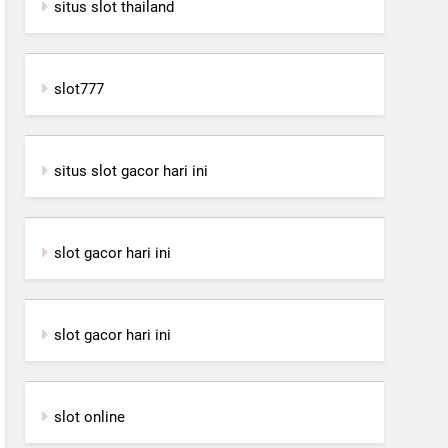
situs slot thailand
slot777
situs slot gacor hari ini
slot gacor hari ini
slot gacor hari ini
slot online