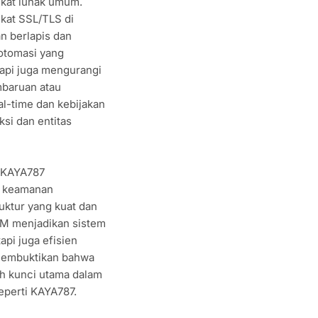
gkat lunak umum.
kat SSL/TLS di
 berlapis dan
 otomasi yang
tapi juga mengurangi
baruan atau
al-time dan kebijakan
si dan entitas
n KAYA787
, keamanan
ruktur yang kuat dan
SM menjadikan sistem
api juga efisien
 membuktikan bahwa
ah kunci utama dalam
eperti KAYA787.