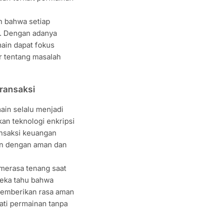
n bahwa setiap
i. Dengan adanya
ain dapat fokus
r tentang masalah
ransaksi
ain selalu menjadi
kan teknologi enkripsi
ansaksi keuangan
an dengan aman dan
merasa tenang saat
reka tahu bahwa
memberikan rasa aman
ti permainan tanpa