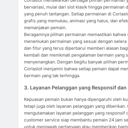
Corlaslot menawarkan berbagai pilihan permainan 
bervariasi, mulai dari slot klasik hingga permainan
yang penuh tantangan. Setiap permainan di Corlas
grafis yang memukau, animasi yang halus, dan efek
memanjakan pemain.
Beragamnya pilihan permainan memastikan bahwa s
menemukan permainan yang sesuai dengan selera m
dan fitur yang terus diperbarui memberi alasan bag
kembali dan menikmati pengalaman bermain yang 
menyenangkan. Dengan begitu banyak pilihan perma
Corlaslot menjamin bahwa setiap pemain dapat me
bermain yang tak terhingga.
3. Layanan Pelanggan yang Responsif da
Kepuasan pemain bukan hanya dipengaruhi oleh kua
tetapi juga oleh layanan pelanggan yang diberikan. 
mengutamakan layanan pelanggan yang responsif d
customer service siap membantu pemain 24 jam seh
untuk menjawab pertanyaan atau memberikan bantu