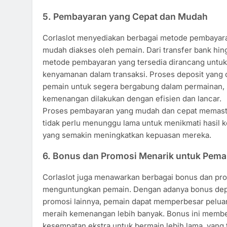
5. Pembayaran yang Cepat dan Mudah
Corlaslot menyediakan berbagai metode pembayar
mudah diakses oleh pemain. Dari transfer bank hin
metode pembayaran yang tersedia dirancang untu
kenyamanan dalam transaksi. Proses deposit yan
pemain untuk segera bergabung dalam permainan,
kemenangan dilakukan dengan efisien dan lancar.
Proses pembayaran yang mudah dan cepat memast
tidak perlu menunggu lama untuk menikmati hasil
yang semakin meningkatkan kepuasan mereka.
6. Bonus dan Promosi Menarik untuk Pemai
Corlaslot juga menawarkan berbagai bonus dan pr
menguntungkan pemain. Dengan adanya bonus depo
promosi lainnya, pemain dapat memperbesar pelua
meraih kemenangan lebih banyak. Bonus ini memb
kesempatan ekstra untuk bermain lebih lama, yang