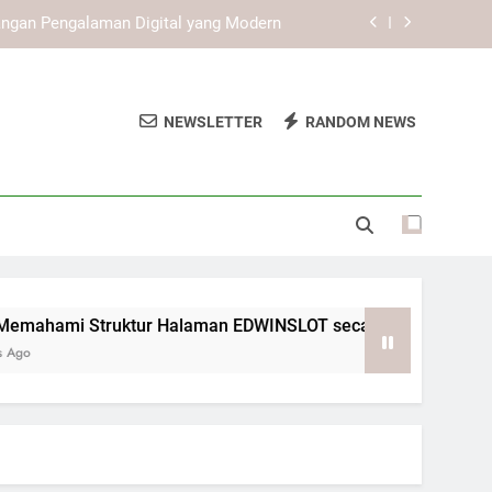
gan Pengalaman Digital yang Modern
alaman EDWINSLOT secara Menyeluruh
 Halaman LEBAH4D secara Menyeluruh
NEWSLETTER
RANDOM NEWS
gan Pengalaman Digital yang Modern
kan Menghadirkan Rasa Yang Istimewa.
gan Pengalaman Digital yang Modern
alaman EDWINSLOT secara Menyeluruh
 Halaman LEBAH4D secara Menyeluruh
truktur Halaman EDWINSLOT secara Menyeluruh
Cara 
3 Weeks