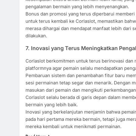
pengalaman bermain yang lebih menyenangkan.
Bonus dan promosi yang terus diperbarui memberi 
untuk terus kembali ke Corlaslot, memastikan bahw
merasa dihargai dan mendapat manfaat lebih dari se
dilakukan.
7. Inovasi yang Terus Meningkatkan Peng
Corlaslot berkomitmen untuk terus berinovasi dan 
platformnya agar pemain selalu mendapatkan penga
Pembaruan sistem dan penambahan fitur baru mem
sesi permainan tetap segar dan menarik. Dengan 
masukan dari pemain dan mengikuti perkembangan i
Corlaslot selalu berada di garis depan dalam mem
bermain yang lebih baik.
Inovasi yang berkelanjutan menjamin bahwa pemain
pada hari pertama mereka bermain, tetapi juga mera
mereka kembali untuk menikmati permainan.