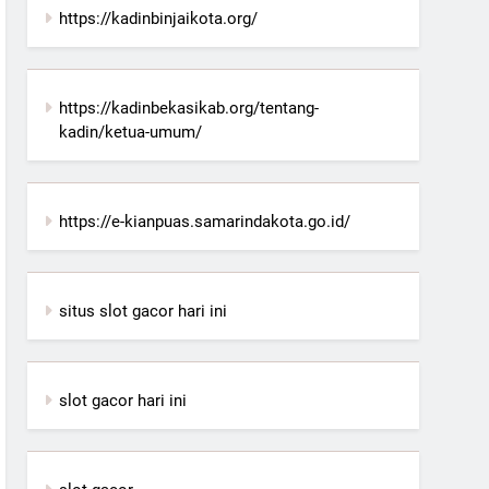
https://kadinbinjaikota.org/
https://kadinbekasikab.org/tentang-
kadin/ketua-umum/
https://e-kianpuas.samarindakota.go.id/
situs slot gacor hari ini
slot gacor hari ini