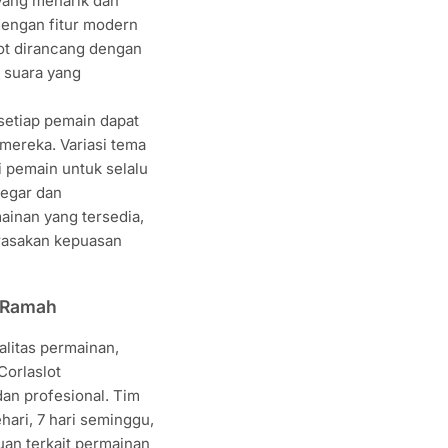
yang menarik dan
 dengan fitur modern
lot dirancang dengan
 suara yang
etiap pemain dapat
ereka. Variasi tema
i pemain untuk selalu
segar dan
inan yang tersedia,
rasakan kepuasan
n Ramah
litas permainan,
Corlaslot
an profesional. Tim
ari, 7 hari seminggu,
an terkait permainan