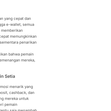
an yang cepat dan
gga e-wallet, semua
k memberikan
g cepat memungkinkan
 sementara penarikan
ikan bahwa pemain
 kemenangan mereka,
n Setia
omosi menarik yang
sit, cashback, dan
ng mereka untuk
eri pemain
 tentu saja menambah