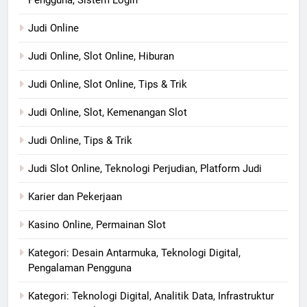
Pengguna, Sistem Login
Judi Online
Judi Online, Slot Online, Hiburan
Judi Online, Slot Online, Tips & Trik
Judi Online, Slot, Kemenangan Slot
Judi Online, Tips & Trik
Judi Slot Online, Teknologi Perjudian, Platform Judi
Karier dan Pekerjaan
Kasino Online, Permainan Slot
Kategori: Desain Antarmuka, Teknologi Digital,
Pengalaman Pengguna
Kategori: Teknologi Digital, Analitik Data, Infrastruktur