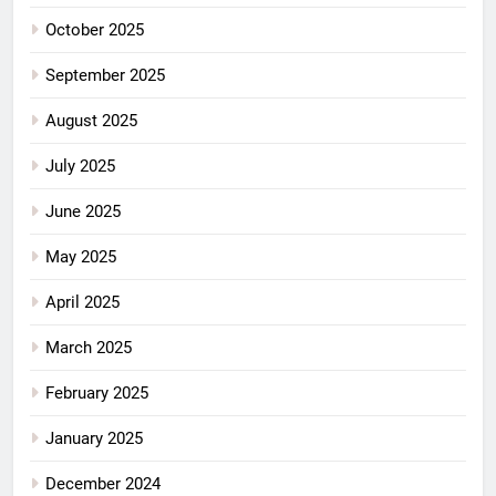
October 2025
September 2025
August 2025
July 2025
June 2025
May 2025
April 2025
March 2025
February 2025
January 2025
December 2024