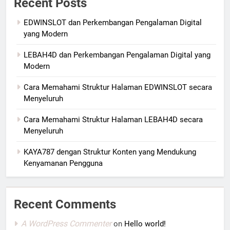
Recent Posts
EDWINSLOT dan Perkembangan Pengalaman Digital
yang Modern
LEBAH4D dan Perkembangan Pengalaman Digital yang
Modern
Cara Memahami Struktur Halaman EDWINSLOT secara
Menyeluruh
Cara Memahami Struktur Halaman LEBAH4D secara
Menyeluruh
KAYA787 dengan Struktur Konten yang Mendukung
Kenyamanan Pengguna
Recent Comments
A WordPress Commenter
on
Hello world!