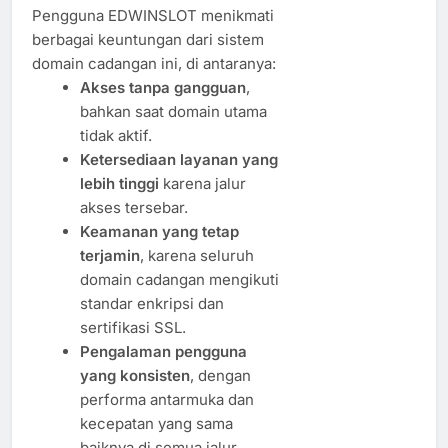
Pengguna EDWINSLOT menikmati
berbagai keuntungan dari sistem
domain cadangan ini, di antaranya:
Akses tanpa gangguan
,
bahkan saat domain utama
tidak aktif.
Ketersediaan layanan yang
lebih tinggi
karena jalur
akses tersebar.
Keamanan yang tetap
terjamin
, karena seluruh
domain cadangan mengikuti
standar enkripsi dan
sertifikasi SSL.
Pengalaman pengguna
yang konsisten
, dengan
performa antarmuka dan
kecepatan yang sama
baiknya di semua jalur.