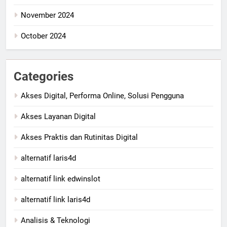
November 2024
October 2024
Categories
Akses Digital, Performa Online, Solusi Pengguna
Akses Layanan Digital
Akses Praktis dan Rutinitas Digital
alternatif laris4d
alternatif link edwinslot
alternatif link laris4d
Analisis & Teknologi