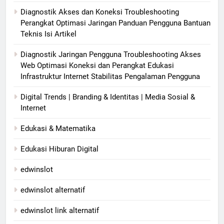
Diagnostik Akses dan Koneksi Troubleshooting
Perangkat Optimasi Jaringan Panduan Pengguna Bantuan
Teknis Isi Artikel
Diagnostik Jaringan Pengguna Troubleshooting Akses
Web Optimasi Koneksi dan Perangkat Edukasi
Infrastruktur Internet Stabilitas Pengalaman Pengguna
Digital Trends | Branding & Identitas | Media Sosial &
Internet
Edukasi & Matematika
Edukasi Hiburan Digital
edwinslot
edwinslot alternatif
edwinslot link alternatif