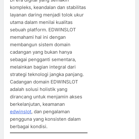
kompleks, keandalan dan stabilitas
layanan daring menjadi tolok ukur
utama dalam menilai kualitas
sebuah platform. EDWINSLOT
memahami hal ini dengan
membangun sistem domain
cadangan yang bukan hanya
sebagai pengganti sementara,
melainkan bagian integral dari
strategi teknologi jangka panjang.
Cadangan domain EDWINSLOT
adalah solusi holistik yang
dirancang untuk menjamin akses
berkelanjutan, keamanan
edwinslot
, dan pengalaman
pengguna yang konsisten dalam
berbagai kondisi.