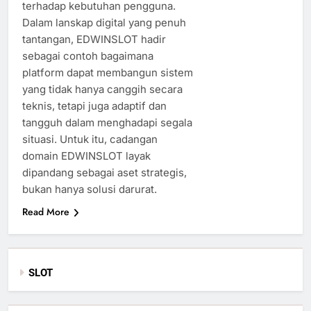
terhadap kebutuhan pengguna.
Dalam lanskap digital yang penuh
tantangan, EDWINSLOT hadir
sebagai contoh bagaimana
platform dapat membangun sistem
yang tidak hanya canggih secara
teknis, tetapi juga adaptif dan
tangguh dalam menghadapi segala
situasi. Untuk itu, cadangan
domain EDWINSLOT layak
dipandang sebagai aset strategis,
bukan hanya solusi darurat.
Read More
SLOT