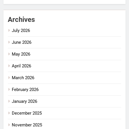
Archives
July 2026
June 2026
May 2026
April 2026
March 2026
February 2026
January 2026
December 2025
November 2025