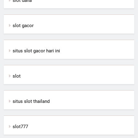
slot dana
slot gacor
situs slot gacor hari ini
slot
situs slot thailand
slot777