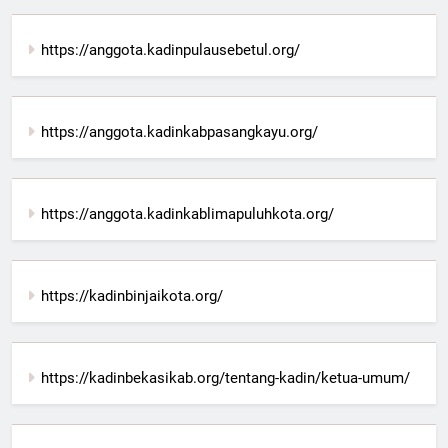
https://anggota.kadinpulausebetul.org/
https://anggota.kadinkabpasangkayu.org/
https://anggota.kadinkablimapuluhkota.org/
https://kadinbinjaikota.org/
https://kadinbekasikab.org/tentang-kadin/ketua-umum/