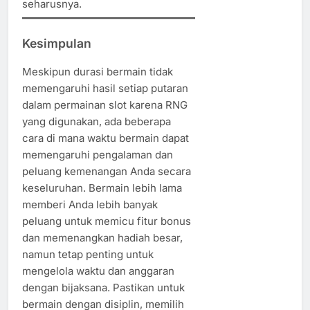
seharusnya.
Kesimpulan
Meskipun durasi bermain tidak
memengaruhi hasil setiap putaran
dalam permainan slot karena RNG
yang digunakan, ada beberapa
cara di mana waktu bermain dapat
memengaruhi pengalaman dan
peluang kemenangan Anda secara
keseluruhan. Bermain lebih lama
memberi Anda lebih banyak
peluang untuk memicu fitur bonus
dan memenangkan hadiah besar,
namun tetap penting untuk
mengelola waktu dan anggaran
dengan bijaksana. Pastikan untuk
bermain dengan disiplin, memilih