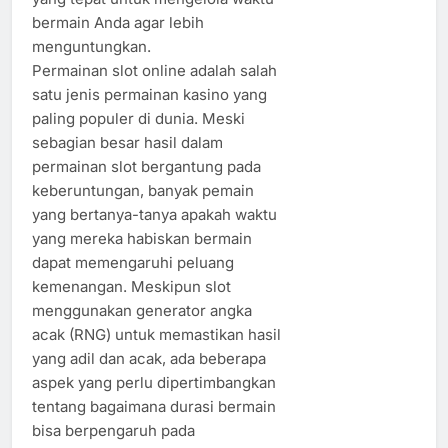
bermain Anda agar lebih
menguntungkan.
Permainan slot online adalah salah
satu jenis permainan kasino yang
paling populer di dunia. Meski
sebagian besar hasil dalam
permainan slot bergantung pada
keberuntungan, banyak pemain
yang bertanya-tanya apakah waktu
yang mereka habiskan bermain
dapat memengaruhi peluang
kemenangan. Meskipun slot
menggunakan generator angka
acak (RNG) untuk memastikan hasil
yang adil dan acak, ada beberapa
aspek yang perlu dipertimbangkan
tentang bagaimana durasi bermain
bisa berpengaruh pada