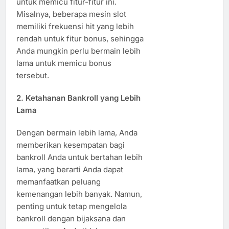
untuk memicu fitur-fitur ini.
Misalnya, beberapa mesin slot
memiliki frekuensi hit yang lebih
rendah untuk fitur bonus, sehingga
Anda mungkin perlu bermain lebih
lama untuk memicu bonus
tersebut.
2. Ketahanan Bankroll yang Lebih
Lama
Dengan bermain lebih lama, Anda
memberikan kesempatan bagi
bankroll Anda untuk bertahan lebih
lama, yang berarti Anda dapat
memanfaatkan peluang
kemenangan lebih banyak. Namun,
penting untuk tetap mengelola
bankroll dengan bijaksana dan