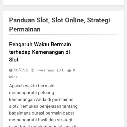
Panduan Slot, Slot Online, Strategi
Permainan
Pengaruh Waktu Bermain
terhadap Kemenangan di
Slot
58f77c6
1 year ago
0
8
mins
Apakah waktu bermain
memengaruhi peluang
kemenangan Anda di permainan
slot? Temukan penjelasan tentang
bagaimana durasi bermain dapat
memengaruhi hasil dan strategi
yang tepat untuk mengelola waktu