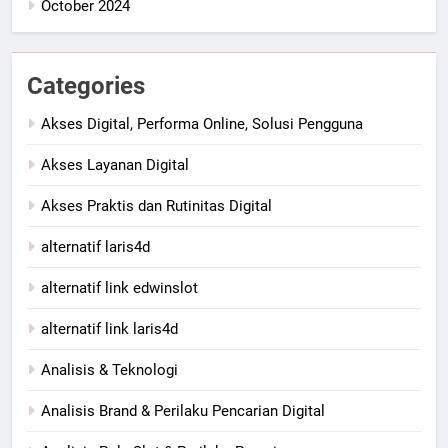
October 2024
Categories
Akses Digital, Performa Online, Solusi Pengguna
Akses Layanan Digital
Akses Praktis dan Rutinitas Digital
alternatif laris4d
alternatif link edwinslot
alternatif link laris4d
Analisis & Teknologi
Analisis Brand & Perilaku Pencarian Digital