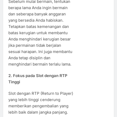
Sebelum mulai bermain, tentukan
berapa lama Anda ingin bermain
dan seberapa banyak anggaran
yang bersedia Anda habiskan.
Tetapkan batas kemenangan dan
batas kerugian untuk membantu
Anda menghindari kerugian besar
jika permainan tidak berjalan
sesuai harapan. Ini juga membantu
Anda tetap disiplin dan
menghindari bermain terlalu lama.
2. Fokus pada Slot dengan RTP
Tinggi
Slot dengan RTP (Return to Player)
yang lebih tinggi cenderung
memberikan pengembalian yang
lebih baik dalam jangka panjang.