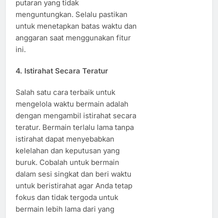
putaran yang tidak
menguntungkan. Selalu pastikan
untuk menetapkan batas waktu dan
anggaran saat menggunakan fitur
ini.
4. Istirahat Secara Teratur
Salah satu cara terbaik untuk
mengelola waktu bermain adalah
dengan mengambil istirahat secara
teratur. Bermain terlalu lama tanpa
istirahat dapat menyebabkan
kelelahan dan keputusan yang
buruk. Cobalah untuk bermain
dalam sesi singkat dan beri waktu
untuk beristirahat agar Anda tetap
fokus dan tidak tergoda untuk
bermain lebih lama dari yang