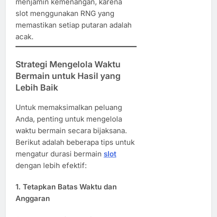
menjamin kemenangan, karena
slot menggunakan RNG yang
memastikan setiap putaran adalah
acak.
Strategi Mengelola Waktu
Bermain untuk Hasil yang
Lebih Baik
Untuk memaksimalkan peluang
Anda, penting untuk mengelola
waktu bermain secara bijaksana.
Berikut adalah beberapa tips untuk
mengatur durasi bermain
slot
dengan lebih efektif:
1. Tetapkan Batas Waktu dan
Anggaran