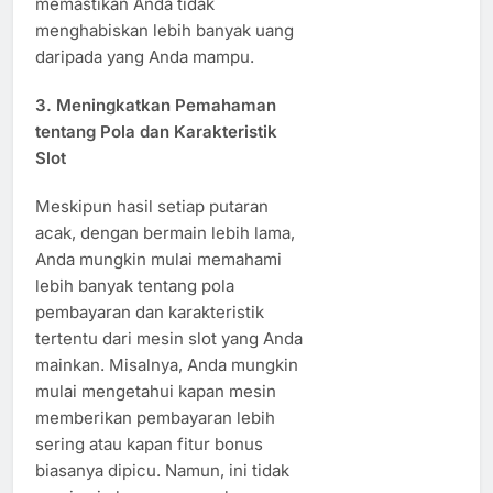
memastikan Anda tidak
menghabiskan lebih banyak uang
daripada yang Anda mampu.
3. Meningkatkan Pemahaman
tentang Pola dan Karakteristik
Slot
Meskipun hasil setiap putaran
acak, dengan bermain lebih lama,
Anda mungkin mulai memahami
lebih banyak tentang pola
pembayaran dan karakteristik
tertentu dari mesin slot yang Anda
mainkan. Misalnya, Anda mungkin
mulai mengetahui kapan mesin
memberikan pembayaran lebih
sering atau kapan fitur bonus
biasanya dipicu. Namun, ini tidak