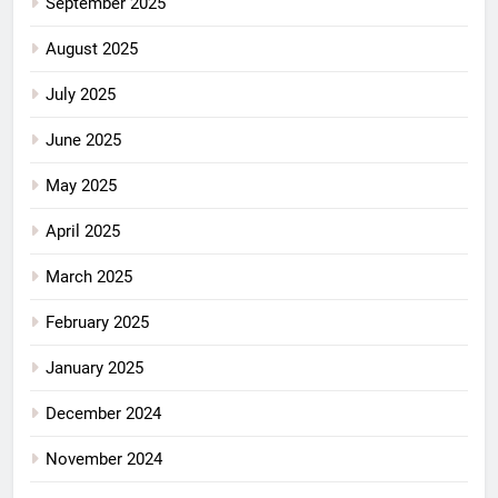
September 2025
August 2025
July 2025
June 2025
May 2025
April 2025
March 2025
February 2025
January 2025
December 2024
November 2024