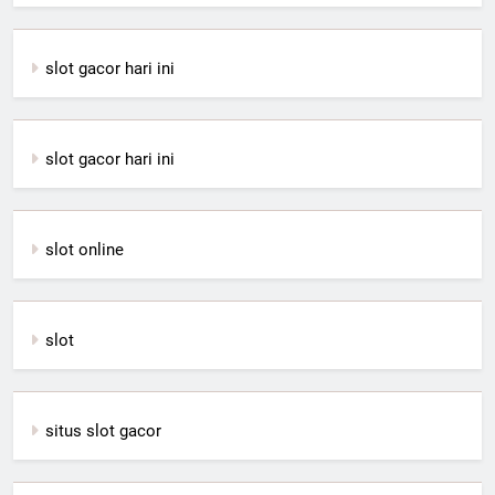
slot gacor hari ini
slot gacor hari ini
slot online
slot
situs slot gacor