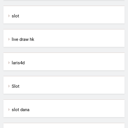
slot
live draw hk
laris4d
Slot
slot dana