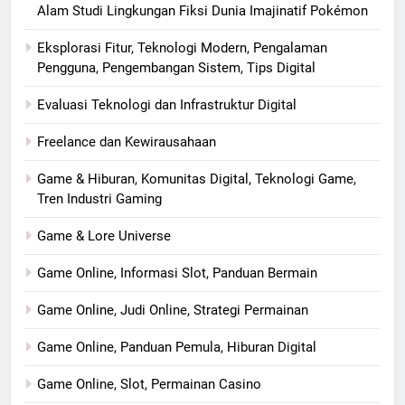
Alam Studi Lingkungan Fiksi Dunia Imajinatif Pokémon
Eksplorasi Fitur, Teknologi Modern, Pengalaman
Pengguna, Pengembangan Sistem, Tips Digital
Evaluasi Teknologi dan Infrastruktur Digital
Freelance dan Kewirausahaan
Game & Hiburan, Komunitas Digital, Teknologi Game,
Tren Industri Gaming
Game & Lore Universe
Game Online, Informasi Slot, Panduan Bermain
Game Online, Judi Online, Strategi Permainan
Game Online, Panduan Pemula, Hiburan Digital
Game Online, Slot, Permainan Casino