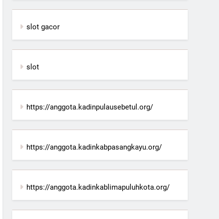
slot gacor
slot
https://anggota.kadinpulausebetul.org/
https://anggota.kadinkabpasangkayu.org/
https://anggota.kadinkablimapuluhkota.org/