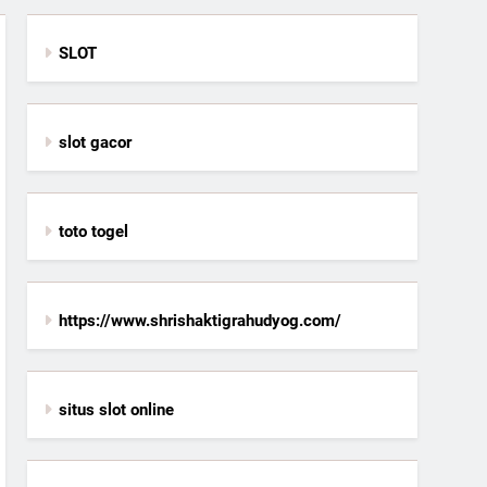
SLOT
slot gacor
toto togel
https://www.shrishaktigrahudyog.com/
situs slot online