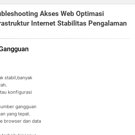
ubleshooting Akses Web Optimasi
astruktur Internet Stabilitas Pengalaman
 Gangguan
ak stabil,banyak
ah.
tau konfigurasi
 sumber gangguan
an yang tepat.
ke browser dan data