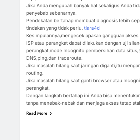
Jika Anda mengubah banyak hal sekaligus,Anda tid
penyebab sebenarnya.
Pendekatan bertahap membuat diagnosis lebih cep
tindakan yang tidak perlu.
tiara4d
Kesimpulannya,mengecek apakah gangguan akses T
ISP atau perangkat dapat dilakukan dengan uji silang
perangkat,mode Incognito,pembersihan data situs,
DNS,ping,dan traceroute.
Jika masalah hilang saat jaringan diganti,itu menga
routing.
Jika masalah hilang saat ganti browser atau Incogn
perangkat.
Dengan langkah bertahap ini,Anda bisa menentukan
tanpa menebak-nebak dan menjaga akses tetap stab
Read More