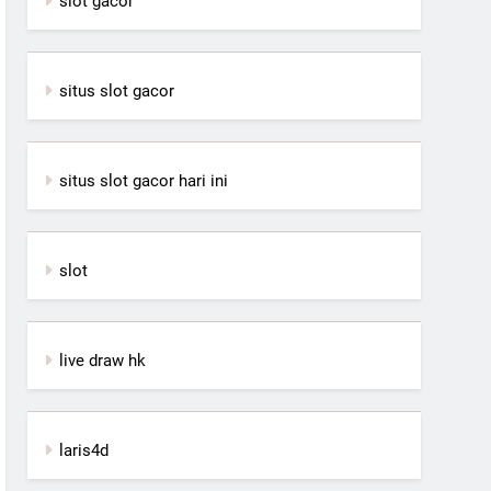
slot gacor
situs slot gacor
situs slot gacor hari ini
slot
live draw hk
laris4d