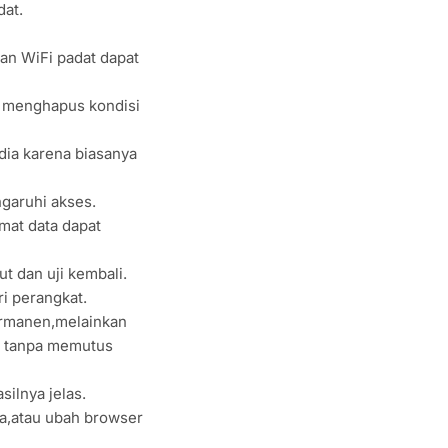
dat.
gan WiFi padat dapat
uk menghapus kondisi
edia karena biasanya
garuhi akses.
mat data dapat
t dan uji kembali.
ri perangkat.
ermanen,melainkan
n tanpa memutus
silnya jelas.
aja,atau ubah browser