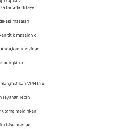
ju tujuan.
isa berada di layer
ndikasi masalah
an titik masalah di
an Anda,kemungkinan
n,kemungkinan
alah,matikan VPN lalu
 layanan lebih
P utama,melainkan
itu bisa menjadi