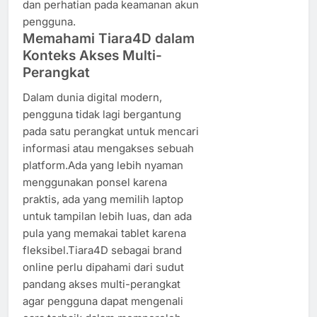
dan perhatian pada keamanan akun
pengguna.
Memahami Tiara4D dalam
Konteks Akses Multi-
Perangkat
Dalam dunia digital modern,
pengguna tidak lagi bergantung
pada satu perangkat untuk mencari
informasi atau mengakses sebuah
platform.Ada yang lebih nyaman
menggunakan ponsel karena
praktis, ada yang memilih laptop
untuk tampilan lebih luas, dan ada
pula yang memakai tablet karena
fleksibel.Tiara4D sebagai brand
online perlu dipahami dari sudut
pandang akses multi-perangkat
agar pengguna dapat mengenali