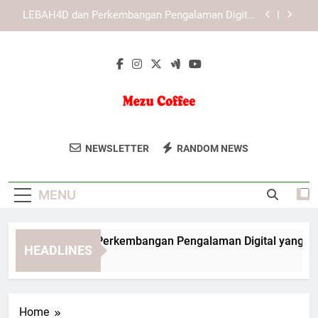
Skip
Cara Memahami Struktur Halaman EDWINSLOT
to
secara Menyeluruh
content
Cara Memahami Struktur Halaman LEBAH4D
secara Menyeluruh
EDWINSLOT dan Perkembangan Pengalaman
Digital yang Modern
LEBAH4D dan Perkembangan Pengalaman Digital
yang Modern
Mezu Coffee
Nikmati Kopi Premium Berkualitas
Cara Memahami Struktur Halaman EDWINSLOT
NEWSLETTER
RANDOM NEWS
secara Menyeluruh
Tinggi Dari Mezu Coffee. Setiap
Cara Memahami Struktur Halaman LEBAH4D
Tegukan Menghadirkan Rasa Yang
secara Menyeluruh
MENU
Istimewa.
WINSLOT dan Perkembangan Pengalaman Digital yang Moder
HEADLINES
eeks Ago
Home