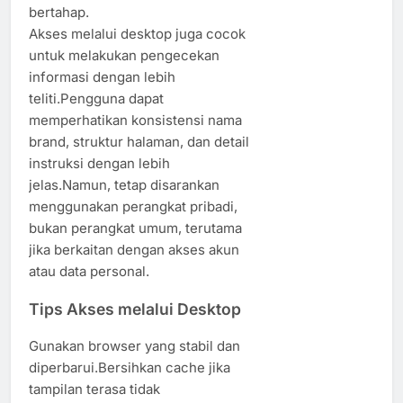
bertahap.
Akses melalui desktop juga cocok
untuk melakukan pengecekan
informasi dengan lebih
teliti.Pengguna dapat
memperhatikan konsistensi nama
brand, struktur halaman, dan detail
instruksi dengan lebih
jelas.Namun, tetap disarankan
menggunakan perangkat pribadi,
bukan perangkat umum, terutama
jika berkaitan dengan akses akun
atau data personal.
Tips Akses melalui Desktop
Gunakan browser yang stabil dan
diperbarui.Bersihkan cache jika
tampilan terasa tidak