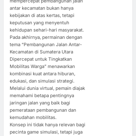
mempercepat pembangunan jalan
antar kecamatan bukan hanya
kebijakan di atas kertas, tetapi
keputusan yang menyentuh
kehidupan sehari-hari masyarakat.
Pada akhirnya, permainan dengan
tema “Pembangunan Jalan Antar-
Kecamatan di Sumatera Utara
Dipercepat untuk Tingkatkan
Mobilitas Warga” menawarkan
kombinasi kuat antara hiburan,
edukasi, dan simulasi strategi.
Melalui dunia virtual, pemain diajak
memahami betapa pentingnya
jaringan jalan yang baik bagi
pemerataan pembangunan dan
kemudahan mobilitas.
Konsep ini tidak hanya relevan bagi
pecinta game simulasi, tetapi juga