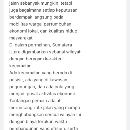
jalan sebanyak mungkin, tetapi
juga bagaimana setiap keputusan
berdampak langsung pada
mobilitas warga, pertumbuhan
ekonomi lokal, dan kualitas hidup
masyarakat.
Di dalam permainan, Sumatera
Utara digambarkan sebagai wilayah
dengan beragam karakter
kecamatan.
Ada kecamatan yang berada di
pesisir, ada yang di kawasan
pegunungan, dan ada pula yang
menjadi pusat aktivitas ekonomi.
Tantangan pemain adalah
merancang rute jalan yang mampu
menghubungkan semua wilayah ini
dengan biaya terukur, waktu
pembangunan yang efisien, serta