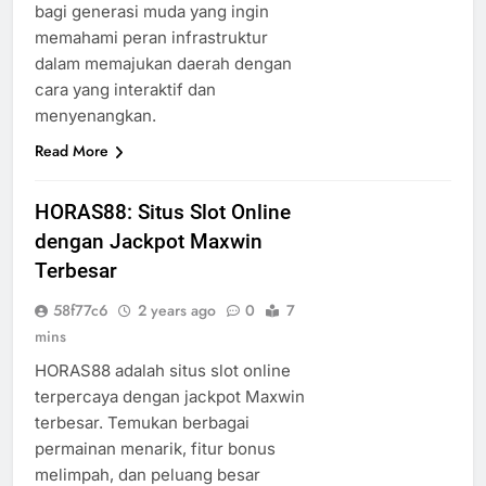
bagi generasi muda yang ingin
memahami peran infrastruktur
dalam memajukan daerah dengan
cara yang interaktif dan
menyenangkan.
Read More
HORAS88: Situs Slot Online
dengan Jackpot Maxwin
Terbesar
58f77c6
2 years ago
0
7
mins
HORAS88 adalah situs slot online
terpercaya dengan jackpot Maxwin
terbesar. Temukan berbagai
permainan menarik, fitur bonus
melimpah, dan peluang besar