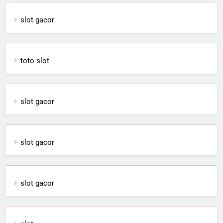
slot gacor
toto slot
slot gacor
slot gacor
slot gacor