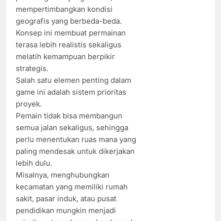
mempertimbangkan kondisi
geografis yang berbeda-beda.
Konsep ini membuat permainan
terasa lebih realistis sekaligus
melatih kemampuan berpikir
strategis.
Salah satu elemen penting dalam
game ini adalah sistem prioritas
proyek.
Pemain tidak bisa membangun
semua jalan sekaligus, sehingga
perlu menentukan ruas mana yang
paling mendesak untuk dikerjakan
lebih dulu.
Misalnya, menghubungkan
kecamatan yang memiliki rumah
sakit, pasar induk, atau pusat
pendidikan mungkin menjadi