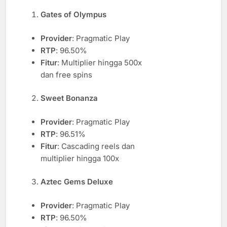
Gates of Olympus
Provider
: Pragmatic Play
RTP
: 96.50%
Fitur
: Multiplier hingga 500x
dan free spins
Sweet Bonanza
Provider
: Pragmatic Play
RTP
: 96.51%
Fitur
: Cascading reels dan
multiplier hingga 100x
Aztec Gems Deluxe
Provider
: Pragmatic Play
RTP
: 96.50%