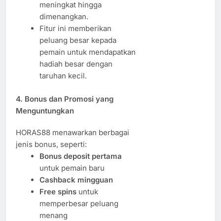
meningkat hingga
dimenangkan.
Fitur ini memberikan
peluang besar kepada
pemain untuk mendapatkan
hadiah besar dengan
taruhan kecil.
4. Bonus dan Promosi yang
Menguntungkan
HORAS88 menawarkan berbagai
jenis bonus, seperti:
Bonus deposit pertama
untuk pemain baru
Cashback mingguan
Free spins
untuk
memperbesar peluang
menang