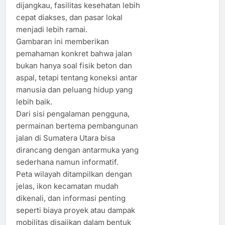
dijangkau, fasilitas kesehatan lebih
cepat diakses, dan pasar lokal
menjadi lebih ramai.
Gambaran ini memberikan
pemahaman konkret bahwa jalan
bukan hanya soal fisik beton dan
aspal, tetapi tentang koneksi antar
manusia dan peluang hidup yang
lebih baik.
Dari sisi pengalaman pengguna,
permainan bertema pembangunan
jalan di Sumatera Utara bisa
dirancang dengan antarmuka yang
sederhana namun informatif.
Peta wilayah ditampilkan dengan
jelas, ikon kecamatan mudah
dikenali, dan informasi penting
seperti biaya proyek atau dampak
mobilitas disajikan dalam bentuk