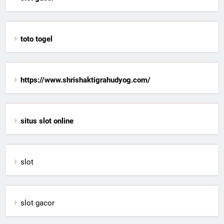
toto togel
https://www.shrishaktigrahudyog.com/
situs slot online
slot
slot gacor