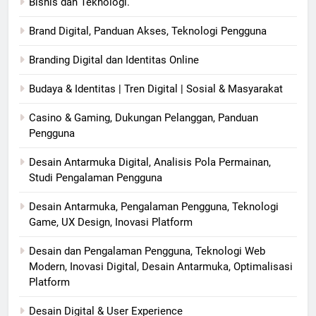
Bisnis dan Teknologi.
Brand Digital, Panduan Akses, Teknologi Pengguna
Branding Digital dan Identitas Online
Budaya & Identitas | Tren Digital | Sosial & Masyarakat
Casino & Gaming, Dukungan Pelanggan, Panduan
Pengguna
Desain Antarmuka Digital, Analisis Pola Permainan,
Studi Pengalaman Pengguna
Desain Antarmuka, Pengalaman Pengguna, Teknologi
Game, UX Design, Inovasi Platform
Desain dan Pengalaman Pengguna, Teknologi Web
Modern, Inovasi Digital, Desain Antarmuka, Optimalisasi
Platform
Desain Digital & User Experience