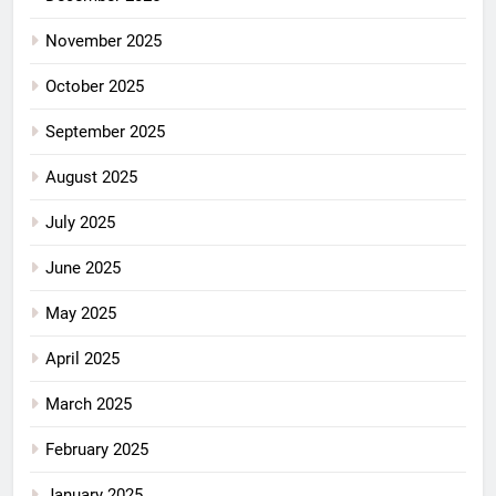
November 2025
October 2025
September 2025
August 2025
July 2025
June 2025
May 2025
April 2025
March 2025
February 2025
January 2025