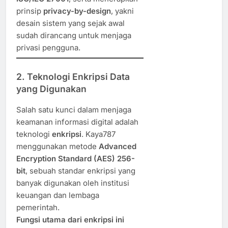
prinsip
privacy-by-design
, yakni
desain sistem yang sejak awal
sudah dirancang untuk menjaga
privasi pengguna.
2. Teknologi Enkripsi Data
yang Digunakan
Salah satu kunci dalam menjaga
keamanan informasi digital adalah
teknologi
enkripsi
. Kaya787
menggunakan metode
Advanced
Encryption Standard (AES) 256-
bit
, sebuah standar enkripsi yang
banyak digunakan oleh institusi
keuangan dan lembaga
pemerintah.
Fungsi utama dari enkripsi ini