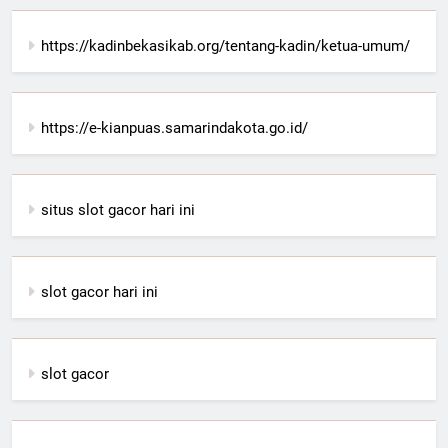
https://kadinbekasikab.org/tentang-kadin/ketua-umum/
https://e-kianpuas.samarindakota.go.id/
situs slot gacor hari ini
slot gacor hari ini
slot gacor