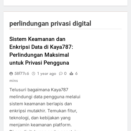
perlindungan privasi digital
Sistem Keamanan dan
Enkripsi Data di Kaya787:
Perlindungan Maksimal
untuk Privasi Pengguna
58f77c6
1 year ago
0
6
mins
Telusuri bagaimana Kaya787
melindungi data pengguna melalui
sistem keamanan berlapis dan
enkripsi mutakhir. Temukan fitur,
teknologi, dan kebijakan yang
menjamin keamanan platform.