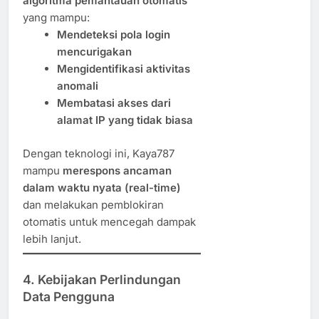
algoritma pemantauan otomatis
yang mampu:
Mendeteksi pola login
mencurigakan
Mengidentifikasi aktivitas
anomali
Membatasi akses dari
alamat IP yang tidak biasa
Dengan teknologi ini, Kaya787
mampu
merespons ancaman
dalam waktu nyata (real-time)
dan melakukan pemblokiran
otomatis untuk mencegah dampak
lebih lanjut.
4. Kebijakan Perlindungan
Data Pengguna