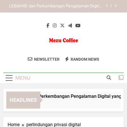
Skip
Cara Memahami Struktur Halaman EDWINSLOT
to
secara Menyeluruh
content
Cara Memahami Struktur Halaman LEBAH4D
secara Menyeluruh
EDWINSLOT dan Perkembangan Pengalaman
Digital yang Modern
LEBAH4D dan Perkembangan Pengalaman Digital
yang Modern
Mezu Coffee
Nikmati Kopi Premium Berkualitas
Cara Memahami Struktur Halaman EDWINSLOT
NEWSLETTER
RANDOM NEWS
secara Menyeluruh
Tinggi Dari Mezu Coffee. Setiap
Cara Memahami Struktur Halaman LEBAH4D
Tegukan Menghadirkan Rasa Yang
secara Menyeluruh
MENU
Istimewa.
DWINSLOT dan Perkembangan Pengalaman Digital yang Mode
HEADLINES
Weeks Ago
Home
perlindungan privasi digital