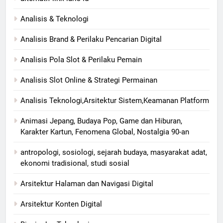
Analisis & Teknologi
Analisis Brand & Perilaku Pencarian Digital
Analisis Pola Slot & Perilaku Pemain
Analisis Slot Online & Strategi Permainan
Analisis Teknologi,Arsitektur Sistem,Keamanan Platform
Animasi Jepang, Budaya Pop, Game dan Hiburan,
Karakter Kartun, Fenomena Global, Nostalgia 90-an
antropologi, sosiologi, sejarah budaya, masyarakat adat,
ekonomi tradisional, studi sosial
Arsitektur Halaman dan Navigasi Digital
Arsitektur Konten Digital