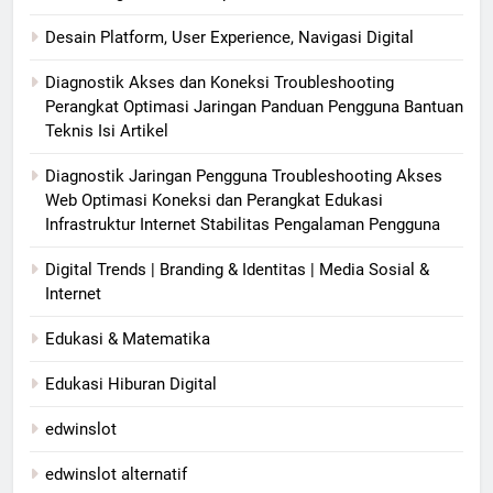
Desain Platform, User Experience, Navigasi Digital
Diagnostik Akses dan Koneksi Troubleshooting
Perangkat Optimasi Jaringan Panduan Pengguna Bantuan
Teknis Isi Artikel
Diagnostik Jaringan Pengguna Troubleshooting Akses
Web Optimasi Koneksi dan Perangkat Edukasi
Infrastruktur Internet Stabilitas Pengalaman Pengguna
Digital Trends | Branding & Identitas | Media Sosial &
Internet
Edukasi & Matematika
Edukasi Hiburan Digital
edwinslot
edwinslot alternatif