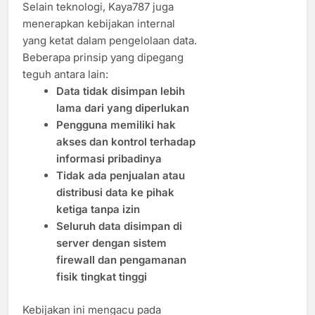
Selain teknologi, Kaya787 juga
menerapkan kebijakan internal
yang ketat dalam pengelolaan data.
Beberapa prinsip yang dipegang
teguh antara lain:
Data tidak disimpan lebih
lama dari yang diperlukan
Pengguna memiliki hak
akses dan kontrol terhadap
informasi pribadinya
Tidak ada penjualan atau
distribusi data ke pihak
ketiga tanpa izin
Seluruh data disimpan di
server dengan sistem
firewall dan pengamanan
fisik tingkat tinggi
Kebijakan ini mengacu pada