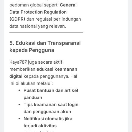
pedoman global seperti
General
Data Protection Regulation
(GDPR)
dan regulasi perlindungan
data nasional yang relevan.
5. Edukasi dan Transparansi
kepada Pengguna
Kaya787 juga secara aktif
memberikan
edukasi keamanan
digital
kepada penggunanya. Hal
ini dilakukan melalui:
Pusat bantuan dan artikel
panduan
Tips keamanan saat login
dan penggunaan akun
Notifikasi otomatis jika
terjadi aktivitas