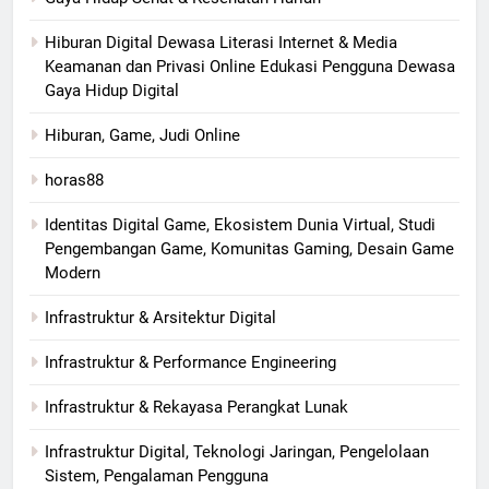
Hiburan Digital Dewasa Literasi Internet & Media
Keamanan dan Privasi Online Edukasi Pengguna Dewasa
Gaya Hidup Digital
Hiburan, Game, Judi Online
horas88
Identitas Digital Game, Ekosistem Dunia Virtual, Studi
Pengembangan Game, Komunitas Gaming, Desain Game
Modern
Infrastruktur & Arsitektur Digital
Infrastruktur & Performance Engineering
Infrastruktur & Rekayasa Perangkat Lunak
Infrastruktur Digital, Teknologi Jaringan, Pengelolaan
Sistem, Pengalaman Pengguna