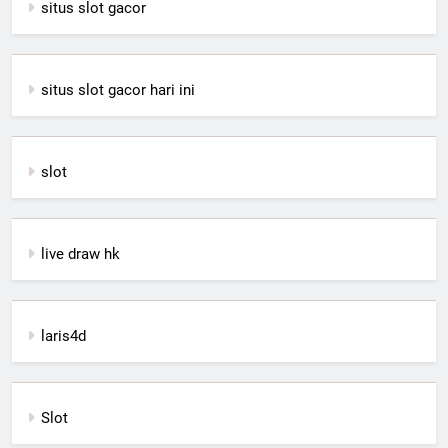
situs slot gacor
situs slot gacor hari ini
slot
live draw hk
laris4d
Slot