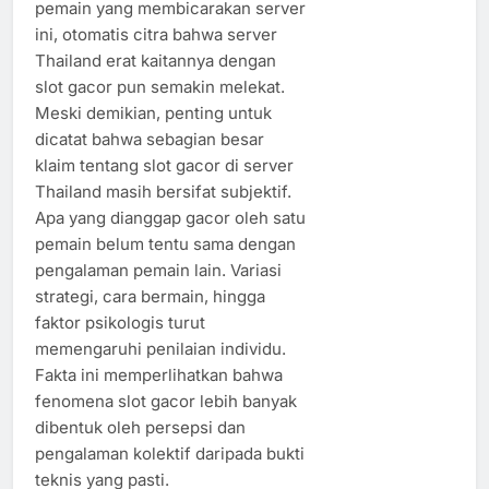
pemain yang membicarakan server
ini, otomatis citra bahwa server
Thailand erat kaitannya dengan
slot gacor pun semakin melekat.
Meski demikian, penting untuk
dicatat bahwa sebagian besar
klaim tentang slot gacor di server
Thailand masih bersifat subjektif.
Apa yang dianggap gacor oleh satu
pemain belum tentu sama dengan
pengalaman pemain lain. Variasi
strategi, cara bermain, hingga
faktor psikologis turut
memengaruhi penilaian individu.
Fakta ini memperlihatkan bahwa
fenomena slot gacor lebih banyak
dibentuk oleh persepsi dan
pengalaman kolektif daripada bukti
teknis yang pasti.