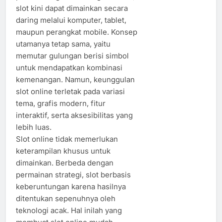
slot kini dapat dimainkan secara
daring melalui komputer, tablet,
maupun perangkat mobile. Konsep
utamanya tetap sama, yaitu
memutar gulungan berisi simbol
untuk mendapatkan kombinasi
kemenangan. Namun, keunggulan
slot online terletak pada variasi
tema, grafis modern, fitur
interaktif, serta aksesibilitas yang
lebih luas.
Slot online tidak memerlukan
keterampilan khusus untuk
dimainkan. Berbeda dengan
permainan strategi, slot berbasis
keberuntungan karena hasilnya
ditentukan sepenuhnya oleh
teknologi acak. Hal inilah yang