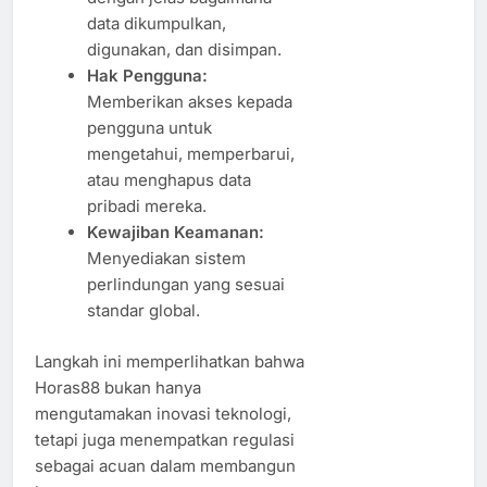
data dikumpulkan,
digunakan, dan disimpan.
Hak Pengguna:
Memberikan akses kepada
pengguna untuk
mengetahui, memperbarui,
atau menghapus data
pribadi mereka.
Kewajiban Keamanan:
Menyediakan sistem
perlindungan yang sesuai
standar global.
Langkah ini memperlihatkan bahwa
Horas88 bukan hanya
mengutamakan inovasi teknologi,
tetapi juga menempatkan regulasi
sebagai acuan dalam membangun