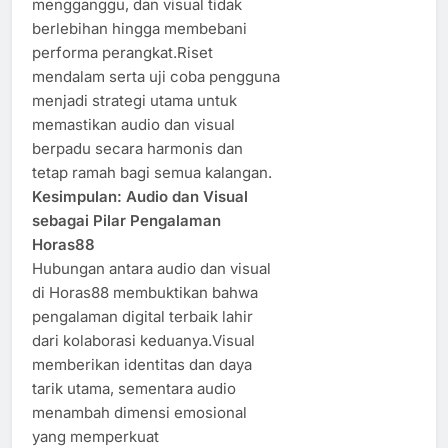
mengganggu, dan visual tidak
berlebihan hingga membebani
performa perangkat.Riset
mendalam serta uji coba pengguna
menjadi strategi utama untuk
memastikan audio dan visual
berpadu secara harmonis dan
tetap ramah bagi semua kalangan.
Kesimpulan: Audio dan Visual
sebagai Pilar Pengalaman
Horas88
Hubungan antara audio dan visual
di Horas88 membuktikan bahwa
pengalaman digital terbaik lahir
dari kolaborasi keduanya.Visual
memberikan identitas dan daya
tarik utama, sementara audio
menambah dimensi emosional
yang memperkuat