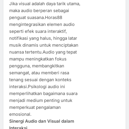
Jika visual adalah daya tarik utama,
maka audio berperan sebagai
penguat suasana.Horas88
mengintegrasikan elemen audio
seperti efek suara interaktif,
notifikasi yang halus, hingga latar
musik dinamis untuk menciptakan
nuansa tertentu.Audio yang tepat
mampu meningkatkan fokus
pengguna, membangkitkan
semangat, atau memberi rasa
tenang sesuai dengan konteks
interaksi.Psikologi audio ini
memperlihatkan bagaimana suara
menjadi medium penting untuk
memperkuat pengalaman
emosional.
Sinergi Audio dan Visual dalam
Interaksi