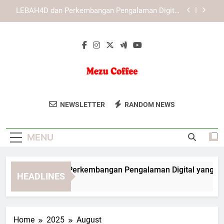
Skip
Cara Memahami Struktur Halaman EDWINSLOT
to
secara Menyeluruh
content
Cara Memahami Struktur Halaman LEBAH4D
secara Menyeluruh
EDWINSLOT dan Perkembangan Pengalaman
Digital yang Modern
LEBAH4D dan Perkembangan Pengalaman Digital
yang Modern
Mezu Coffee
Nikmati Kopi Premium Berkualitas
Cara Memahami Struktur Halaman EDWINSLOT
NEWSLETTER
RANDOM NEWS
secara Menyeluruh
Tinggi Dari Mezu Coffee. Setiap
Cara Memahami Struktur Halaman LEBAH4D
Tegukan Menghadirkan Rasa Yang
secara Menyeluruh
MENU
Istimewa.
WINSLOT dan Perkembangan Pengalaman Digital yang Mode
HEADLINES
Weeks Ago
Home
2025
August