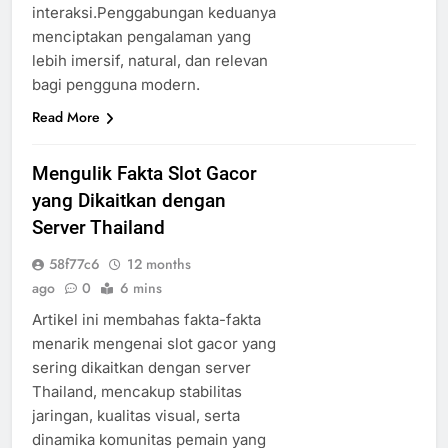
interaksi.Penggabungan keduanya
menciptakan pengalaman yang
lebih imersif, natural, dan relevan
bagi pengguna modern.
Read More
Mengulik Fakta Slot Gacor
yang Dikaitkan dengan
Server Thailand
58f77c6
12 months
ago
0
6 mins
Artikel ini membahas fakta-fakta
menarik mengenai slot gacor yang
sering dikaitkan dengan server
Thailand, mencakup stabilitas
jaringan, kualitas visual, serta
dinamika komunitas pemain yang