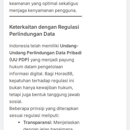
keamanan yang optimal sekaligus
menjaga kenyamanan pengguna.
Keterkaitan dengan Regulasi
Perlindungan Data
Indonesia telah memiliki
Undang-
Undang Perlindungan Data Pribadi
(UU PDP)
yang menjadi payung
hukum dalam pengelolaan
informasi digital. Bagi Horas88,
kepatuhan terhadap regulasi ini
bukan hanya kewajiban hukum,
tetapi juga bentuk tanggung jawab
sosial.
Beberapa prinsip yang diterapkan
sesuai regulasi meliputi:
Transparansi:
Menjelaskan
dengan jelas bagaimana