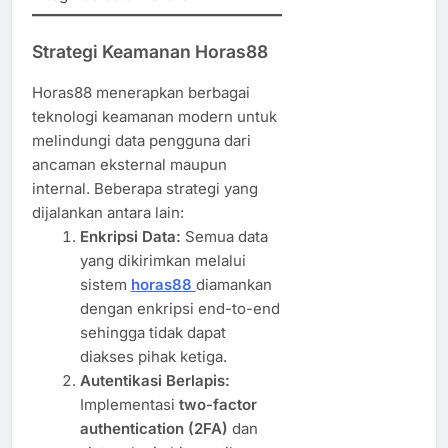
Strategi Keamanan Horas88
Horas88 menerapkan berbagai
teknologi keamanan modern untuk
melindungi data pengguna dari
ancaman eksternal maupun
internal. Beberapa strategi yang
dijalankan antara lain:
Enkripsi Data:
Semua data
yang dikirimkan melalui
sistem
horas88
diamankan
dengan enkripsi end-to-end
sehingga tidak dapat
diakses pihak ketiga.
Autentikasi Berlapis:
Implementasi
two-factor
authentication (2FA)
dan