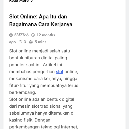
Read More
Slot Online: Apa Itu dan
Bagaimana Cara Kerjanya
58f77c6
12 months
ago
0
5 mins
Slot online menjadi salah satu
bentuk hiburan digital paling
populer saat ini. Artikel ini
membahas pengertian
slot
online,
mekanisme cara kerjanya, hingga
fitur-fitur yang membuatnya terus
berkembang.
Slot online adalah bentuk digital
dari mesin slot tradisional yang
sebelumnya hanya ditemukan di
kasino fisik. Dengan
perkembangan teknologi internet,