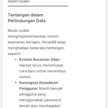
kepercayaan.
Tantangan dalam
Perlindungan Data
Meski sudah
mengimplementasikan sistem
keamanan berlapis, Horas88 tetap
menghadapi beberapa tantangan,
seperti:
Evolusi Ancaman Siber:
Hacker terus menemukan
cara baru untuk menembus
sistem.
Kurangnya Kesadaran
Pengguna:
Masih banyak
pengguna yang
menggunakan password
lemah atau membagikan