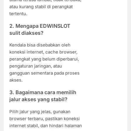
atau kurang stabil di perangkat
tertentu.
2. Mengapa EDWINSLOT
sulit diakses?
Kendala bisa disebabkan oleh
koneksi internet, cache browser,
perangkat yang belum diperbarui,
pengaturan jaringan, atau
gangguan sementara pada proses
akses.
3. Bagaimana cara memilih
jalur akses yang stabil?
Pilih jalur yang jelas, gunakan
browser terbaru, pastikan koneksi
internet stabil, dan hindari halaman