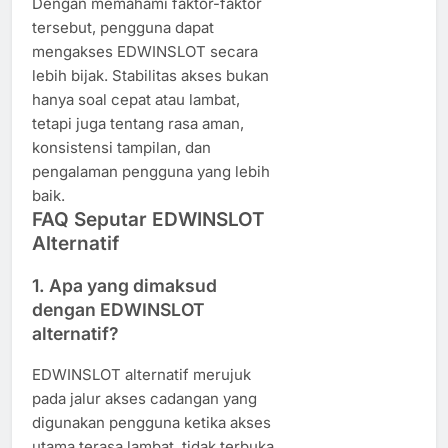
Dengan memahami faktor-faktor
tersebut, pengguna dapat
mengakses EDWINSLOT secara
lebih bijak. Stabilitas akses bukan
hanya soal cepat atau lambat,
tetapi juga tentang rasa aman,
konsistensi tampilan, dan
pengalaman pengguna yang lebih
baik.
FAQ Seputar EDWINSLOT
Alternatif
1. Apa yang dimaksud
dengan EDWINSLOT
alternatif?
EDWINSLOT alternatif merujuk
pada jalur akses cadangan yang
digunakan pengguna ketika akses
utama terasa lambat, tidak terbuka,