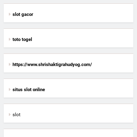
slot gacor
toto togel
https://www.shrishaktigrahudyog.com/
situs slot online
slot