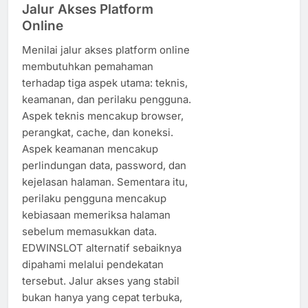
Jalur Akses Platform
Online
Menilai jalur akses platform online
membutuhkan pemahaman
terhadap tiga aspek utama: teknis,
keamanan, dan perilaku pengguna.
Aspek teknis mencakup browser,
perangkat, cache, dan koneksi.
Aspek keamanan mencakup
perlindungan data, password, dan
kejelasan halaman. Sementara itu,
perilaku pengguna mencakup
kebiasaan memeriksa halaman
sebelum memasukkan data.
EDWINSLOT alternatif sebaiknya
dipahami melalui pendekatan
tersebut. Jalur akses yang stabil
bukan hanya yang cepat terbuka,