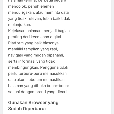
halaman terlihat berbeda secara
mencolok, penuh elemen
mencurigakan, atau meminta data
yang tidak relevan, lebih baik tidak
melanjutkan.
Kejelasan halaman menjadi bagian
penting dari keamanan digital.
Platform yang baik biasanya
memiliki tampilan yang rapi,
navigasi yang mudah dipahami,
serta informasi yang tidak
membingungkan. Pengguna tidak
perlu terburu-buru memasukkan
data akun sebelum memastikan
halaman yang dibuka benar-benar
sesuai dengan brand yang dicari.
Gunakan Browser yang
Sudah Diperbarui