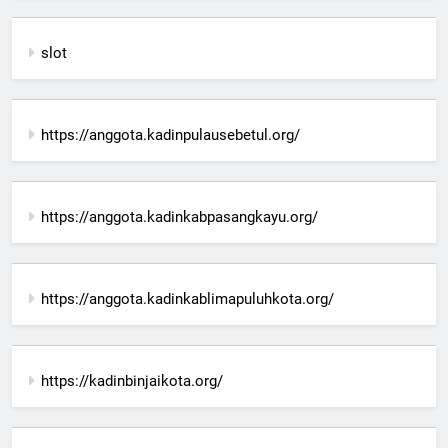
slot
https://anggota.kadinpulausebetul.org/
https://anggota.kadinkabpasangkayu.org/
https://anggota.kadinkablimapuluhkota.org/
https://kadinbinjaikota.org/