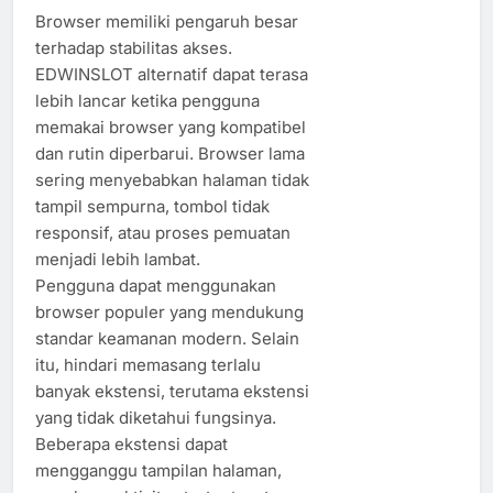
Browser memiliki pengaruh besar
terhadap stabilitas akses.
EDWINSLOT alternatif dapat terasa
lebih lancar ketika pengguna
memakai browser yang kompatibel
dan rutin diperbarui. Browser lama
sering menyebabkan halaman tidak
tampil sempurna, tombol tidak
responsif, atau proses pemuatan
menjadi lebih lambat.
Pengguna dapat menggunakan
browser populer yang mendukung
standar keamanan modern. Selain
itu, hindari memasang terlalu
banyak ekstensi, terutama ekstensi
yang tidak diketahui fungsinya.
Beberapa ekstensi dapat
mengganggu tampilan halaman,