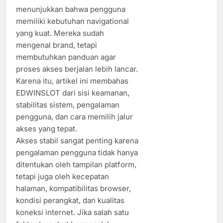
menunjukkan bahwa pengguna
memiliki kebutuhan navigational
yang kuat. Mereka sudah
mengenal brand, tetapi
membutuhkan panduan agar
proses akses berjalan lebih lancar.
Karena itu, artikel ini membahas
EDWINSLOT dari sisi keamanan,
stabilitas sistem, pengalaman
pengguna, dan cara memilih jalur
akses yang tepat.
Akses stabil sangat penting karena
pengalaman pengguna tidak hanya
ditentukan oleh tampilan platform,
tetapi juga oleh kecepatan
halaman, kompatibilitas browser,
kondisi perangkat, dan kualitas
koneksi internet. Jika salah satu