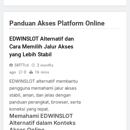
Panduan Akses Platform Online
EDWINSLOT Alternatif dan
Cara Memilih Jalur Akses
yang Lebih Stabil
58f77c6
2 months
ago
0
16 mins
EDWINSLOT alternatif membantu
pengguna memahami jalur akses
stabil, aman, dan jelas dengan
panduan perangkat, browser, serta
koneksi yang tepat.
Memahami EDWINSLOT
Alternatif dalam Konteks
Akses Online