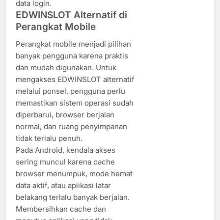
data login.
EDWINSLOT Alternatif di
Perangkat Mobile
Perangkat mobile menjadi pilihan
banyak pengguna karena praktis
dan mudah digunakan. Untuk
mengakses EDWINSLOT alternatif
melalui ponsel, pengguna perlu
memastikan sistem operasi sudah
diperbarui, browser berjalan
normal, dan ruang penyimpanan
tidak terlalu penuh.
Pada Android, kendala akses
sering muncul karena cache
browser menumpuk, mode hemat
data aktif, atau aplikasi latar
belakang terlalu banyak berjalan.
Membersihkan cache dan