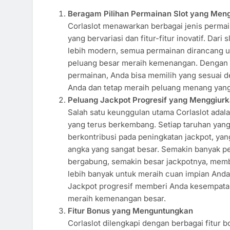
Beragam Pilihan Permainan Slot yang Men
Corlaslot menawarkan berbagai jenis permai
yang bervariasi dan fitur-fitur inovatif. Dari 
lebih modern, semua permainan dirancang 
peluang besar meraih kemenangan. Dengan b
permainan, Anda bisa memilih yang sesuai d
Anda dan tetap meraih peluang menang yang
Peluang Jackpot Progresif yang Menggiur
Salah satu keunggulan utama Corlaslot adala
yang terus berkembang. Setiap taruhan yan
berkontribusi pada peningkatan jackpot, ya
angka yang sangat besar. Semakin banyak p
bergabung, semakin besar jackpotnya, mem
lebih banyak untuk meraih cuan impian Anda
Jackpot progresif memberi Anda kesempatan
meraih kemenangan besar.
Fitur Bonus yang Menguntungkan
Corlaslot dilengkapi dengan berbagai fitur