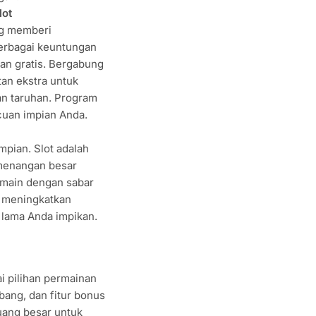
lot
ng memberi
erbagai keuntungan
ran gratis. Bergabung
an ekstra untuk
an taruhan. Program
cuan impian Anda.
mpian. Slot adalah
menangan besar
rmain dengan sabar
n meningkatkan
 lama Anda impikan.
i pilihan permainan
bang, dan fitur bonus
uang besar untuk