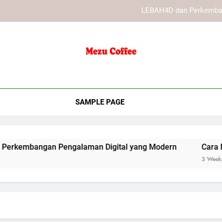
LEBAH4D dan Perkemban
Cara Memahami Struktur H
Cara Memahami Struktur
u Coffee
EDWINSLOT dan Perkemban
opi Premium Berkualitas Tinggi Dari Mezu Coffee. Setiap Tegu
LEBAH4D dan Perkemban
SAMPLE PAGE
Cara Memahami Struktur H
Cara Memahami Struktur
an Pengalaman Digital yang Modern
Cara Memahami S
3 Weeks Ago