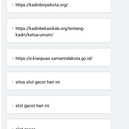
https://kadinbinjaikota.org/
https://kadinbekasikab.org/tentang-
kadin/ketua-umum/
https://e-kianpuas.samarindakota.go.id/
situs slot gacor hari ini
slot gacor hari ini