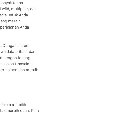
banyak tanpa
wild, multiplier, dan
edia untuk Anda
uang meraih
perjalanan Anda
t. Dengan sistem
hwa data pribadi dan
in dengan tenang
masalah transaksi,
permainan dan meraih
g dalam memilih
uk meraih cuan. Pilih