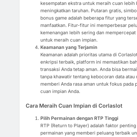
kesempatan ekstra untuk meraih cuan lebih 
meningkatkan taruhan. Putaran gratis, simbol 
bonus game adalah beberapa fitur yang ters
manfaatkan. Fitur-fitur ini memperbesar pel
kemenangan lebih sering dan mempercepat 
untuk meraih cuan impian.
Keamanan yang Terjamin
Keamanan adalah prioritas utama di Corlaslo
enkripsi terbaik, platform ini memastikan ba
transaksi Anda tetap aman. Anda bisa berma
tanpa khawatir tentang kebocoran data atau 
memberi Anda rasa aman untuk fokus pada 
cuan impian Anda.
Cara Meraih Cuan Impian di Corlaslot
Pilih Permainan dengan RTP Tinggi
RTP (Return to Player) adalah faktor pentin
permainan yang memberi peluang terbaik unt