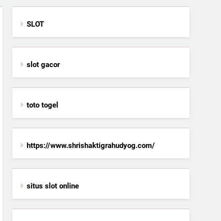
SLOT
slot gacor
toto togel
https://www.shrishaktigrahudyog.com/
situs slot online