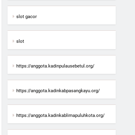
slot gacor
slot
https://anggota.kadinpulausebetul.org/
https://anggota.kadinkabpasangkayu.org/
https://anggota.kadinkablimapuluhkota.org/