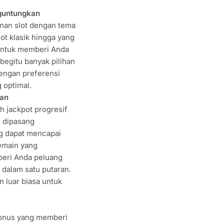
guntungkan
nan slot dengan tema
slot klasik hingga yang
untuk memberi Anda
egitu banyak pilihan
engan preferensi
 optimal.
kan
h jackpot progresif
g dipasang
ng dapat mencapai
emain yang
beri Anda peluang
 dalam satu putaran.
 luar biasa untuk
 bonus yang memberi