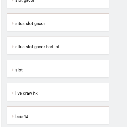
slot gacor
situs slot gacor
situs slot gacor hari ini
slot
live draw hk
laris4d