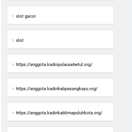
slot gacor
slot
https://anggota.kadinpulausebetul.org/
https://anggota.kadinkabpasangkayu.org/
https://anggota.kadinkablimapuluhkota.org/