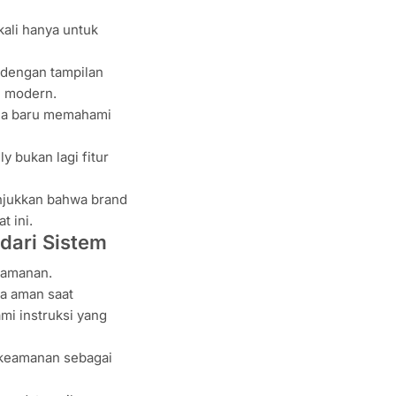
ali hanya untuk
dengan tampilan
l modern.
na baru memahami
y bukan lagi fitur
njukkan bahwa brand
 ini.
dari Sistem
eamanan.
a aman saat
i instruksi yang
 keamanan sebagai