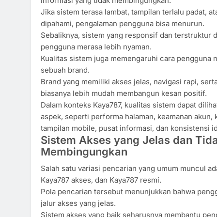
informasi yang tidak membingungkan.
Jika sistem terasa lambat, tampilan terlalu padat, at
dipahami, pengalaman pengguna bisa menurun.
Sebaliknya, sistem yang responsif dan terstruktur
pengguna merasa lebih nyaman.
Kualitas sistem juga memengaruhi cara pengguna me
sebuah brand.
Brand yang memiliki akses jelas, navigasi rapi, sert
biasanya lebih mudah membangun kesan positif.
Dalam konteks Kaya787, kualitas sistem dapat diliha
aspek, seperti performa halaman, keamanan akun, 
tampilan mobile, pusat informasi, dan konsistensi i
Sistem Akses yang Jelas dan Tid
Membingungkan
Salah satu variasi pencarian yang umum muncul ada
Kaya787 akses, dan Kaya787 resmi.
Pola pencarian tersebut menunjukkan bahwa pen
jalur akses yang jelas.
Sistem akses yang baik seharusnya membantu p