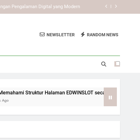
gan Pengalaman Digital yang Modern
alaman EDWINSLOT secara Menyeluruh
 Halaman LEBAH4D secara Menyeluruh
NEWSLETTER
RANDOM NEWS
gan Pengalaman Digital yang Modern
kan Menghadirkan Rasa Yang Istimewa.
gan Pengalaman Digital yang Modern
alaman EDWINSLOT secara Menyeluruh
 Halaman LEBAH4D secara Menyeluruh
Struktur Halaman EDWINSLOT secara Menyeluruh
Car
3 We