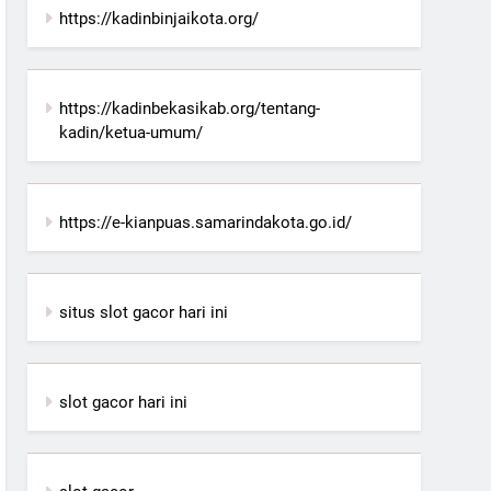
https://kadinbinjaikota.org/
https://kadinbekasikab.org/tentang-
kadin/ketua-umum/
https://e-kianpuas.samarindakota.go.id/
situs slot gacor hari ini
slot gacor hari ini