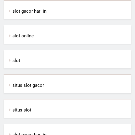
slot gacor hari ini
slot online
slot
situs slot gacor
situs slot
slot gacor hari ini