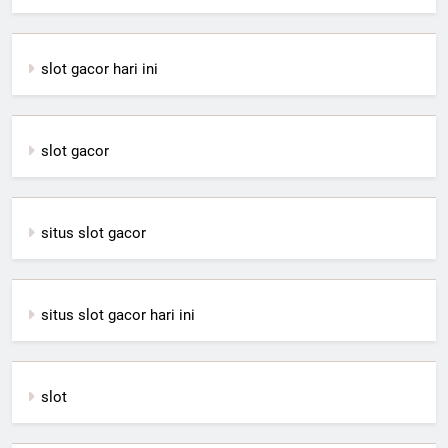
slot gacor hari ini
slot gacor
situs slot gacor
situs slot gacor hari ini
slot