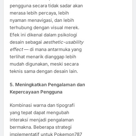
pengguna secara tidak sadar akan
merasa lebih percaya, lebih
nyaman menavigasi, dan lebih
terhubung dengan visual merek.
Efek ini dikenal dalam psikologi
desain sebagai
aesthetic-usability
effect
— di mana antarmuka yang
terlihat menarik dianggap lebih
mudah digunakan, meski secara
teknis sama dengan desain lain.
5. Meningkatkan Pengalaman dan
Kepercayaan Pengguna
Kombinasi warna dan tipografi
yang tepat dapat mengubah
interaksi menjadi pengalaman
bermakna. Beberapa strategi
implementatif untuk Pokemon787