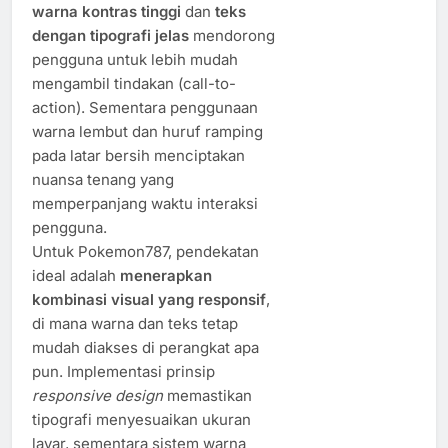
warna kontras tinggi
dan
teks
dengan tipografi jelas
mendorong
pengguna untuk lebih mudah
mengambil tindakan (call-to-
action). Sementara penggunaan
warna lembut dan huruf ramping
pada latar bersih menciptakan
nuansa tenang yang
memperpanjang waktu interaksi
pengguna.
Untuk Pokemon787, pendekatan
ideal adalah
menerapkan
kombinasi visual yang responsif
,
di mana warna dan teks tetap
mudah diakses di perangkat apa
pun. Implementasi prinsip
responsive design
memastikan
tipografi menyesuaikan ukuran
layar, sementara sistem warna