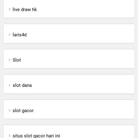
live draw hk
laris4d
Slot
slot dana
slot gacor
situs slot gacor hari ini