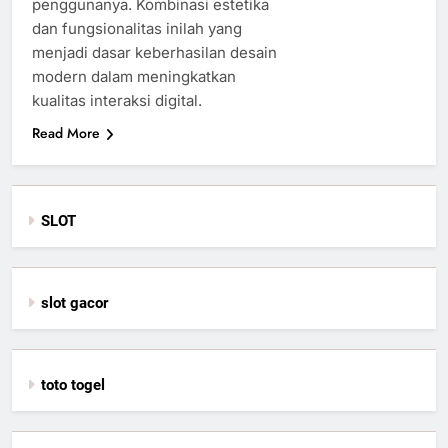
penggunanya. Kombinasi estetika
dan fungsionalitas inilah yang
menjadi dasar keberhasilan desain
modern dalam meningkatkan
kualitas interaksi digital.
Read More
SLOT
slot gacor
toto togel