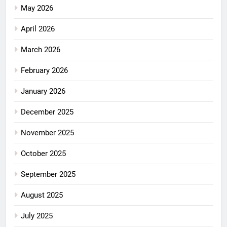
May 2026
April 2026
March 2026
February 2026
January 2026
December 2025
November 2025
October 2025
September 2025
August 2025
July 2025