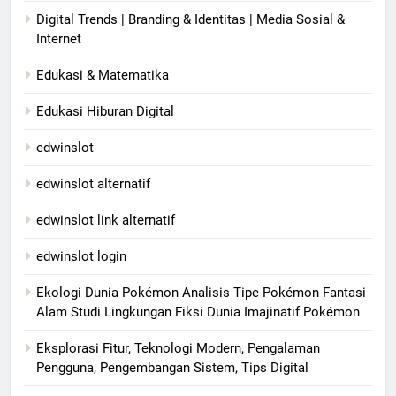
Digital Trends | Branding & Identitas | Media Sosial &
Internet
Edukasi & Matematika
Edukasi Hiburan Digital
edwinslot
edwinslot alternatif
edwinslot link alternatif
edwinslot login
Ekologi Dunia Pokémon Analisis Tipe Pokémon Fantasi
Alam Studi Lingkungan Fiksi Dunia Imajinatif Pokémon
Eksplorasi Fitur, Teknologi Modern, Pengalaman
Pengguna, Pengembangan Sistem, Tips Digital