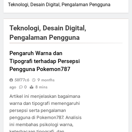
Teknologi, Desain Digital, Pengalaman Pengguna
Teknologi, Desain Digital,
Pengalaman Pengguna
Pengaruh Warna dan
Tipografi terhadap Persepsi
Pengguna Pokemon787
58f77c6
9 months
ago
0
8 mins
Artikel ini menjelaskan bagaimana
warna dan tipografi memengaruhi
persepsi serta pengalaman
pengguna di Pokemon787. Analisis
ini membahas psikologi warna,
keterbacaan tipografi, dan