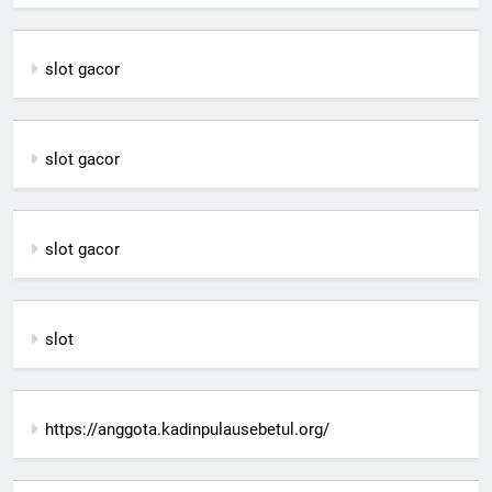
slot gacor
slot gacor
slot gacor
slot
https://anggota.kadinpulausebetul.org/