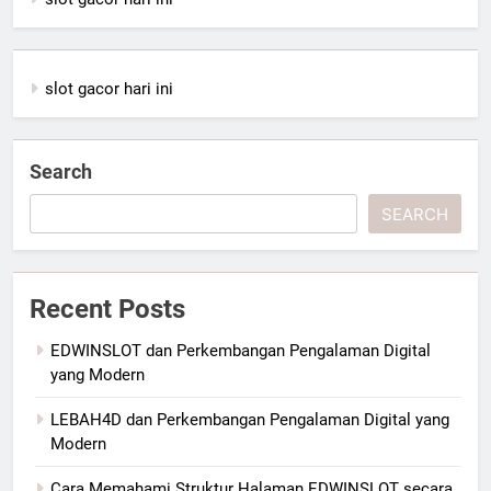
slot gacor hari ini
Search
SEARCH
Recent Posts
EDWINSLOT dan Perkembangan Pengalaman Digital
yang Modern
LEBAH4D dan Perkembangan Pengalaman Digital yang
Modern
Cara Memahami Struktur Halaman EDWINSLOT secara