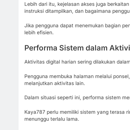
Lebih dari itu, kejelasan akses juga berkai
instruksi ditampilkan, dan bagaimana penggu
Jika pengguna dapat menemukan bagian pent
lebih efisien.
Performa Sistem dalam Aktivi
Aktivitas digital harian sering dilakukan dala
Pengguna membuka halaman melalui ponsel, 
melanjutkan aktivitas lain.
Dalam situasi seperti ini, performa sistem me
Kaya787 perlu memiliki sistem yang terasa r
menunggu terlalu lama.