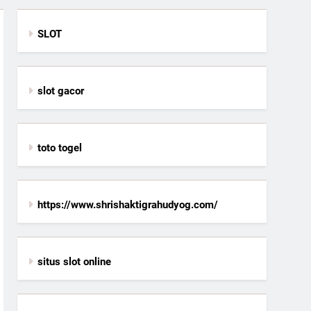
SLOT
slot gacor
toto togel
https://www.shrishaktigrahudyog.com/
situs slot online