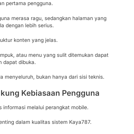
an pertama pengguna.
guna merasa ragu, sedangkan halaman yang
a dengan lebih serius.
uktur konten yang jelas.
umpuk, atau menu yang sulit ditemukan dapat
dapat dibuka.
ara menyeluruh, bukan hanya dari sisi teknis.
ukung Kebiasaan Pengguna
informasi melalui perangkat mobile.
enting dalam kualitas sistem Kaya787.