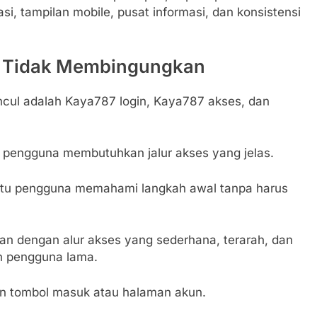
, tampilan mobile, pusat informasi, dan konsistensi
n Tidak Membingungkan
cul adalah Kaya787 login, Kaya787 akses, dan
 pengguna membutuhkan jalur akses yang jelas.
tu pengguna memahami langkah awal tanpa harus
kan dengan alur akses yang sederhana, terarah, dan
n pengguna lama.
an tombol masuk atau halaman akun.