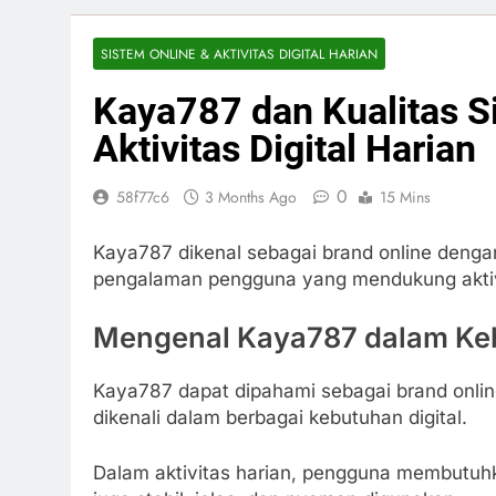
SISTEM ONLINE & AKTIVITAS DIGITAL HARIAN
Kaya787 dan Kualitas 
Aktivitas Digital Harian
0
58f77c6
3 Months Ago
15 Mins
Kaya787 dikenal sebagai brand online dengan
pengalaman pengguna yang mendukung aktivi
Mengenal Kaya787 dalam Kebu
Kaya787 dapat dipahami sebagai brand onlin
dikenali dalam berbagai kebutuhan digital.
Dalam aktivitas harian, pengguna membutuhk