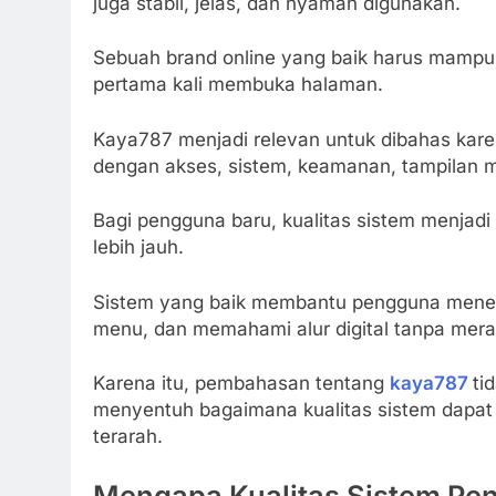
juga stabil, jelas, dan nyaman digunakan.
Sebuah brand online yang baik harus mamp
pertama kali membuka halaman.
Kaya787 menjadi relevan untuk dibahas karen
dengan akses, sistem, keamanan, tampilan 
Bagi pengguna baru, kualitas sistem menjad
lebih jauh.
Sistem yang baik membantu pengguna menem
menu, dan memahami alur digital tanpa mera
Karena itu, pembahasan tentang
kaya787
ti
menyentuh bagaimana kualitas sistem dapat m
terarah.
Mengapa Kualitas Sistem Pe