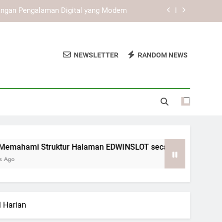
gan Pengalaman Digital yang Modern
alaman EDWINSLOT secara Menyeluruh
 Halaman LEBAH4D secara Menyeluruh
NEWSLETTER
RANDOM NEWS
gan Pengalaman Digital yang Modern
kan Menghadirkan Rasa Yang Istimewa.
gan Pengalaman Digital yang Modern
alaman EDWINSLOT secara Menyeluruh
 Halaman LEBAH4D secara Menyeluruh
ruktur Halaman EDWINSLOT secara Menyeluruh
Cara 
3 Weeks
l Harian