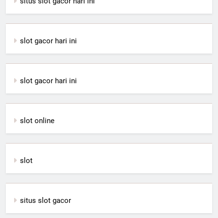
situs slot gacor hari ini
slot gacor hari ini
slot gacor hari ini
slot online
slot
situs slot gacor