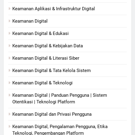
Keamanan Aplikasi & Infrastruktur Digital
Keamanan Digital
Keamanan Digital & Edukasi
Keamanan Digital & Kebijakan Data
Keamanan Digital & Literasi Siber
Keamanan Digital & Tata Kelola Sistem
Keamanan Digital & Teknologi
Keamanan Digital | Panduan Pengguna | Sistem
Otentikasi | Teknologi Platform
Keamanan Digital dan Privasi Pengguna
Keamanan Digital, Pengalaman Pengguna, Etika
Teknologi, Pengembangan Platform