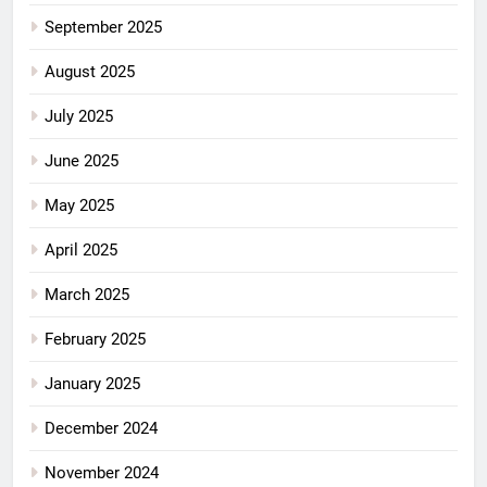
September 2025
August 2025
July 2025
June 2025
May 2025
April 2025
March 2025
February 2025
January 2025
December 2024
November 2024