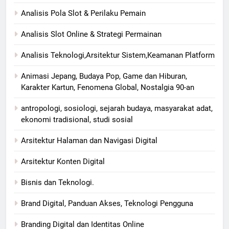
Analisis Pola Slot & Perilaku Pemain
Analisis Slot Online & Strategi Permainan
Analisis Teknologi,Arsitektur Sistem,Keamanan Platform
Animasi Jepang, Budaya Pop, Game dan Hiburan,
Karakter Kartun, Fenomena Global, Nostalgia 90-an
antropologi, sosiologi, sejarah budaya, masyarakat adat,
ekonomi tradisional, studi sosial
Arsitektur Halaman dan Navigasi Digital
Arsitektur Konten Digital
Bisnis dan Teknologi.
Brand Digital, Panduan Akses, Teknologi Pengguna
Branding Digital dan Identitas Online