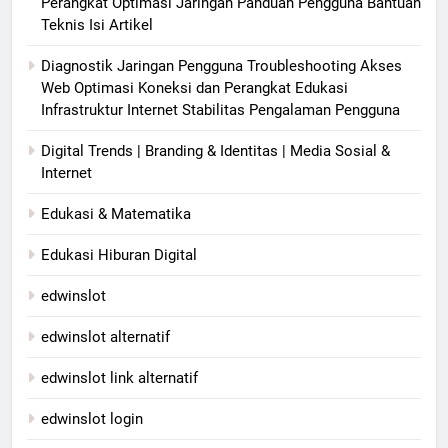
Perangkat Optimasi Jaringan Panduan Pengguna Bantuan
Teknis Isi Artikel
Diagnostik Jaringan Pengguna Troubleshooting Akses
Web Optimasi Koneksi dan Perangkat Edukasi
Infrastruktur Internet Stabilitas Pengalaman Pengguna
Digital Trends | Branding & Identitas | Media Sosial &
Internet
Edukasi & Matematika
Edukasi Hiburan Digital
edwinslot
edwinslot alternatif
edwinslot link alternatif
edwinslot login