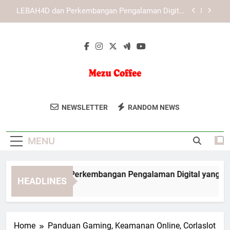
Skip
Cara Memahami Struktur Halaman EDWINSLOT
to
secara Menyeluruh
content
Cara Memahami Struktur Halaman LEBAH4D
secara Menyeluruh
EDWINSLOT dan Perkembangan Pengalaman
Digital yang Modern
LEBAH4D dan Perkembangan Pengalaman Digital
yang Modern
Mezu Coffee
Nikmati Kopi Premium Berkualitas
Cara Memahami Struktur Halaman EDWINSLOT
NEWSLETTER
RANDOM NEWS
secara Menyeluruh
Tinggi Dari Mezu Coffee. Setiap
Cara Memahami Struktur Halaman LEBAH4D
Tegukan Menghadirkan Rasa Yang
secara Menyeluruh
MENU
Istimewa.
DWINSLOT dan Perkembangan Pengalaman Digital yang Mode
HEADLINES
Weeks Ago
Home
Panduan Gaming, Keamanan Online, Corlaslot