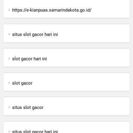
https://e-kianpuas.samarindakota.go.id/
situs slot gacor hari ini
slot gacor hari ini
slot gacor
situs slot gacor
situs slot gacor hari ini