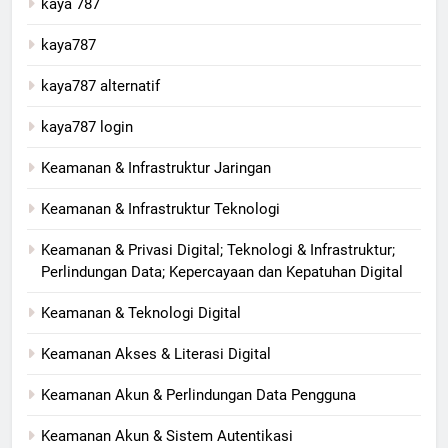
kaya 787
kaya787
kaya787 alternatif
kaya787 login
Keamanan & Infrastruktur Jaringan
Keamanan & Infrastruktur Teknologi
Keamanan & Privasi Digital; Teknologi & Infrastruktur;
Perlindungan Data; Kepercayaan dan Kepatuhan Digital
Keamanan & Teknologi Digital
Keamanan Akses & Literasi Digital
Keamanan Akun & Perlindungan Data Pengguna
Keamanan Akun & Sistem Autentikasi