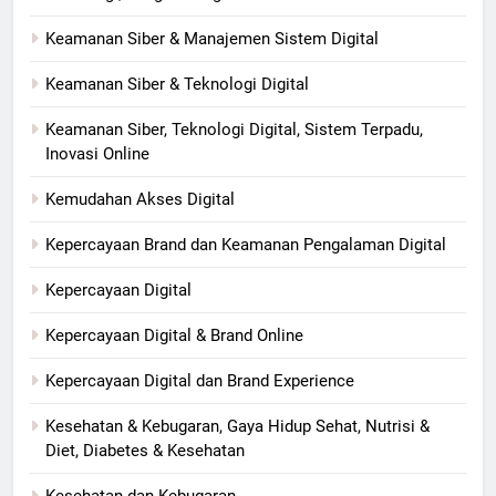
Keamanan Siber & Manajemen Sistem Digital
Keamanan Siber & Teknologi Digital
Keamanan Siber, Teknologi Digital, Sistem Terpadu,
Inovasi Online
Kemudahan Akses Digital
Kepercayaan Brand dan Keamanan Pengalaman Digital
Kepercayaan Digital
Kepercayaan Digital & Brand Online
Kepercayaan Digital dan Brand Experience
Kesehatan & Kebugaran, Gaya Hidup Sehat, Nutrisi &
Diet, Diabetes & Kesehatan
Kesehatan dan Kebugaran