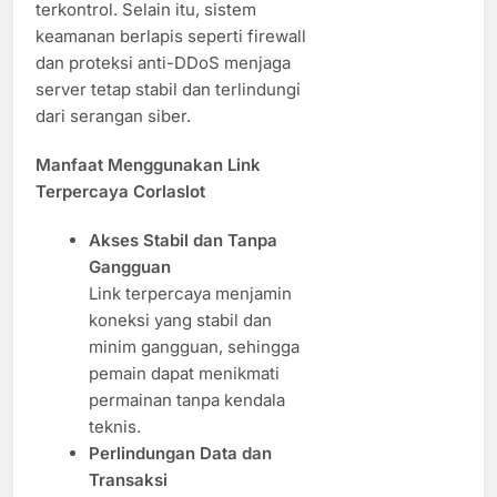
terkontrol. Selain itu, sistem
keamanan berlapis seperti firewall
dan proteksi anti-DDoS menjaga
server tetap stabil dan terlindungi
dari serangan siber.
Manfaat Menggunakan Link
Terpercaya Corlaslot
Akses Stabil dan Tanpa
Gangguan
Link terpercaya menjamin
koneksi yang stabil dan
minim gangguan, sehingga
pemain dapat menikmati
permainan tanpa kendala
teknis.
Perlindungan Data dan
Transaksi