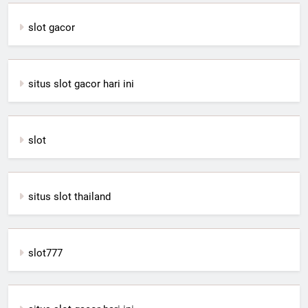
slot gacor
situs slot gacor hari ini
slot
situs slot thailand
slot777