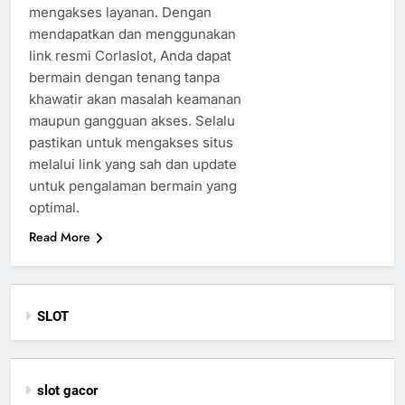
mengakses layanan. Dengan
mendapatkan dan menggunakan
link resmi Corlaslot, Anda dapat
bermain dengan tenang tanpa
khawatir akan masalah keamanan
maupun gangguan akses. Selalu
pastikan untuk mengakses situs
melalui link yang sah dan update
untuk pengalaman bermain yang
optimal.
Read More
SLOT
slot gacor