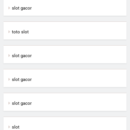
slot gacor
toto slot
slot gacor
slot gacor
slot gacor
slot