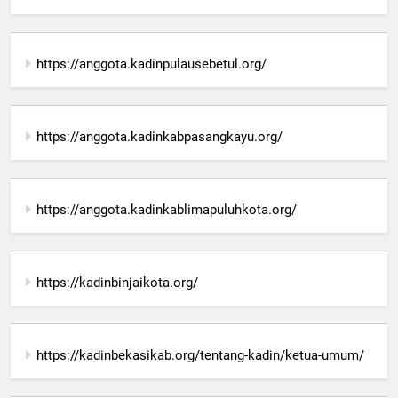
https://anggota.kadinpulausebetul.org/
https://anggota.kadinkabpasangkayu.org/
https://anggota.kadinkablimapuluhkota.org/
https://kadinbinjaikota.org/
https://kadinbekasikab.org/tentang-kadin/ketua-umum/