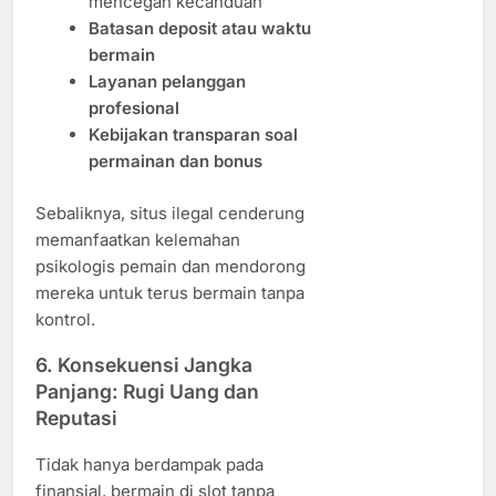
mencegah kecanduan
Batasan deposit atau waktu
bermain
Layanan pelanggan
profesional
Kebijakan transparan soal
permainan dan bonus
Sebaliknya, situs ilegal cenderung
memanfaatkan kelemahan
psikologis pemain dan mendorong
mereka untuk terus bermain tanpa
kontrol.
6. Konsekuensi Jangka
Panjang: Rugi Uang dan
Reputasi
Tidak hanya berdampak pada
finansial, bermain di slot tanpa