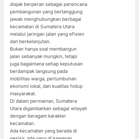
diajak berperan sebagai perencana
pembangunan yang bertanggung
jawab menghubungkan berbagai
kecamatan di Sumatera Utara
melalui jaringan jalan yang efisien
dan berkelanjutan.
Bukan hanya soal membangun
jalan sebanyak mungkin, tetapi
juga bagaimana setiap keputusan
berdampak langsung pada
mobilitas warga, pertumbuhan
ekonomi lokal, dan kualitas hidup
masyarakat.
Di dalam permainan, Sumatera
Utara digambarkan sebagai wilayah
dengan beragam karakter
kecamatan.
Ada kecamatan yang berada di
pesisir, ada yang di kawasan