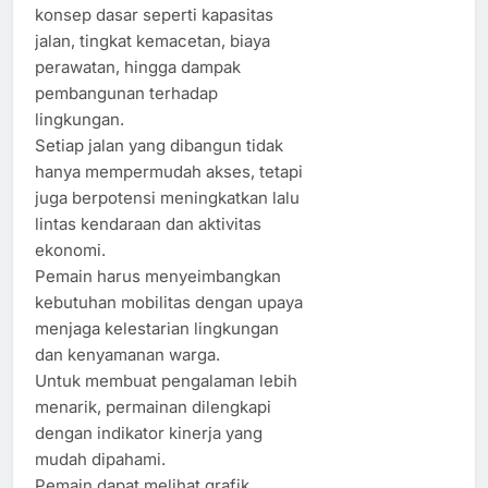
konsep dasar seperti kapasitas
jalan, tingkat kemacetan, biaya
perawatan, hingga dampak
pembangunan terhadap
lingkungan.
Setiap jalan yang dibangun tidak
hanya mempermudah akses, tetapi
juga berpotensi meningkatkan lalu
lintas kendaraan dan aktivitas
ekonomi.
Pemain harus menyeimbangkan
kebutuhan mobilitas dengan upaya
menjaga kelestarian lingkungan
dan kenyamanan warga.
Untuk membuat pengalaman lebih
menarik, permainan dilengkapi
dengan indikator kinerja yang
mudah dipahami.
Pemain dapat melihat grafik