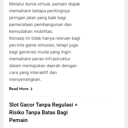
Melalui dunia virtual, pemain diajak
memahami betapa pentingnya
jaringan jalan yang baik bagi
pemerataan pembangunan dan
kemudahan mobilitas.
Konsep ini tidak hanya relevan bagi
pecinta game simulasi, tetapi juga
bagi generasi muda yang ingin
memahami peran infrastruktur
dalam memajukan daerah dengan
cara yang interaktif dan
menyenangkan.
Read More
Slot Gacor Tanpa Regulasi =
Risiko Tanpa Batas Bagi
Pemain