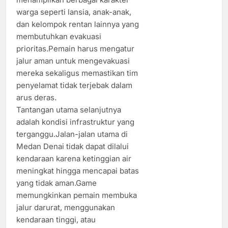
warga seperti lansia, anak-anak,
dan kelompok rentan lainnya yang
membutuhkan evakuasi
prioritas.Pemain harus mengatur
jalur aman untuk mengevakuasi
mereka sekaligus memastikan tim
penyelamat tidak terjebak dalam
arus deras.
Tantangan utama selanjutnya
adalah kondisi infrastruktur yang
terganggu.Jalan-jalan utama di
Medan Denai tidak dapat dilalui
kendaraan karena ketinggian air
meningkat hingga mencapai batas
yang tidak aman.Game
memungkinkan pemain membuka
jalur darurat, menggunakan
kendaraan tinggi, atau