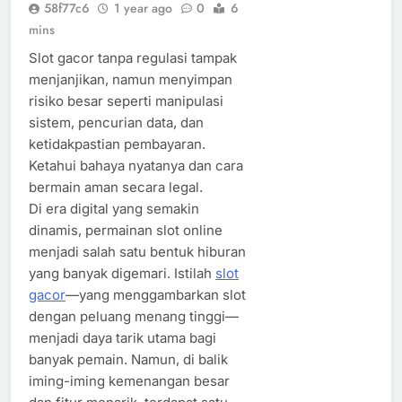
58f77c6
1 year ago
0
6
mins
Slot gacor tanpa regulasi tampak
menjanjikan, namun menyimpan
risiko besar seperti manipulasi
sistem, pencurian data, dan
ketidakpastian pembayaran.
Ketahui bahaya nyatanya dan cara
bermain aman secara legal.
Di era digital yang semakin
dinamis, permainan slot online
menjadi salah satu bentuk hiburan
yang banyak digemari. Istilah
slot
gacor
—yang menggambarkan slot
dengan peluang menang tinggi—
menjadi daya tarik utama bagi
banyak pemain. Namun, di balik
iming-iming kemenangan besar