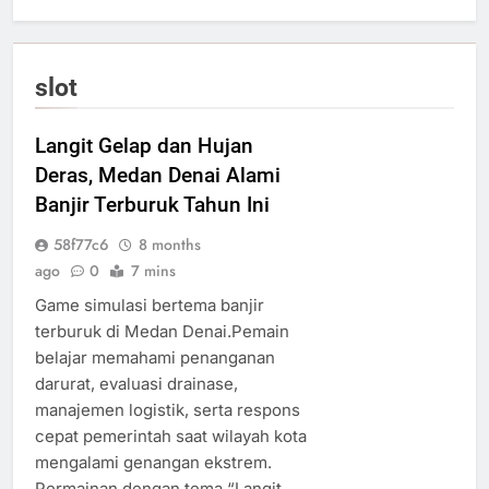
slot
Langit Gelap dan Hujan
Deras, Medan Denai Alami
Banjir Terburuk Tahun Ini
58f77c6
8 months
ago
0
7 mins
Game simulasi bertema banjir
terburuk di Medan Denai.Pemain
belajar memahami penanganan
darurat, evaluasi drainase,
manajemen logistik, serta respons
cepat pemerintah saat wilayah kota
mengalami genangan ekstrem.
Permainan dengan tema “Langit