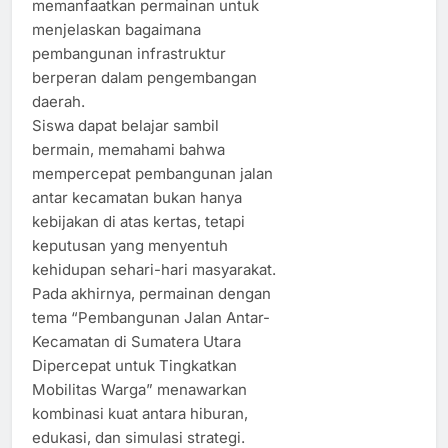
memanfaatkan permainan untuk
menjelaskan bagaimana
pembangunan infrastruktur
berperan dalam pengembangan
daerah.
Siswa dapat belajar sambil
bermain, memahami bahwa
mempercepat pembangunan jalan
antar kecamatan bukan hanya
kebijakan di atas kertas, tetapi
keputusan yang menyentuh
kehidupan sehari-hari masyarakat.
Pada akhirnya, permainan dengan
tema “Pembangunan Jalan Antar-
Kecamatan di Sumatera Utara
Dipercepat untuk Tingkatkan
Mobilitas Warga” menawarkan
kombinasi kuat antara hiburan,
edukasi, dan simulasi strategi.