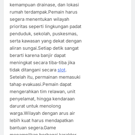
kemampuan drainase, dan lokasi
rumah terdampak.Pemain harus
segera menentukan wilayah
prioritas seperti lingkungan padat
penduduk, sekolah, puskesmas,
serta kawasan yang dekat dengan
aliran sungai.Setiap detik sangat
berarti karena banjir dapat
meningkat secara tiba-tiba jika
tidak ditangani secara
slot
.
Setelah itu, permainan memasuki
tahap evakuasi.Pemain dapat
mengerahkan tim relawan, unit
penyelamat, hingga kendaraan
darurat untuk menolong
warga.Wilayah dengan arus air
lebih kuat harus mendapatkan
bantuan segera.Game
menampilkan berbagai karakter