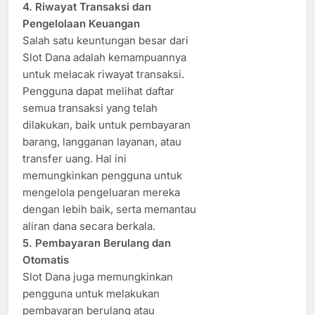
4. Riwayat Transaksi dan
Pengelolaan Keuangan
Salah satu keuntungan besar dari
Slot Dana adalah kemampuannya
untuk melacak riwayat transaksi.
Pengguna dapat melihat daftar
semua transaksi yang telah
dilakukan, baik untuk pembayaran
barang, langganan layanan, atau
transfer uang. Hal ini
memungkinkan pengguna untuk
mengelola pengeluaran mereka
dengan lebih baik, serta memantau
aliran dana secara berkala.
5. Pembayaran Berulang dan
Otomatis
Slot Dana juga memungkinkan
pengguna untuk melakukan
pembayaran berulang atau