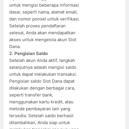
untuk mengisi beberapa informasi
dasar, seperti nama, alamat email,
dan nomor ponsel untuk verifikasi.
Setelah proses pendaftaran
selesai, Anda akan mendapatkan
akses untuk mengelola akun Slot
Dana.
2. Pengisian Saldo
Setelah akun Anda aktif, langkah
selanjutnya adalah mengisi saldo
untuk dapat melakukan transaksi.
Pengisian saldo Slot Dana dapat
dilakukan dengan berbagai cara,
seperti transfer bank,
menggunakan kartu kredit, atau
metode pembayaran lain yang
tersedia. Setelah saldo berhasil
ditambahkan, Anda siap untuk