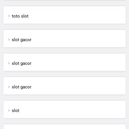
toto slot
slot gacor
slot gacor
slot gacor
slot