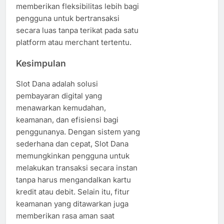
memberikan fleksibilitas lebih bagi
pengguna untuk bertransaksi
secara luas tanpa terikat pada satu
platform atau merchant tertentu.
Kesimpulan
Slot Dana adalah solusi
pembayaran digital yang
menawarkan kemudahan,
keamanan, dan efisiensi bagi
penggunanya. Dengan sistem yang
sederhana dan cepat, Slot Dana
memungkinkan pengguna untuk
melakukan transaksi secara instan
tanpa harus mengandalkan kartu
kredit atau debit. Selain itu, fitur
keamanan yang ditawarkan juga
memberikan rasa aman saat