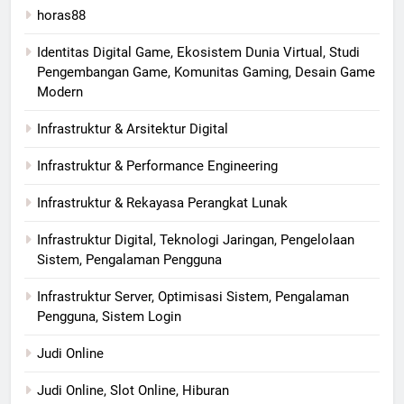
horas88
Identitas Digital Game, Ekosistem Dunia Virtual, Studi
Pengembangan Game, Komunitas Gaming, Desain Game
Modern
Infrastruktur & Arsitektur Digital
Infrastruktur & Performance Engineering
Infrastruktur & Rekayasa Perangkat Lunak
Infrastruktur Digital, Teknologi Jaringan, Pengelolaan
Sistem, Pengalaman Pengguna
Infrastruktur Server, Optimisasi Sistem, Pengalaman
Pengguna, Sistem Login
Judi Online
Judi Online, Slot Online, Hiburan