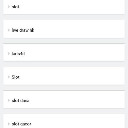
slot
live draw hk
laris4d
Slot
slot dana
slot gacor