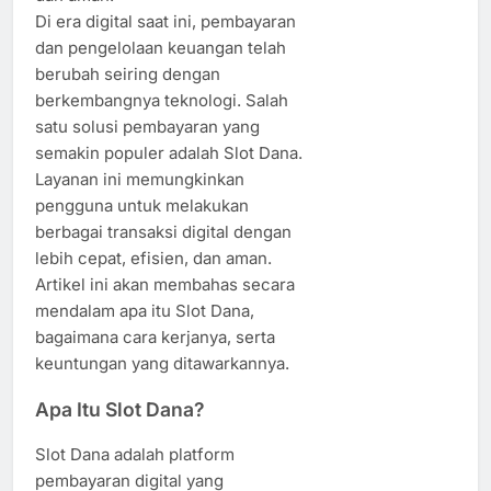
Di era digital saat ini, pembayaran
dan pengelolaan keuangan telah
berubah seiring dengan
berkembangnya teknologi. Salah
satu solusi pembayaran yang
semakin populer adalah Slot Dana.
Layanan ini memungkinkan
pengguna untuk melakukan
berbagai transaksi digital dengan
lebih cepat, efisien, dan aman.
Artikel ini akan membahas secara
mendalam apa itu Slot Dana,
bagaimana cara kerjanya, serta
keuntungan yang ditawarkannya.
Apa Itu Slot Dana?
Slot Dana adalah platform
pembayaran digital yang