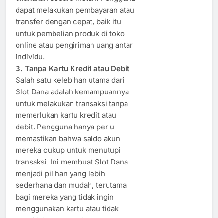
dapat melakukan pembayaran atau
transfer dengan cepat, baik itu
untuk pembelian produk di toko
online atau pengiriman uang antar
individu.
3. Tanpa Kartu Kredit atau Debit
Salah satu kelebihan utama dari
Slot Dana adalah kemampuannya
untuk melakukan transaksi tanpa
memerlukan kartu kredit atau
debit. Pengguna hanya perlu
memastikan bahwa saldo akun
mereka cukup untuk menutupi
transaksi. Ini membuat Slot Dana
menjadi pilihan yang lebih
sederhana dan mudah, terutama
bagi mereka yang tidak ingin
menggunakan kartu atau tidak