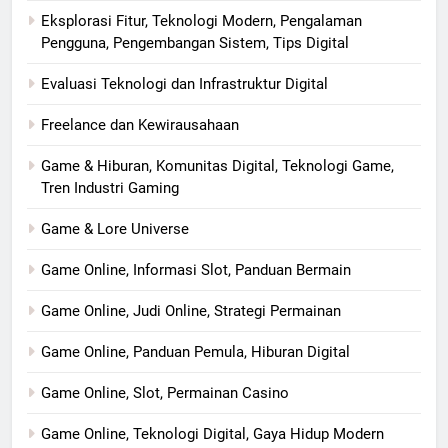
Eksplorasi Fitur, Teknologi Modern, Pengalaman
Pengguna, Pengembangan Sistem, Tips Digital
Evaluasi Teknologi dan Infrastruktur Digital
Freelance dan Kewirausahaan
Game & Hiburan, Komunitas Digital, Teknologi Game,
Tren Industri Gaming
Game & Lore Universe
Game Online, Informasi Slot, Panduan Bermain
Game Online, Judi Online, Strategi Permainan
Game Online, Panduan Pemula, Hiburan Digital
Game Online, Slot, Permainan Casino
Game Online, Teknologi Digital, Gaya Hidup Modern