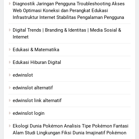
Diagnostik Jaringan Pengguna Troubleshooting Akses
Web Optimasi Koneksi dan Perangkat Edukasi
Infrastruktur Internet Stabilitas Pengalaman Pengguna
Digital Trends | Branding & Identitas | Media Sosial &
Internet
Edukasi & Matematika
Edukasi Hiburan Digital
edwinslot
edwinslot alternatif
edwinslot link alternatif
edwinslot login
Ekologi Dunia Pokémon Analisis Tipe Pokémon Fantasi
Alam Studi Lingkungan Fiksi Dunia Imajinatif Pokémon