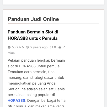
Panduan Judi Online
Panduan Bermain Slot di
HORAS88 untuk Pemula
58f77c6
2 years ago
0
7
mins
Pelajari panduan lengkap bermain
slot di HORAS88 untuk pemula.
Temukan cara bermain, tips
menang, dan strategi dasar untuk
meningkatkan peluang Anda.
Slot online adalah salah satu jenis
permainan paling populer di
HORAS88
. Dengan berbagai tema,
fitur bonus, dan mekanisme yang