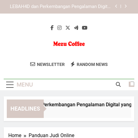
Skip
Cara Memahami Struktur Halaman EDWINSLOT
to
secara Menyeluruh
content
Cara Memahami Struktur Halaman LEBAH4D
secara Menyeluruh
EDWINSLOT dan Perkembangan Pengalaman
Digital yang Modern
LEBAH4D dan Perkembangan Pengalaman Digital
yang Modern
Mezu Coffee
Nikmati Kopi Premium Berkualitas
Cara Memahami Struktur Halaman EDWINSLOT
NEWSLETTER
RANDOM NEWS
secara Menyeluruh
Tinggi Dari Mezu Coffee. Setiap
Cara Memahami Struktur Halaman LEBAH4D
Tegukan Menghadirkan Rasa Yang
secara Menyeluruh
MENU
Istimewa.
DWINSLOT dan Perkembangan Pengalaman Digital yang Mod
HEADLINES
 Weeks Ago
Home
Panduan Judi Online