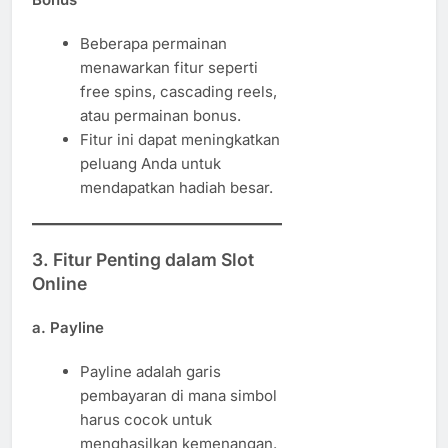
Beberapa permainan
menawarkan fitur seperti
free spins, cascading reels,
atau permainan bonus.
Fitur ini dapat meningkatkan
peluang Anda untuk
mendapatkan hadiah besar.
3. Fitur Penting dalam Slot
Online
a. Payline
Payline adalah garis
pembayaran di mana simbol
harus cocok untuk
menghasilkan kemenangan.