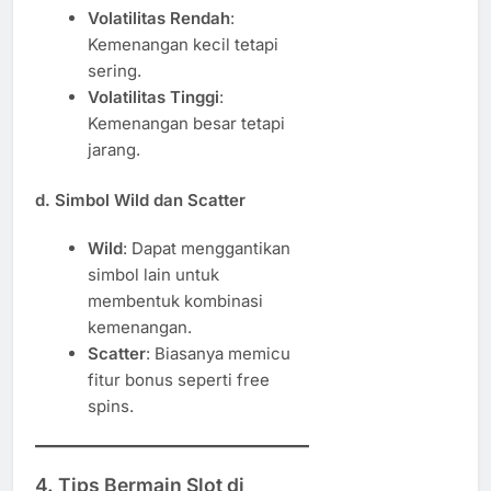
Volatilitas Rendah
:
Kemenangan kecil tetapi
sering.
Volatilitas Tinggi
:
Kemenangan besar tetapi
jarang.
d. Simbol Wild dan Scatter
Wild
: Dapat menggantikan
simbol lain untuk
membentuk kombinasi
kemenangan.
Scatter
: Biasanya memicu
fitur bonus seperti free
spins.
4. Tips Bermain Slot di