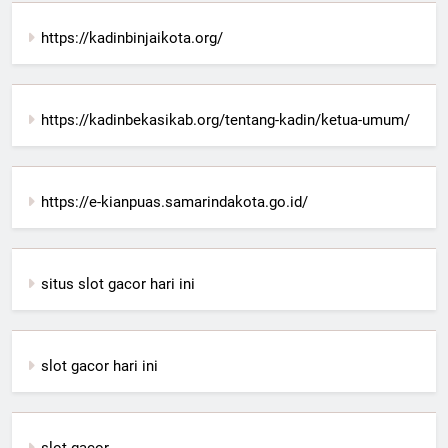
https://kadinbinjaikota.org/
https://kadinbekasikab.org/tentang-kadin/ketua-umum/
https://e-kianpuas.samarindakota.go.id/
situs slot gacor hari ini
slot gacor hari ini