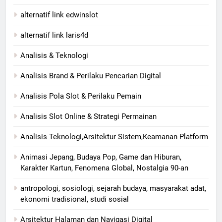
alternatif link edwinslot
alternatif link laris4d
Analisis & Teknologi
Analisis Brand & Perilaku Pencarian Digital
Analisis Pola Slot & Perilaku Pemain
Analisis Slot Online & Strategi Permainan
Analisis Teknologi,Arsitektur Sistem,Keamanan Platform
Animasi Jepang, Budaya Pop, Game dan Hiburan,
Karakter Kartun, Fenomena Global, Nostalgia 90-an
antropologi, sosiologi, sejarah budaya, masyarakat adat,
ekonomi tradisional, studi sosial
Arsitektur Halaman dan Navigasi Digital