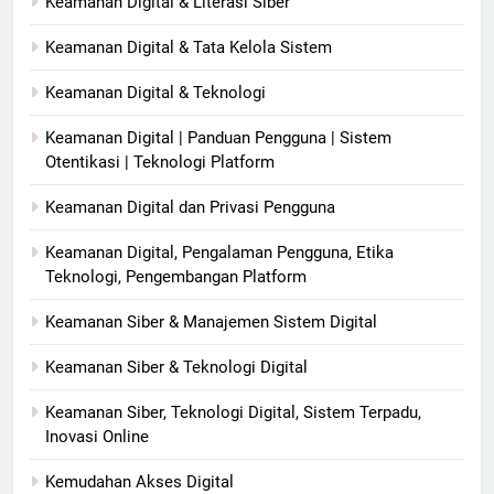
Keamanan Digital & Literasi Siber
Keamanan Digital & Tata Kelola Sistem
Keamanan Digital & Teknologi
Keamanan Digital | Panduan Pengguna | Sistem
Otentikasi | Teknologi Platform
Keamanan Digital dan Privasi Pengguna
Keamanan Digital, Pengalaman Pengguna, Etika
Teknologi, Pengembangan Platform
Keamanan Siber & Manajemen Sistem Digital
Keamanan Siber & Teknologi Digital
Keamanan Siber, Teknologi Digital, Sistem Terpadu,
Inovasi Online
Kemudahan Akses Digital