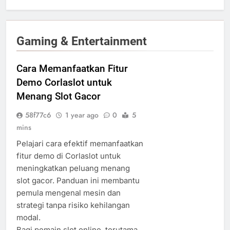
Gaming & Entertainment
Cara Memanfaatkan Fitur
Demo Corlaslot untuk
Menang Slot Gacor
58f77c6
1 year ago
0
5
mins
Pelajari cara efektif memanfaatkan
fitur demo di Corlaslot untuk
meningkatkan peluang menang
slot gacor. Panduan ini membantu
pemula mengenal mesin dan
strategi tanpa risiko kehilangan
modal.
Bagi pemain slot online, terutama