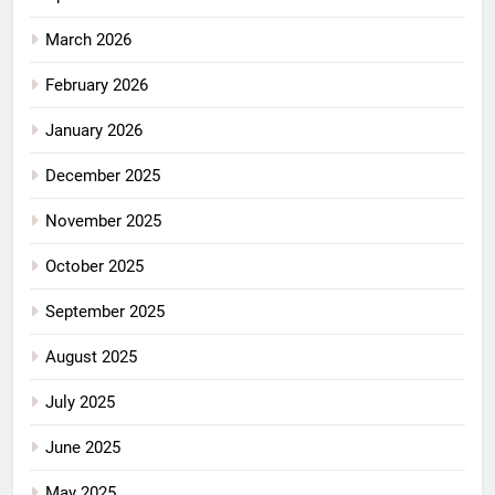
March 2026
February 2026
January 2026
December 2025
November 2025
October 2025
September 2025
August 2025
July 2025
June 2025
May 2025