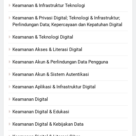
Keamanan & Infrastruktur Teknologi
Keamanan & Privasi Digital; Teknologi & Infrastruktur;
Perlindungan Data; Kepercayaan dan Kepatuhan Digital
Keamanan & Teknologi Digital
Keamanan Akses & Literasi Digital
Keamanan Akun & Perlindungan Data Pengguna
Keamanan Akun & Sistem Autentikasi
Keamanan Aplikasi & Infrastruktur Digital
Keamanan Digital
Keamanan Digital & Edukasi
Keamanan Digital & Kebijakan Data