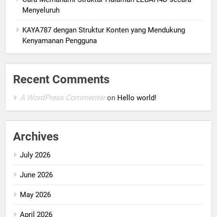
Menyeluruh
KAYA787 dengan Struktur Konten yang Mendukung
Kenyamanan Pengguna
Recent Comments
A WordPress Commenter
on
Hello world!
Archives
July 2026
June 2026
May 2026
April 2026