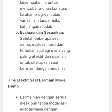
kesempatan ini untuk
mencoba taruhan konstan,
taruhan progresif, atau
variasi lain tanpa risiko
kehilangan modal.
Evaluasi dan Sesuaikan:
Setelah beberapa sesi
demo, evaluasi hasil dan
tentukan strategi mana yang
paling efektif dan nyaman
untuk diterapkan saat
bermain dengan modal asli.
Tips Efektif Saat Bermain Mode
Demo
Bermainlah dengan serius
meskipun tanpa modal asli
agar terbiasa dengan