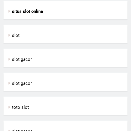
situs slot online
slot
slot gacor
slot gacor
toto slot