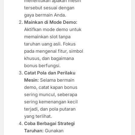
menentukan apakah mesin
tersebut sesuai dengan
gaya bermain Anda.
Mainkan di Mode Demo:
Aktifkan mode demo untuk
memainkan slot tanpa
taruhan uang asli. Fokus
pada mengenal fitur, simbol
khusus, dan bagaimana
bonus berfungsi.
Catat Pola dan Perilaku
Mesin:
Selama bermain
demo, catat kapan bonus
sering muncul, seberapa
sering kemenangan kecil
terjadi, dan pola putaran
yang terlihat.
Coba Berbagai Strategi
Taruhan:
Gunakan