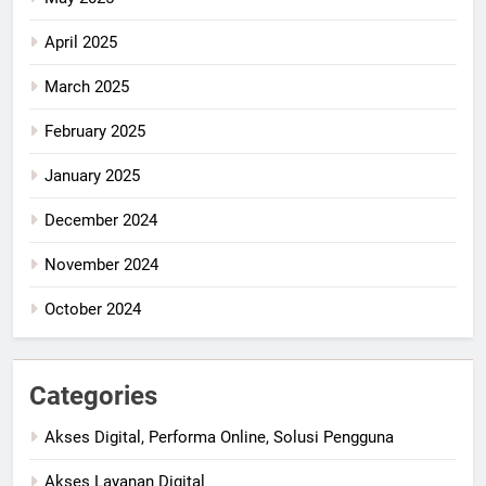
April 2025
March 2025
February 2025
January 2025
December 2024
November 2024
October 2024
Categories
Akses Digital, Performa Online, Solusi Pengguna
Akses Layanan Digital