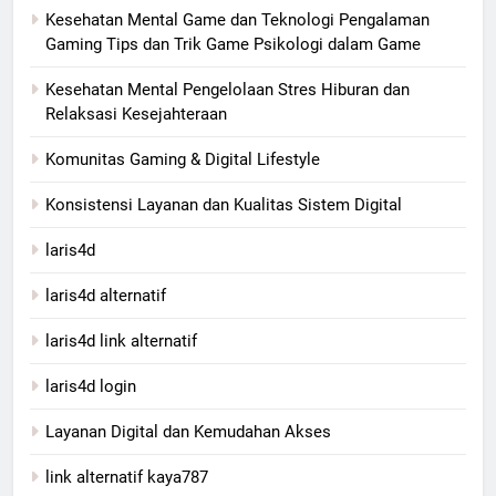
Kesehatan Mental Game dan Teknologi Pengalaman
Gaming Tips dan Trik Game Psikologi dalam Game
Kesehatan Mental Pengelolaan Stres Hiburan dan
Relaksasi Kesejahteraan
Komunitas Gaming & Digital Lifestyle
Konsistensi Layanan dan Kualitas Sistem Digital
laris4d
laris4d alternatif
laris4d link alternatif
laris4d login
Layanan Digital dan Kemudahan Akses
link alternatif kaya787