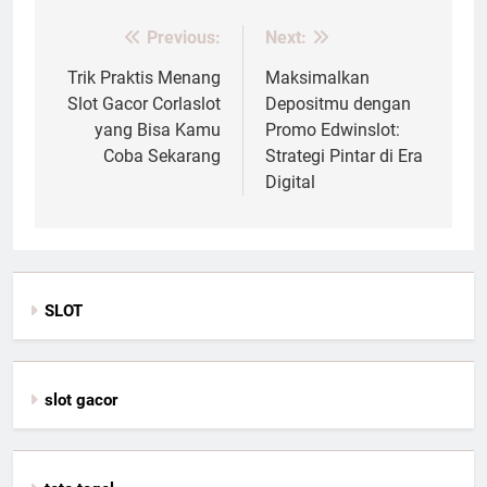
Previous:
Next:
Post
navigation
Trik Praktis Menang
Maksimalkan
Slot Gacor Corlaslot
Depositmu dengan
yang Bisa Kamu
Promo Edwinslot:
Coba Sekarang
Strategi Pintar di Era
Digital
SLOT
slot gacor