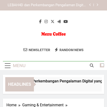
Skip
Cara Memahami Struktur Halaman EDWINSLOT
to
secara Menyeluruh
content
Cara Memahami Struktur Halaman LEBAH4D
secara Menyeluruh
EDWINSLOT dan Perkembangan Pengalaman
Digital yang Modern
LEBAH4D dan Perkembangan Pengalaman Digital
yang Modern
Mezu Coffee
Nikmati Kopi Premium Berkualitas
Cara Memahami Struktur Halaman EDWINSLOT
NEWSLETTER
RANDOM NEWS
secara Menyeluruh
Tinggi Dari Mezu Coffee. Setiap
Cara Memahami Struktur Halaman LEBAH4D
Tegukan Menghadirkan Rasa Yang
secara Menyeluruh
MENU
Istimewa.
WINSLOT dan Perkembangan Pengalaman Digital yang Mode
HEADLINES
Weeks Ago
Home
Gaming & Entertainment