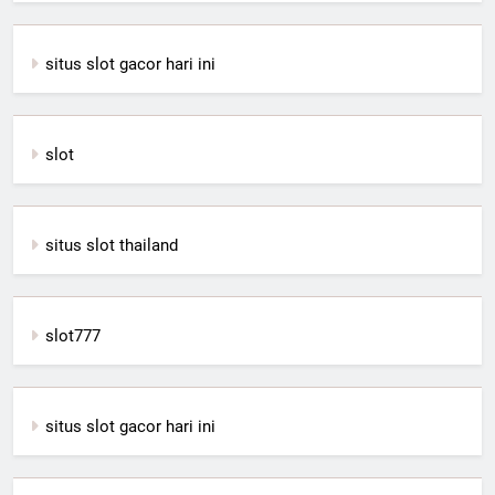
situs slot gacor hari ini
slot
situs slot thailand
slot777
situs slot gacor hari ini