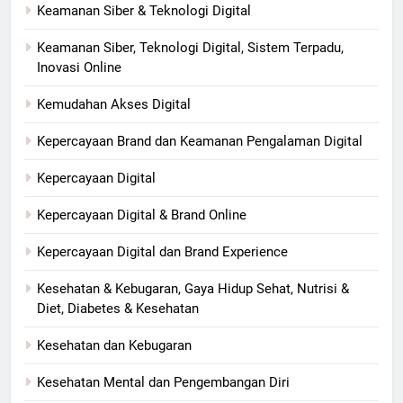
Keamanan Siber & Teknologi Digital
Keamanan Siber, Teknologi Digital, Sistem Terpadu,
Inovasi Online
Kemudahan Akses Digital
Kepercayaan Brand dan Keamanan Pengalaman Digital
Kepercayaan Digital
Kepercayaan Digital & Brand Online
Kepercayaan Digital dan Brand Experience
Kesehatan & Kebugaran, Gaya Hidup Sehat, Nutrisi &
Diet, Diabetes & Kesehatan
Kesehatan dan Kebugaran
Kesehatan Mental dan Pengembangan Diri