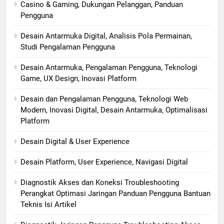
Casino & Gaming, Dukungan Pelanggan, Panduan
Pengguna
Desain Antarmuka Digital, Analisis Pola Permainan,
Studi Pengalaman Pengguna
Desain Antarmuka, Pengalaman Pengguna, Teknologi
Game, UX Design, Inovasi Platform
Desain dan Pengalaman Pengguna, Teknologi Web
Modern, Inovasi Digital, Desain Antarmuka, Optimalisasi
Platform
Desain Digital & User Experience
Desain Platform, User Experience, Navigasi Digital
Diagnostik Akses dan Koneksi Troubleshooting
Perangkat Optimasi Jaringan Panduan Pengguna Bantuan
Teknis Isi Artikel