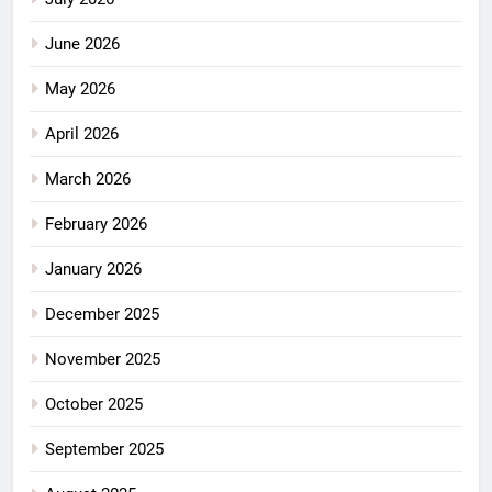
June 2026
May 2026
April 2026
March 2026
February 2026
January 2026
December 2025
November 2025
October 2025
September 2025