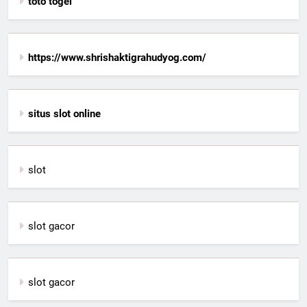
toto togel
https://www.shrishaktigrahudyog.com/
situs slot online
slot
slot gacor
slot gacor