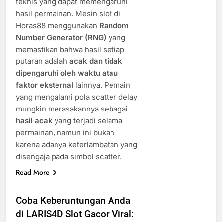
teknis yang dapat memengaruhi
hasil permainan. Mesin slot di
Horas88 menggunakan
Random
Number Generator (RNG)
yang
memastikan bahwa hasil setiap
putaran adalah
acak dan tidak
dipengaruhi oleh waktu atau
faktor eksternal
lainnya. Pemain
yang mengalami pola scatter delay
mungkin merasakannya sebagai
hasil acak
yang terjadi selama
permainan, namun ini bukan
karena adanya keterlambatan yang
disengaja pada simbol scatter.
Read More
Coba Keberuntungan Anda
di LARIS4D Slot Gacor Viral: