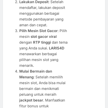
Lakukan Deposit
: Setelah
mendaftar, lakukan deposit
menggunakan berbagai
metode pembayaran yang
aman dan cepat.
Pilih Mesin Slot Gacor
: Pilih
mesin
slot gacor viral
dengan
RTP tinggi
dan tema
yang Anda sukai.
LARIS4D
menawarkan berbagai
pilihan mesin slot yang
menarik.
Mulai Bermain dan
Menang
: Setelah memilih
mesin slot, Anda bisa mulai
bermain dan menikmati
peluang untuk meraih
jackpot besar
. Manfaatkan
fitur bonus untuk