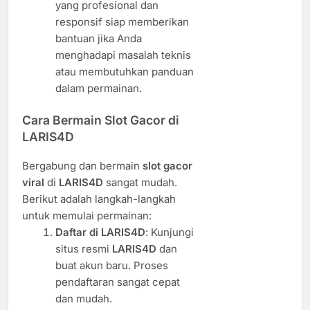
yang profesional dan
responsif siap memberikan
bantuan jika Anda
menghadapi masalah teknis
atau membutuhkan panduan
dalam permainan.
Cara Bermain Slot Gacor di
LARIS4D
Bergabung dan bermain
slot gacor
viral
di
LARIS4D
sangat mudah.
Berikut adalah langkah-langkah
untuk memulai permainan:
Daftar di LARIS4D
: Kunjungi
situs resmi
LARIS4D
dan
buat akun baru. Proses
pendaftaran sangat cepat
dan mudah.