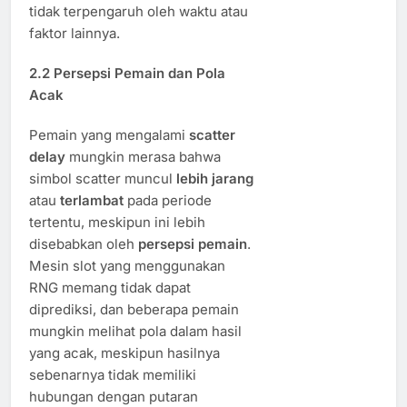
tidak terpengaruh oleh waktu atau
faktor lainnya.
2.2
Persepsi Pemain dan Pola
Acak
Pemain yang mengalami
scatter
delay
mungkin merasa bahwa
simbol scatter muncul
lebih jarang
atau
terlambat
pada periode
tertentu, meskipun ini lebih
disebabkan oleh
persepsi pemain
.
Mesin slot yang menggunakan
RNG memang tidak dapat
diprediksi, dan beberapa pemain
mungkin melihat pola dalam hasil
yang acak, meskipun hasilnya
sebenarnya tidak memiliki
hubungan dengan putaran