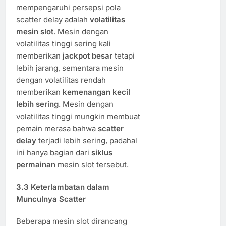
mempengaruhi persepsi pola
scatter delay adalah
volatilitas
mesin slot
. Mesin dengan
volatilitas tinggi sering kali
memberikan
jackpot besar
tetapi
lebih jarang, sementara mesin
dengan volatilitas rendah
memberikan
kemenangan kecil
lebih sering
. Mesin dengan
volatilitas tinggi mungkin membuat
pemain merasa bahwa
scatter
delay
terjadi lebih sering, padahal
ini hanya bagian dari
siklus
permainan
mesin slot tersebut.
3.3
Keterlambatan dalam
Munculnya Scatter
Beberapa mesin slot dirancang