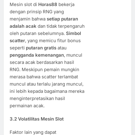
Mesin slot di
Horas88
bekerja
dengan prinsip RNG yang
menjamin bahwa
setiap putaran
adalah acak
dan tidak terpengaruh
oleh putaran sebelumnya.
Simbol
scatter
, yang memicu fitur bonus
seperti
putaran gratis
atau
pengganda kemenangan
, muncul
secara acak berdasarkan hasil
RNG. Meskipun pemain mungkin
merasa bahwa scatter terlambat
muncul atau terlalu jarang muncul,
ini lebih kepada bagaimana mereka
menginterpretasikan hasil
permainan acak.
3.2
Volatilitas Mesin Slot
Faktor lain yang dapat