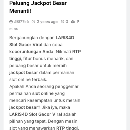
Peluang Jackpot Besar
Menanti!
58f77c6
2 years ago
0
9
mins
Bergabunglah dengan
LARIS4D
Slot Gacor Viral
dan coba
keberuntungan Anda
! Nikmati
RTP
tinggi
, fitur bonus menarik, dan
peluang besar untuk meraih
jackpot besar
dalam permainan
slot online terbaik.
Apakah Anda seorang penggemar
permainan
slot online
yang
mencari kesempatan untuk meraih
jackpot besar
? Jika iya, maka
LARIS4D Slot Gacor Viral
adalah
pilihan yang tepat. Dengan mesin
slot yang menawarkan
RTP tinggi
,