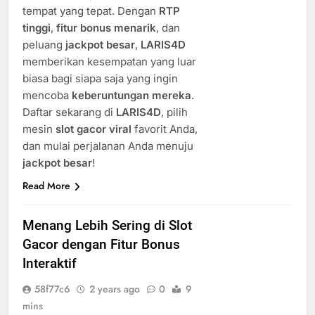
tempat yang tepat. Dengan
RTP
tinggi
,
fitur bonus menarik
, dan
peluang
jackpot besar
,
LARIS4D
memberikan kesempatan yang luar
biasa bagi siapa saja yang ingin
mencoba
keberuntungan mereka
.
Daftar sekarang di
LARIS4D
, pilih
mesin
slot gacor viral
favorit Anda,
dan mulai perjalanan Anda menuju
jackpot besar
!
Read More
Menang Lebih Sering di Slot
Gacor dengan Fitur Bonus
Interaktif
58f77c6
2 years ago
0
9
mins