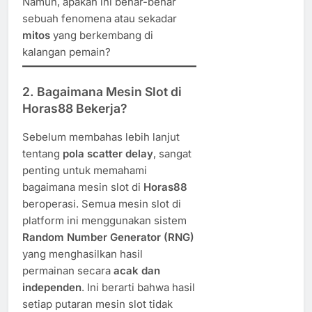
Namun, apakah ini benar-benar
sebuah fenomena atau sekadar
mitos
yang berkembang di
kalangan pemain?
2.
Bagaimana Mesin Slot di
Horas88 Bekerja?
Sebelum membahas lebih lanjut
tentang
pola scatter delay
, sangat
penting untuk memahami
bagaimana mesin slot di
Horas88
beroperasi. Semua mesin slot di
platform ini menggunakan sistem
Random Number Generator (RNG)
yang menghasilkan hasil
permainan secara
acak dan
independen
. Ini berarti bahwa hasil
setiap putaran mesin slot tidak