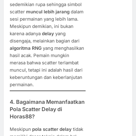
sedemikian rupa sehingga simbol
scatter
muncul lebih jarang
dalam
sesi permainan yang lebih lama.
Meskipun demikian, ini bukan
karena adanya
delay
yang
disengaja, melainkan bagian dari
algoritma RNG
yang menghasilkan
hasil acak. Pemain mungkin
merasa bahwa scatter terlambat
muncul, tetapi ini adalah hasil dari
keberuntungan dan keberlanjutan
permainan.
4.
Bagaimana Memanfaatkan
Pola Scatter Delay di
Horas88?
Meskipun
pola scatter delay
tidak