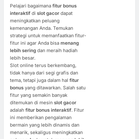
Pelajari bagaimana
fitur bonus
interaktif
di
slot gacor
dapat
meningkatkan peluang
kemenangan Anda. Temukan
strategi untuk memanfaatkan fitur-
fitur ini agar Anda bisa
menang
lebih sering
dan meraih hadiah
lebih besar.
Slot online terus berkembang,
tidak hanya dari segi grafis dan
tema, tetapi juga dalam hal
fitur
bonus
yang ditawarkan. Salah satu
fitur yang semakin banyak
ditemukan di mesin
slot gacor
adalah
fitur bonus interaktif
. Fitur
ini memberikan pengalaman
bermain yang lebih dinamis dan
menarik, sekaligus meningkatkan