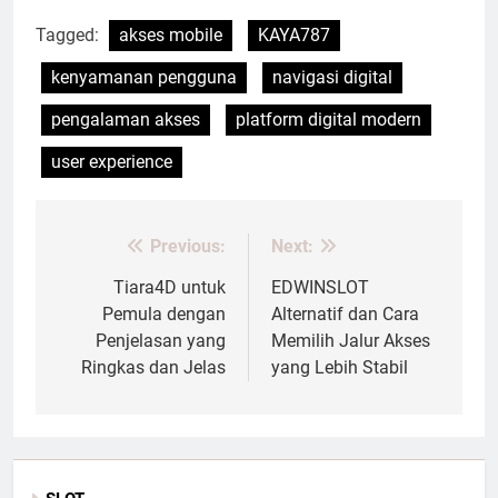
Tagged:
akses mobile
KAYA787
kenyamanan pengguna
navigasi digital
pengalaman akses
platform digital modern
user experience
Previous:
Next:
Post
navigation
Tiara4D untuk
EDWINSLOT
Pemula dengan
Alternatif dan Cara
Penjelasan yang
Memilih Jalur Akses
Ringkas dan Jelas
yang Lebih Stabil