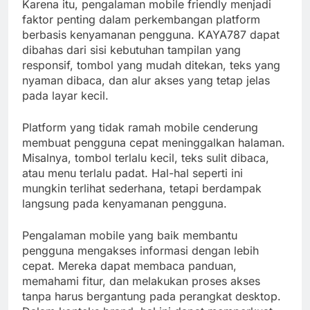
Karena itu, pengalaman mobile friendly menjadi
faktor penting dalam perkembangan platform
berbasis kenyamanan pengguna. KAYA787 dapat
dibahas dari sisi kebutuhan tampilan yang
responsif, tombol yang mudah ditekan, teks yang
nyaman dibaca, dan alur akses yang tetap jelas
pada layar kecil.
Platform yang tidak ramah mobile cenderung
membuat pengguna cepat meninggalkan halaman.
Misalnya, tombol terlalu kecil, teks sulit dibaca,
atau menu terlalu padat. Hal-hal seperti ini
mungkin terlihat sederhana, tetapi berdampak
langsung pada kenyamanan pengguna.
Pengalaman mobile yang baik membantu
pengguna mengakses informasi dengan lebih
cepat. Mereka dapat membaca panduan,
memahami fitur, dan melakukan proses akses
tanpa harus bergantung pada perangkat desktop.