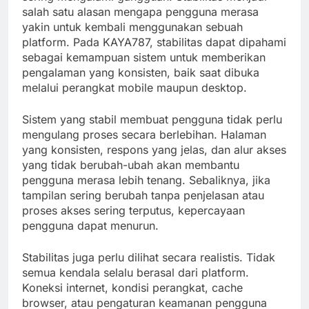
salah satu alasan mengapa pengguna merasa
yakin untuk kembali menggunakan sebuah
platform. Pada KAYA787, stabilitas dapat dipahami
sebagai kemampuan sistem untuk memberikan
pengalaman yang konsisten, baik saat dibuka
melalui perangkat mobile maupun desktop.
Sistem yang stabil membuat pengguna tidak perlu
mengulang proses secara berlebihan. Halaman
yang konsisten, respons yang jelas, dan alur akses
yang tidak berubah-ubah akan membantu
pengguna merasa lebih tenang. Sebaliknya, jika
tampilan sering berubah tanpa penjelasan atau
proses akses sering terputus, kepercayaan
pengguna dapat menurun.
Stabilitas juga perlu dilihat secara realistis. Tidak
semua kendala selalu berasal dari platform.
Koneksi internet, kondisi perangkat, cache
browser, atau pengaturan keamanan pengguna