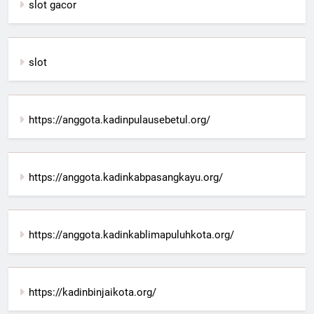
slot gacor
slot
https://anggota.kadinpulausebetul.org/
https://anggota.kadinkabpasangkayu.org/
https://anggota.kadinkablimapuluhkota.org/
https://kadinbinjaikota.org/