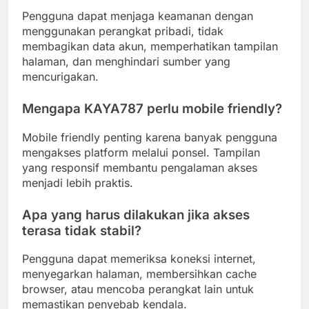
Pengguna dapat menjaga keamanan dengan
menggunakan perangkat pribadi, tidak
membagikan data akun, memperhatikan tampilan
halaman, dan menghindari sumber yang
mencurigakan.
Mengapa KAYA787 perlu mobile friendly?
Mobile friendly penting karena banyak pengguna
mengakses platform melalui ponsel. Tampilan
yang responsif membantu pengalaman akses
menjadi lebih praktis.
Apa yang harus dilakukan jika akses
terasa tidak stabil?
Pengguna dapat memeriksa koneksi internet,
menyegarkan halaman, membersihkan cache
browser, atau mencoba perangkat lain untuk
memastikan penyebab kendala.