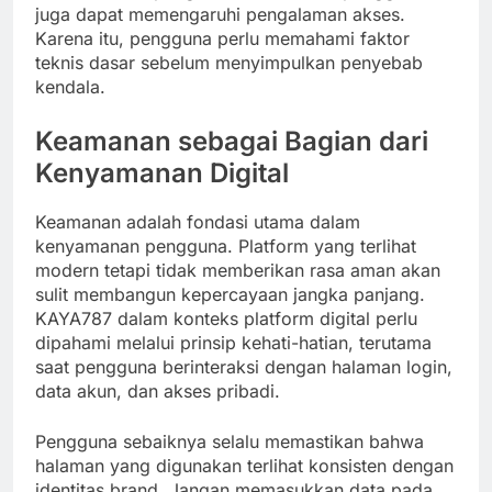
juga dapat memengaruhi pengalaman akses.
Karena itu, pengguna perlu memahami faktor
teknis dasar sebelum menyimpulkan penyebab
kendala.
Keamanan sebagai Bagian dari
Kenyamanan Digital
Keamanan adalah fondasi utama dalam
kenyamanan pengguna. Platform yang terlihat
modern tetapi tidak memberikan rasa aman akan
sulit membangun kepercayaan jangka panjang.
KAYA787 dalam konteks platform digital perlu
dipahami melalui prinsip kehati-hatian, terutama
saat pengguna berinteraksi dengan halaman login,
data akun, dan akses pribadi.
Pengguna sebaiknya selalu memastikan bahwa
halaman yang digunakan terlihat konsisten dengan
identitas brand. Jangan memasukkan data pada