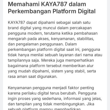
Memahami KAYA787 dalam
Perkembangan Platform Digital
KAYA787 dapat dipahami sebagai salah satu
brand digital yang muncul dalam percakapan
pengguna modern, terutama ketika pembahasan
mengarah pada akses, kenyamanan, stabilitas,
dan pengalaman penggunaan. Dalam
perkembangan platform digital saat ini, pengguna
tidak hanya menilai sebuah layanan dari nama atau
tampilannya saja. Mereka juga memperhatikan
bagaimana platform tersebut memberikan alur
yang mudah dipahami, sistem yang stabil, serta
rasa aman saat digunakan.
Kenyamanan pengguna menjadi faktor penting
karena perilaku digital terus berubah. Pengguna
ingin proses yang sederhana, informasi yang jelas,
dan tampilan yang tidak membingungkan. Jika
sebuah platform mampu menghadirkan