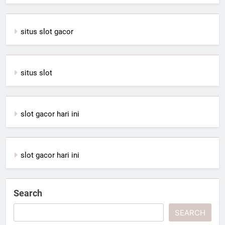
situs slot gacor
situs slot
slot gacor hari ini
slot gacor hari ini
Search
SEARCH