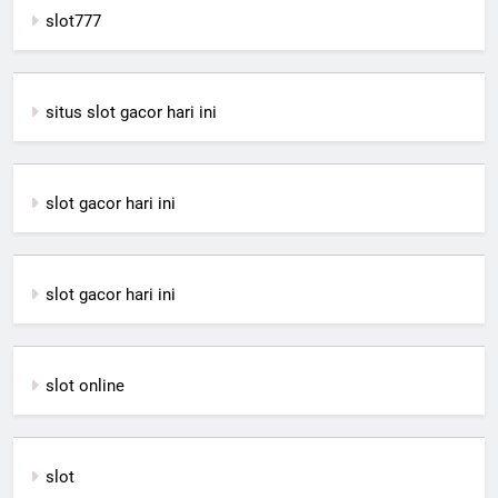
slot777
situs slot gacor hari ini
slot gacor hari ini
slot gacor hari ini
slot online
slot