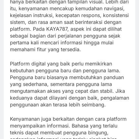
hanya berkaitan dengan tampilan visual. Lebih dari
itu, kenyamanan mencakup kemudahan navigasi,
kejelasan instruksi, kecepatan respons, konsistensi
sistem, dan rasa aman saat berinteraksi dengan
platform. Pada KAYA787, aspek ini dapat dilihat
sebagai bagian dari perjalanan pengguna sejak
pertama kali mencari informasi hingga mulai
memahami fitur yang tersedia.
Platform digital yang baik perlu memikirkan
kebutuhan pengguna baru dan pengguna lama.
Pengguna baru biasanya membutuhkan panduan
yang sederhana, sementara pengguna lama
mengutamakan akses yang cepat dan stabil. Jika
keduanya dapat dilayani dengan baik, pengalaman
penggunaan akan terasa lebih seimbang.
Kenyamanan juga berkaitan dengan cara platform
menyampaikan informasi. Bahasa yang terlalu
teknis dapat membuat pengguna bingung,