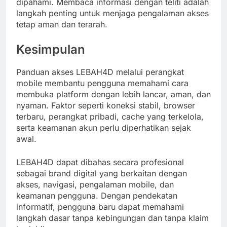
dipahami. Membaca informasi dengan teliti adalah
langkah penting untuk menjaga pengalaman akses
tetap aman dan terarah.
Kesimpulan
Panduan akses LEBAH4D melalui perangkat
mobile membantu pengguna memahami cara
membuka platform dengan lebih lancar, aman, dan
nyaman. Faktor seperti koneksi stabil, browser
terbaru, perangkat pribadi, cache yang terkelola,
serta keamanan akun perlu diperhatikan sejak
awal.
LEBAH4D dapat dibahas secara profesional
sebagai brand digital yang berkaitan dengan
akses, navigasi, pengalaman mobile, dan
keamanan pengguna. Dengan pendekatan
informatif, pengguna baru dapat memahami
langkah dasar tanpa kebingungan dan tanpa klaim