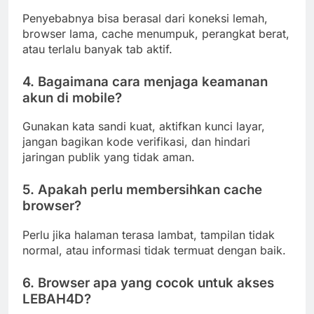
Penyebabnya bisa berasal dari koneksi lemah,
browser lama, cache menumpuk, perangkat berat,
atau terlalu banyak tab aktif.
4. Bagaimana cara menjaga keamanan
akun di mobile?
Gunakan kata sandi kuat, aktifkan kunci layar,
jangan bagikan kode verifikasi, dan hindari
jaringan publik yang tidak aman.
5. Apakah perlu membersihkan cache
browser?
Perlu jika halaman terasa lambat, tampilan tidak
normal, atau informasi tidak termuat dengan baik.
6. Browser apa yang cocok untuk akses
LEBAH4D?