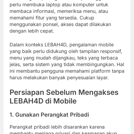
perlu membuka laptop atau komputer untuk
membaca informasi, memeriksa menu, atau
memahami fitur yang tersedia. Cukup
menggunakan ponsel, akses dapat dilakukan
dengan lebih cepat.
Dalam konteks LEBAH4D, pengalaman mobile
yang baik perlu didukung oleh tampilan responsif,
menu yang mudah dijangkau, teks yang terbaca
jelas, serta sistem yang tidak membingungkan. Hal
ini membantu pengguna memahami platform tanpa
harus melakukan banyak penyesuaian layar.
Persiapan Sebelum Mengakses
LEBAH4D di Mobile
1. Gunakan Perangkat Pribadi
Perangkat pribadi lebih disarankan karena
membantu menjaga privasi dan keamanan akun.