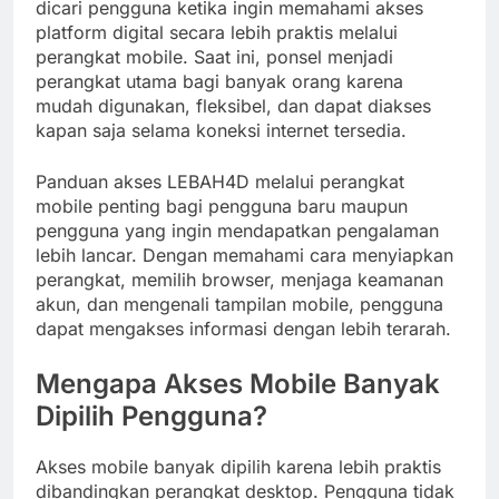
dicari pengguna ketika ingin memahami akses
platform digital secara lebih praktis melalui
perangkat mobile. Saat ini, ponsel menjadi
perangkat utama bagi banyak orang karena
mudah digunakan, fleksibel, dan dapat diakses
kapan saja selama koneksi internet tersedia.
Panduan akses LEBAH4D melalui perangkat
mobile penting bagi pengguna baru maupun
pengguna yang ingin mendapatkan pengalaman
lebih lancar. Dengan memahami cara menyiapkan
perangkat, memilih browser, menjaga keamanan
akun, dan mengenali tampilan mobile, pengguna
dapat mengakses informasi dengan lebih terarah.
Mengapa Akses Mobile Banyak
Dipilih Pengguna?
Akses mobile banyak dipilih karena lebih praktis
dibandingkan perangkat desktop. Pengguna tidak