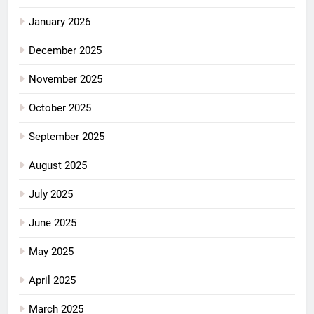
January 2026
December 2025
November 2025
October 2025
September 2025
August 2025
July 2025
June 2025
May 2025
April 2025
March 2025