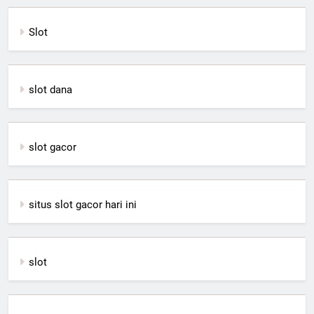
Slot
slot dana
slot gacor
situs slot gacor hari ini
slot