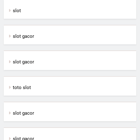
slot
slot gacor
slot gacor
toto slot
slot gacor
slot gacor