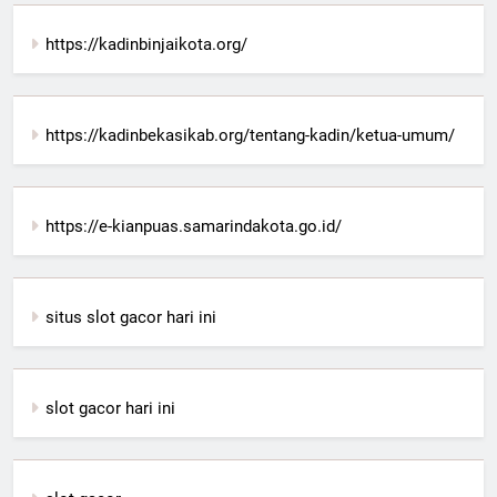
https://kadinbinjaikota.org/
https://kadinbekasikab.org/tentang-kadin/ketua-umum/
https://e-kianpuas.samarindakota.go.id/
situs slot gacor hari ini
slot gacor hari ini