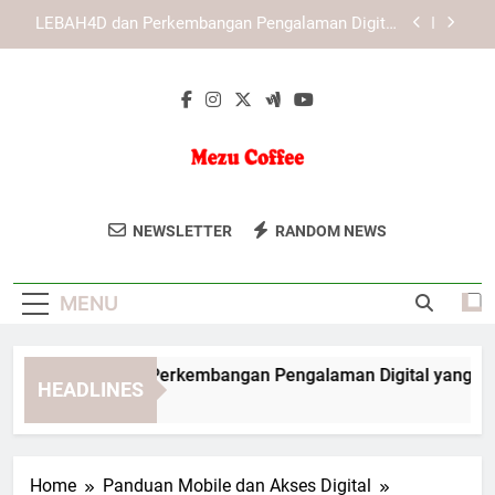
Skip
Cara Memahami Struktur Halaman EDWINSLOT
to
secara Menyeluruh
content
Cara Memahami Struktur Halaman LEBAH4D
secara Menyeluruh
EDWINSLOT dan Perkembangan Pengalaman
Digital yang Modern
LEBAH4D dan Perkembangan Pengalaman Digital
yang Modern
Mezu Coffee
Nikmati Kopi Premium Berkualitas
Cara Memahami Struktur Halaman EDWINSLOT
NEWSLETTER
RANDOM NEWS
secara Menyeluruh
Tinggi Dari Mezu Coffee. Setiap
Cara Memahami Struktur Halaman LEBAH4D
Tegukan Menghadirkan Rasa Yang
secara Menyeluruh
MENU
Istimewa.
WINSLOT dan Perkembangan Pengalaman Digital yang Mode
HEADLINES
Weeks Ago
Home
Panduan Mobile dan Akses Digital