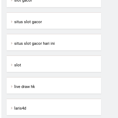
slot gacor
situs slot gacor
situs slot gacor hari ini
slot
live draw hk
laris4d