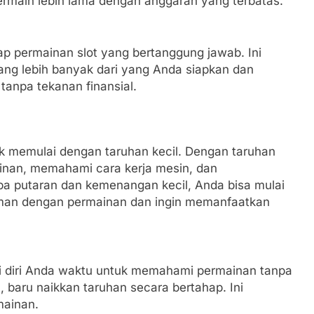
rmain lebih lama dengan anggaran yang terbatas.
ap permainan slot yang bertanggung jawab. Ini
ang lebih banyak dari yang Anda siapkan dan
anpa tekanan finansial.
k memulai dengan taruhan kecil. Dengan taruhan
ainan, memahami cara kerja mesin, dan
 putaran dan kemenangan kecil, Anda bisa mulai
aman dengan permainan dan ingin memanfaatkan
ri diri Anda waktu untuk memahami permainan tanpa
, baru naikkan taruhan secara bertahap. Ini
mainan.