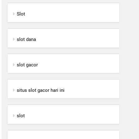
Slot
slot dana
slot gacor
situs slot gacor hari ini
slot