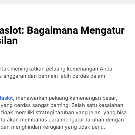
aslot: Bagaimana Mengatur
ilan
t untuk meningkatkan peluang kemenangan Anda.
a anggaran dan bermain lebih cerdas dalam
laslot
, menawarkan peluang kemenangan besar,
 yang cerdas sangat penting. Salah satu kesalahan
dak memiliki strategi taruhan yang jelas, yang bisa
i, kita akan membahas cara mengatur taruhan dengan
an menghindari kerugian yang tidak perlu.