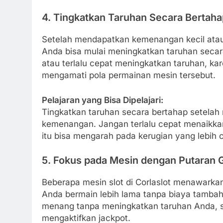
4. Tingkatkan Taruhan Secara Bertaha
Setelah mendapatkan kemenangan kecil atau m
Anda bisa mulai meningkatkan taruhan secar
atau terlalu cepat meningkatkan taruhan, kare
mengamati pola permainan mesin tersebut.
Pelajaran yang Bisa Dipelajari:
Tingkatkan taruhan secara bertahap setela
kemenangan. Jangan terlalu cepat menaikka
itu bisa mengarah pada kerugian yang lebih 
5. Fokus pada Mesin dengan Putaran G
Beberapa mesin slot di Corlaslot menawarka
Anda bermain lebih lama tanpa biaya tamba
menang tanpa meningkatkan taruhan Anda, se
mengaktifkan jackpot.