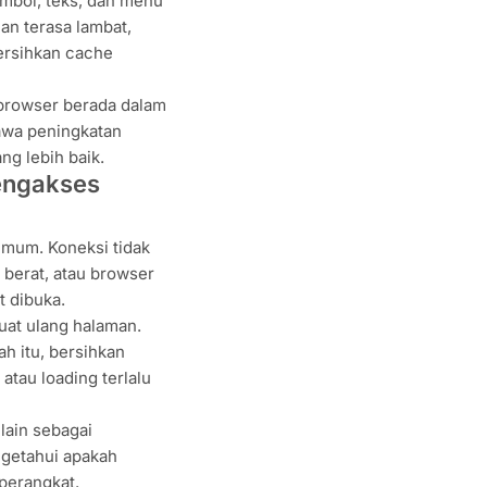
ombol, teks, dan menu
man terasa lambat,
 bersihkan cache
browser berada dalam
awa peningkatan
ng lebih baik.
engakses
umum. Koneksi tidak
 berat, atau browser
t dibuka.
uat ulang halaman.
ah itu, bersihkan
atau loading terlalu
lain sebagai
getahui apakah
 perangkat.