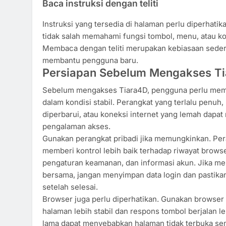
Baca instruksi dengan teliti
Instruksi yang tersedia di halaman perlu diperhati
tidak salah memahami fungsi tombol, menu, atau ko
Membaca dengan teliti merupakan kebiasaan sede
membantu pengguna baru.
Persiapan Sebelum Mengakses T
Sebelum mengakses Tiara4D, pengguna perlu mem
dalam kondisi stabil. Perangkat yang terlalu penuh
diperbarui, atau koneksi internet yang lemah dap
pengalaman akses.
Gunakan perangkat pribadi jika memungkinkan. Per
memberi kontrol lebih baik terhadap riwayat browse
pengaturan keamanan, dan informasi akun. Jika m
bersama, jangan menyimpan data login dan pastikan
setelah selesai.
Browser juga perlu diperhatikan. Gunakan browser 
halaman lebih stabil dan respons tombol berjalan l
lama dapat menyebabkan halaman tidak terbuka sem