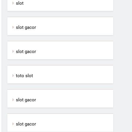
slot
slot gacor
slot gacor
toto slot
slot gacor
slot gacor