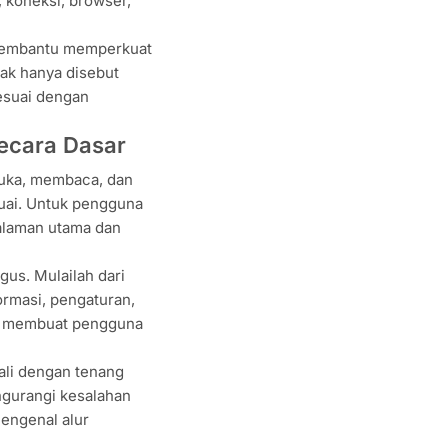
 koneksi, browser,
 membantu memperkuat
dak hanya disebut
esuai dengan
ecara Dasar
buka, membaca, dan
uai. Untuk pengguna
alaman utama dan
us. Mulailah dari
ormasi, pengaturan,
ap membuat pengguna
ali dengan tenang
gurangi kesalahan
engenal alur