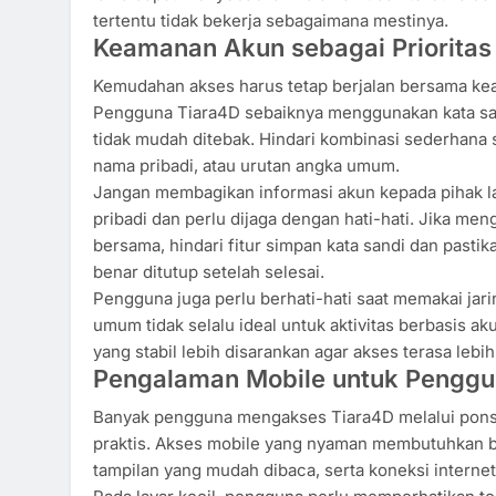
tertentu tidak bekerja sebagaimana mestinya.
Keamanan Akun sebagai Priorita
Kemudahan akses harus tetap berjalan bersama ke
Pengguna Tiara4D sebaiknya menggunakan kata sa
tidak mudah ditebak. Hindari kombinasi sederhana se
nama pribadi, atau urutan angka umum.
Jangan membagikan informasi akun kepada pihak lai
pribadi dan perlu dijaga dengan hati-hati. Jika me
bersama, hindari fitur simpan kata sandi dan pastik
benar ditutup setelah selesai.
Pengguna juga perlu berhati-hati saat memakai jari
umum tidak selalu ideal untuk aktivitas berbasis ak
yang stabil lebih disarankan agar akses terasa leb
Pengalaman Mobile untuk Penggu
Banyak pengguna mengakses Tiara4D melalui ponse
praktis. Akses mobile yang nyaman membutuhkan br
tampilan yang mudah dibaca, serta koneksi internet