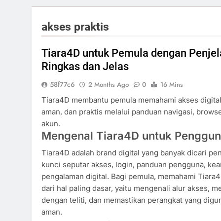
akses praktis
Tiara4D untuk Pemula dengan Penjel
Ringkas dan Jelas
58f77c6
2 Months Ago
0
16 Mins
Tiara4D membantu pemula memahami akses digital s
aman, dan praktis melalui panduan navigasi, browse
akun.
Mengenal Tiara4D untuk Penggun
Tiara4D adalah brand digital yang banyak dicari pe
kunci seputar akses, login, panduan pengguna, ke
pengalaman digital. Bagi pemula, memahami Tiara4
dari hal paling dasar, yaitu mengenali alur akses, 
dengan teliti, dan memastikan perangkat yang digu
aman.