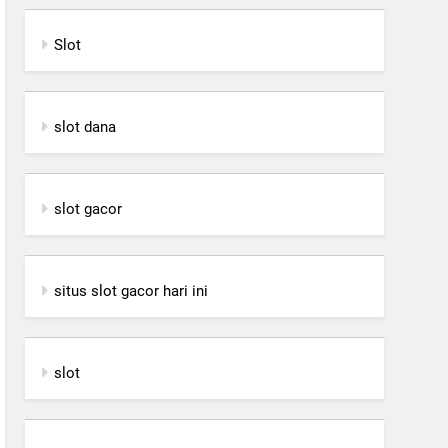
Slot
slot dana
slot gacor
situs slot gacor hari ini
slot