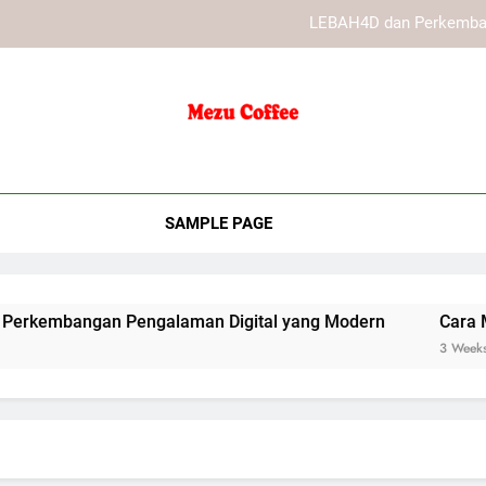
LEBAH4D dan Perkemban
Cara Memahami Struktur H
Cara Memahami Struktur
u Coffee
EDWINSLOT dan Perkemban
opi Premium Berkualitas Tinggi Dari Mezu Coffee. Setiap Tegu
LEBAH4D dan Perkemban
SAMPLE PAGE
Cara Memahami Struktur H
Cara Memahami Struktur
an Pengalaman Digital yang Modern
Cara Memahami S
3 Weeks Ago