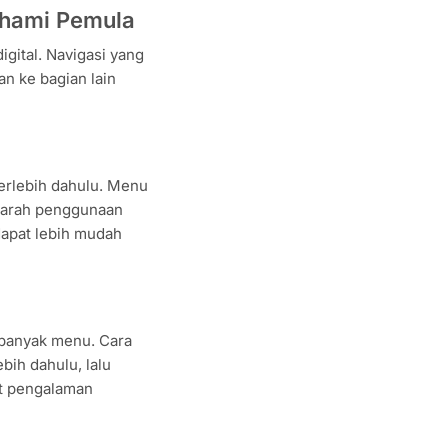
ahami Pemula
gital. Navigasi yang
n ke bagian lain
erlebih dahulu. Menu
i arah penggunaan
dapat lebih mudah
s
 banyak menu. Cara
bih dahulu, lalu
at pengalaman