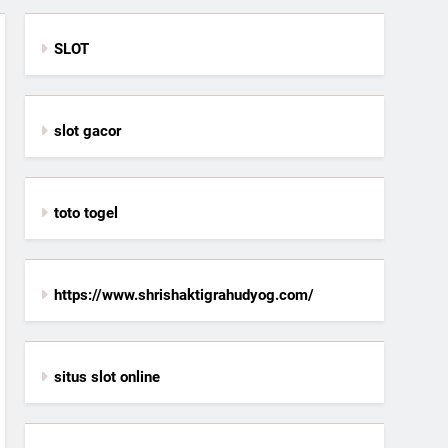
SLOT
slot gacor
toto togel
https://www.shrishaktigrahudyog.com/
situs slot online