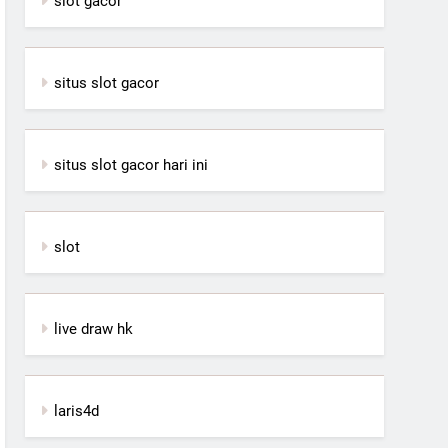
slot gacor
situs slot gacor
situs slot gacor hari ini
slot
live draw hk
laris4d