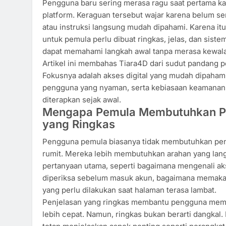
Pengguna baru sering merasa ragu saat pertama k
platform. Keraguan tersebut wajar karena belum se
atau instruksi langsung mudah dipahami. Karena it
untuk pemula perlu dibuat ringkas, jelas, dan sist
dapat memahami langkah awal tanpa merasa kewal
Artikel ini membahas Tiara4D dari sudut pandang 
Fokusnya adalah akses digital yang mudah dipaham
pengguna yang nyaman, serta kebiasaan keamanan
diterapkan sejak awal.
Mengapa Pemula Membutuhkan P
yang Ringkas
Pengguna pemula biasanya tidak membutuhkan penj
rumit. Mereka lebih membutuhkan arahan yang la
pertanyaan utama, seperti bagaimana mengenali ak
diperiksa sebelum masuk akun, bagaimana memakai
yang perlu dilakukan saat halaman terasa lambat.
Penjelasan yang ringkas membantu pengguna mema
lebih cepat. Namun, ringkas bukan berarti dangkal.