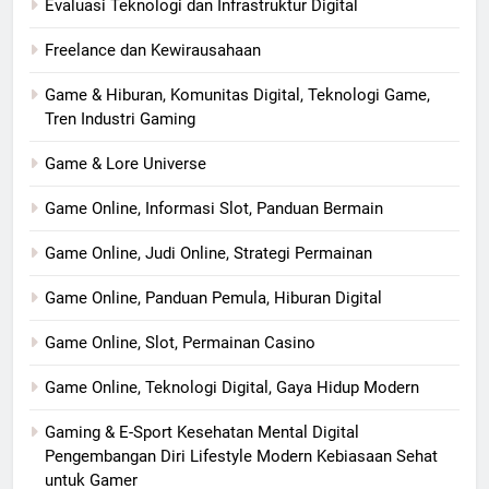
Evaluasi Teknologi dan Infrastruktur Digital
Freelance dan Kewirausahaan
Game & Hiburan, Komunitas Digital, Teknologi Game,
Tren Industri Gaming
Game & Lore Universe
Game Online, Informasi Slot, Panduan Bermain
Game Online, Judi Online, Strategi Permainan
Game Online, Panduan Pemula, Hiburan Digital
Game Online, Slot, Permainan Casino
Game Online, Teknologi Digital, Gaya Hidup Modern
Gaming & E-Sport Kesehatan Mental Digital
Pengembangan Diri Lifestyle Modern Kebiasaan Sehat
untuk Gamer