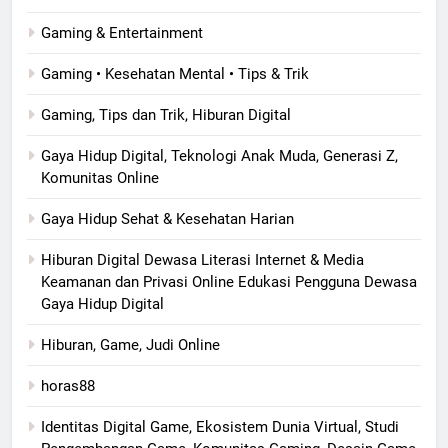
Gaming & Entertainment
Gaming • Kesehatan Mental • Tips & Trik
Gaming, Tips dan Trik, Hiburan Digital
Gaya Hidup Digital, Teknologi Anak Muda, Generasi Z,
Komunitas Online
Gaya Hidup Sehat & Kesehatan Harian
Hiburan Digital Dewasa Literasi Internet & Media
Keamanan dan Privasi Online Edukasi Pengguna Dewasa
Gaya Hidup Digital
Hiburan, Game, Judi Online
horas88
Identitas Digital Game, Ekosistem Dunia Virtual, Studi