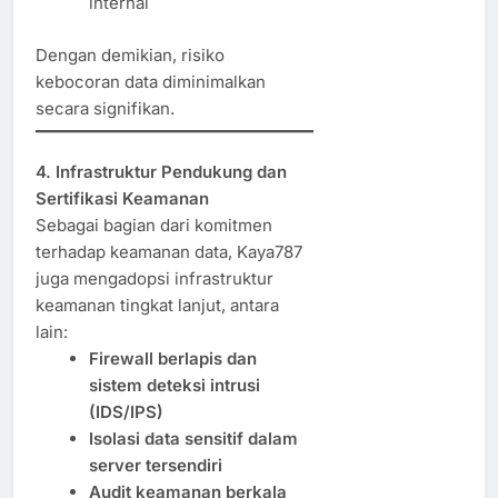
internal
Dengan demikian, risiko
kebocoran data diminimalkan
secara signifikan.
4. Infrastruktur Pendukung dan
Sertifikasi Keamanan
Sebagai bagian dari komitmen
terhadap keamanan data, Kaya787
juga mengadopsi infrastruktur
keamanan tingkat lanjut, antara
lain:
Firewall berlapis dan
sistem deteksi intrusi
(IDS/IPS)
Isolasi data sensitif dalam
server tersendiri
Audit keamanan berkala