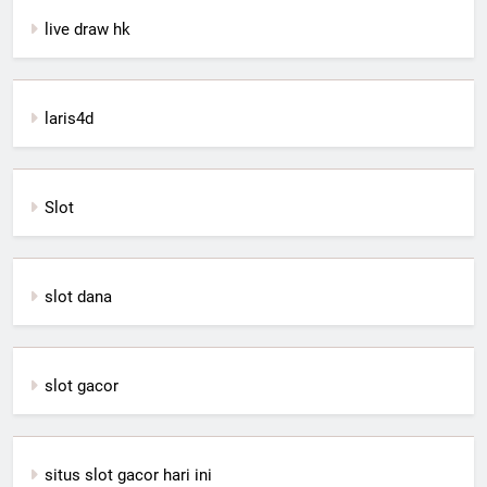
live draw hk
laris4d
Slot
slot dana
slot gacor
situs slot gacor hari ini