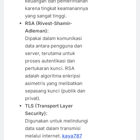
keuangan dan pemerintahan
karena tingkat keamanannya
yang sangat tinggi.
RSA (Rivest-Shamir-
Adleman):
Dipakai dalam komunikasi
data antara pengguna dan
server, terutama untuk
proses autentikasi dan
pertukaran kunci. RSA
adalah algoritma enkripsi
asimetris yang melibatkan
sepasang kunci (publik dan
privat).
TLS (Transport Layer
Security):
Digunakan untuk melindungi
data saat dalam transmisi
melalui internet.
kaya787