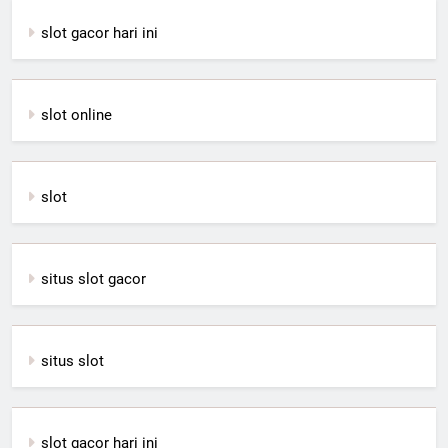
slot gacor hari ini
slot online
slot
situs slot gacor
situs slot
slot gacor hari ini