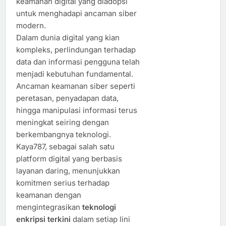
keamanan digital yang diadopsi
untuk menghadapi ancaman siber
modern.
Dalam dunia digital yang kian
kompleks, perlindungan terhadap
data dan informasi pengguna telah
menjadi kebutuhan fundamental.
Ancaman keamanan siber seperti
peretasan, penyadapan data,
hingga manipulasi informasi terus
meningkat seiring dengan
berkembangnya teknologi.
Kaya787, sebagai salah satu
platform digital yang berbasis
layanan daring, menunjukkan
komitmen serius terhadap
keamanan dengan
mengintegrasikan
teknologi
enkripsi terkini
dalam setiap lini