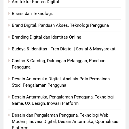
Arsitektur Konten Digital
Bisnis dan Teknologi.
Brand Digital, Panduan Akses, Teknologi Pengguna
Branding Digital dan Identitas Online
Budaya & Identitas | Tren Digital | Sosial & Masyarakat
Casino & Gaming, Dukungan Pelanggan, Panduan
Pengguna
Desain Antarmuka Digital, Analisis Pola Permainan,
Studi Pengalaman Pengguna
Desain Antarmuka, Pengalaman Pengguna, Teknologi
Game, UX Design, Inovasi Platform
Desain dan Pengalaman Pengguna, Teknologi Web
Modern, Inovasi Digital, Desain Antarmuka, Optimalisasi
Platform