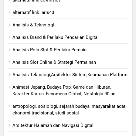
alternatif link edwinslot
alternatif link laris4d
Analisis & Teknologi
Analisis Brand & Perilaku Pencarian Digital
Analisis Pola Slot & Perilaku Pemain
Analisis Slot Online & Strategi Permainan
Analisis Teknologi,Arsitektur Sistem,Keamanan Platform
Animasi Jepang, Budaya Pop, Game dan Hiburan,
Karakter Kartun, Fenomena Global, Nostalgia 90-an
antropologi, sosiologi, sejarah budaya, masyarakat adat,
ekonomi tradisional, studi sosial
Arsitektur Halaman dan Navigasi Digital