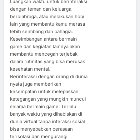
Luangkan waktu untuk berinteraksi
dengan teman dan keluarga,
berolahraga, atau melakukan hobi
lain yang membantu kamu merasa
lebih seimbang dan bahagia.
Keseimbangan antara bermain
game dan kegiatan lainnya akan
membantu mencegah terjebak
dalam rutinitas yang bisa merusak
kesehatan mental.
Berinteraksi dengan orang di dunia
nyata juga memberikan
kesempatan untuk melepaskan
ketegangan yang mungkin muncul
selama bermain game. Terlalu
banyak waktu yang dihabiskan di
dunia virtual tanpa interaksi sosial
bisa menyebabkan perasaan
terisolasi dan mengurangi