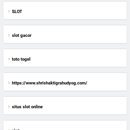
SLOT
slot gacor
toto togel
https://www.shrishaktigrahudyog.com/
situs slot online