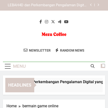
Skip
Cara Memahami Struktur Halaman EDWINSLOT
to
secara Menyeluruh
content
Cara Memahami Struktur Halaman LEBAH4D
secara Menyeluruh
EDWINSLOT dan Perkembangan Pengalaman
Digital yang Modern
LEBAH4D dan Perkembangan Pengalaman Digital
yang Modern
Mezu Coffee
Nikmati Kopi Premium Berkualitas
Cara Memahami Struktur Halaman EDWINSLOT
NEWSLETTER
RANDOM NEWS
secara Menyeluruh
Tinggi Dari Mezu Coffee. Setiap
Cara Memahami Struktur Halaman LEBAH4D
Tegukan Menghadirkan Rasa Yang
secara Menyeluruh
MENU
Istimewa.
WINSLOT dan Perkembangan Pengalaman Digital yang Mode
HEADLINES
Weeks Ago
Home
bermain game online