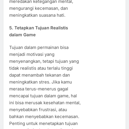
meredakan ketegangan mental,
mengurangi kecemasan, dan
meningkatkan suasana hati.
5. Tetapkan Tujuan Realistis
dalam Game
Tujuan dalam permainan bisa
menjadi motivasi yang
menyenangkan, tetapi tujuan yang
tidak realistis atau terlalu tinggi
dapat menambah tekanan dan
meningkatkan stres. Jika kamu
merasa terus-menerus gagal
mencapai tujuan dalam game, hal
ini bisa merusak kesehatan mental,
menyebabkan frustrasi, atau
bahkan menyebabkan kecemasan.
Penting untuk menetapkan tujuan