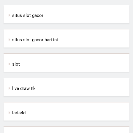
situs slot gacor
situs slot gacor hari ini
slot
live draw hk
laris4d