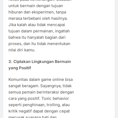
untuk bermain dengan tujuan
hiburan dan eksperimen, tanpa
merasa terbebani oleh hasilnya.
Jika kalah atau tidak mencapai
tujuan dalam permainan, ingatlah
bahwa itu hanyalah bagian dari
proses, dan itu tidak menentukan
nilai diri kamu.
3. Ciptakan Lingkungan Bermain
yang Positif
Komunitas dalam game online bisa
sangat beragam. Sayangnya, tidak
semua pemain berinteraksi dengan
cara yang positif. Toxic behavior
seperti penghinaan, trolling, atau
kritik negatif dapat dengan cepat
merusak suasana hati dan