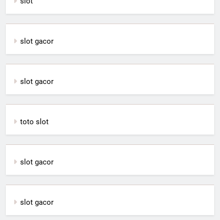
slot
slot gacor
slot gacor
toto slot
slot gacor
slot gacor