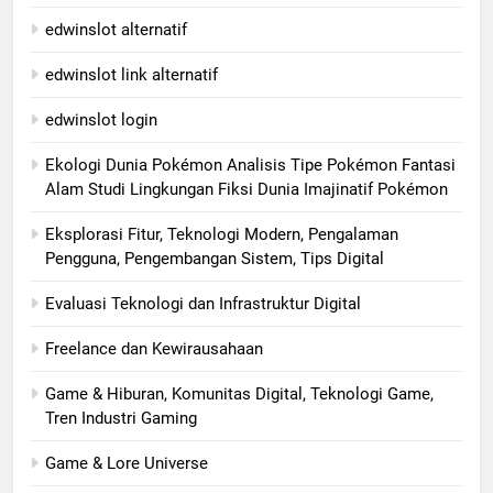
edwinslot alternatif
edwinslot link alternatif
edwinslot login
Ekologi Dunia Pokémon Analisis Tipe Pokémon Fantasi
Alam Studi Lingkungan Fiksi Dunia Imajinatif Pokémon
Eksplorasi Fitur, Teknologi Modern, Pengalaman
Pengguna, Pengembangan Sistem, Tips Digital
Evaluasi Teknologi dan Infrastruktur Digital
Freelance dan Kewirausahaan
Game & Hiburan, Komunitas Digital, Teknologi Game,
Tren Industri Gaming
Game & Lore Universe