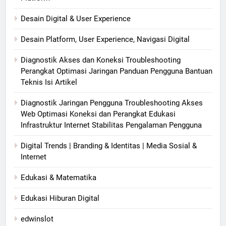
Desain Digital & User Experience
Desain Platform, User Experience, Navigasi Digital
Diagnostik Akses dan Koneksi Troubleshooting
Perangkat Optimasi Jaringan Panduan Pengguna Bantuan
Teknis Isi Artikel
Diagnostik Jaringan Pengguna Troubleshooting Akses
Web Optimasi Koneksi dan Perangkat Edukasi
Infrastruktur Internet Stabilitas Pengalaman Pengguna
Digital Trends | Branding & Identitas | Media Sosial &
Internet
Edukasi & Matematika
Edukasi Hiburan Digital
edwinslot