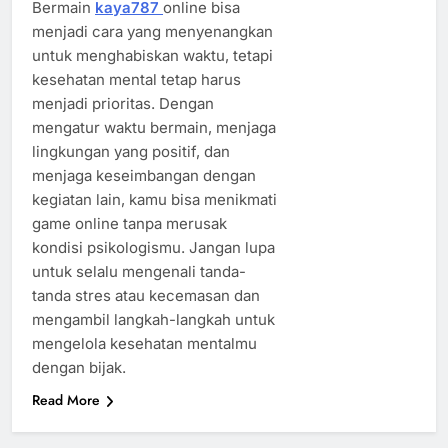
Bermain
kaya787
online bisa
menjadi cara yang menyenangkan
untuk menghabiskan waktu, tetapi
kesehatan mental tetap harus
menjadi prioritas. Dengan
mengatur waktu bermain, menjaga
lingkungan yang positif, dan
menjaga keseimbangan dengan
kegiatan lain, kamu bisa menikmati
game online tanpa merusak
kondisi psikologismu. Jangan lupa
untuk selalu mengenali tanda-
tanda stres atau kecemasan dan
mengambil langkah-langkah untuk
mengelola kesehatan mentalmu
dengan bijak.
Read More