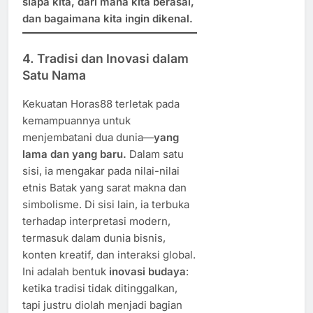
siapa kita, dari mana kita berasal,
dan bagaimana kita ingin dikenal.
4. Tradisi dan Inovasi dalam
Satu Nama
Kekuatan Horas88 terletak pada
kemampuannya untuk
menjembatani dua dunia—
yang
lama dan yang baru.
Dalam satu
sisi, ia mengakar pada nilai-nilai
etnis Batak yang sarat makna dan
simbolisme. Di sisi lain, ia terbuka
terhadap interpretasi modern,
termasuk dalam dunia bisnis,
konten kreatif, dan interaksi global.
Ini adalah bentuk
inovasi budaya
:
ketika tradisi tidak ditinggalkan,
tapi justru diolah menjadi bagian