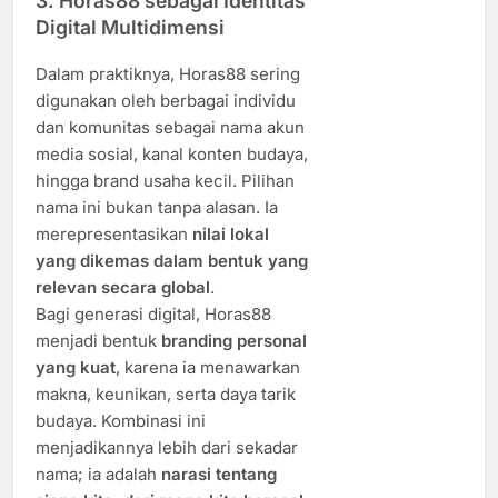
3. Horas88 sebagai Identitas
Digital Multidimensi
Dalam praktiknya, Horas88 sering
digunakan oleh berbagai individu
dan komunitas sebagai nama akun
media sosial, kanal konten budaya,
hingga brand usaha kecil. Pilihan
nama ini bukan tanpa alasan. Ia
merepresentasikan
nilai lokal
yang dikemas dalam bentuk yang
relevan secara global
.
Bagi generasi digital, Horas88
menjadi bentuk
branding personal
yang kuat
, karena ia menawarkan
makna, keunikan, serta daya tarik
budaya. Kombinasi ini
menjadikannya lebih dari sekadar
nama; ia adalah
narasi tentang