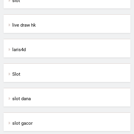
slot
live draw hk
laris4d
Slot
slot dana
slot gacor