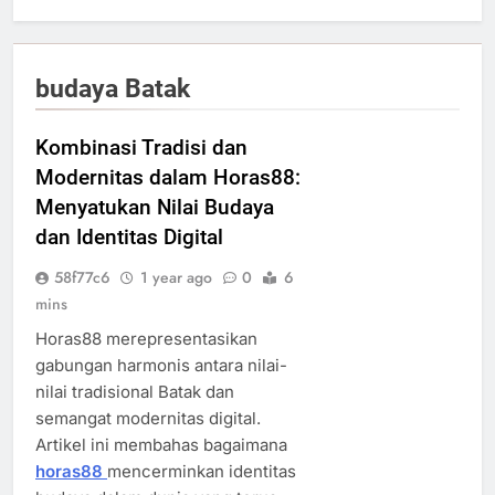
budaya Batak
Kombinasi Tradisi dan
Modernitas dalam Horas88:
Menyatukan Nilai Budaya
dan Identitas Digital
58f77c6
1 year ago
0
6
mins
Horas88 merepresentasikan
gabungan harmonis antara nilai-
nilai tradisional Batak dan
semangat modernitas digital.
Artikel ini membahas bagaimana
horas88
mencerminkan identitas