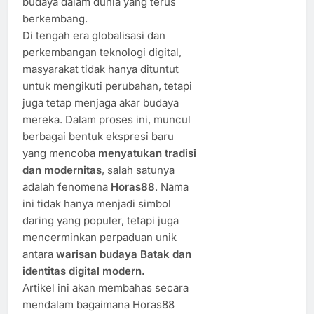
budaya dalam dunia yang terus
berkembang.
Di tengah era globalisasi dan
perkembangan teknologi digital,
masyarakat tidak hanya dituntut
untuk mengikuti perubahan, tetapi
juga tetap menjaga akar budaya
mereka. Dalam proses ini, muncul
berbagai bentuk ekspresi baru
yang mencoba
menyatukan tradisi
dan modernitas
, salah satunya
adalah fenomena
Horas88
. Nama
ini tidak hanya menjadi simbol
daring yang populer, tetapi juga
mencerminkan perpaduan unik
antara
warisan budaya Batak dan
identitas digital modern.
Artikel ini akan membahas secara
mendalam bagaimana Horas88