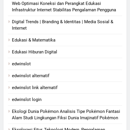
Web Optimasi Koneksi dan Perangkat Edukasi
Infrastruktur Internet Stabilitas Pengalaman Pengguna
Digital Trends | Branding & Identitas | Media Sosial &
Internet
Edukasi & Matematika
Edukasi Hiburan Digital
edwinslot
edwinslot alternatif
edwinslot link alternatif
edwinslot login
Ekologi Dunia Pokémon Analisis Tipe Pokémon Fantasi
Alam Studi Lingkungan Fiksi Dunia Imajinatif Pokémon
Eksplorasi Fitur, Teknologi Modern, Pengalaman