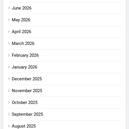
June 2026
May 2026
April 2026
March 2026
February 2026
January 2026
December 2025
November 2025
October 2025
September 2025
August 2025