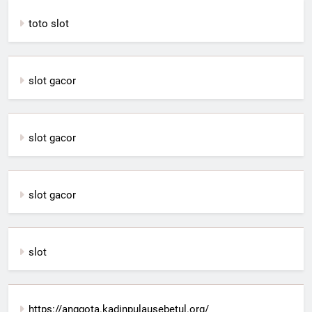
toto slot
slot gacor
slot gacor
slot gacor
slot
https://anggota.kadinpulausebetul.org/