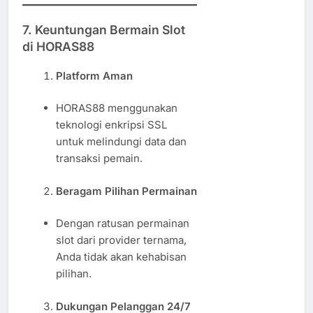
7. Keuntungan Bermain Slot
di HORAS88
Platform Aman
HORAS88 menggunakan
teknologi enkripsi SSL
untuk melindungi data dan
transaksi pemain.
Beragam Pilihan Permainan
Dengan ratusan permainan
slot dari provider ternama,
Anda tidak akan kehabisan
pilihan.
Dukungan Pelanggan 24/7