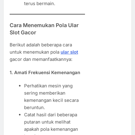
terus bermain.
Cara Menemukan Pola Ular
Slot Gacor
Berikut adalah beberapa cara
untuk menemukan pola
ular slot
gacor dan memanfaatkannya:
1. Amati Frekuensi Kemenangan
Perhatikan mesin yang
sering memberikan
kemenangan kecil secara
beruntun.
Catat hasil dari beberapa
putaran untuk melihat
apakah pola kemenangan