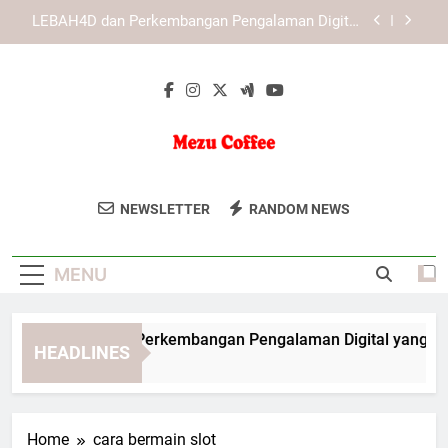
Skip
Cara Memahami Struktur Halaman EDWINSLOT
to
secara Menyeluruh
content
Cara Memahami Struktur Halaman LEBAH4D
secara Menyeluruh
EDWINSLOT dan Perkembangan Pengalaman
Digital yang Modern
LEBAH4D dan Perkembangan Pengalaman Digital
yang Modern
Mezu Coffee
Nikmati Kopi Premium Berkualitas
Cara Memahami Struktur Halaman EDWINSLOT
NEWSLETTER
RANDOM NEWS
secara Menyeluruh
Tinggi Dari Mezu Coffee. Setiap
Cara Memahami Struktur Halaman LEBAH4D
Tegukan Menghadirkan Rasa Yang
secara Menyeluruh
MENU
Istimewa.
DWINSLOT dan Perkembangan Pengalaman Digital yang Mode
HEADLINES
Weeks Ago
Home
cara bermain slot