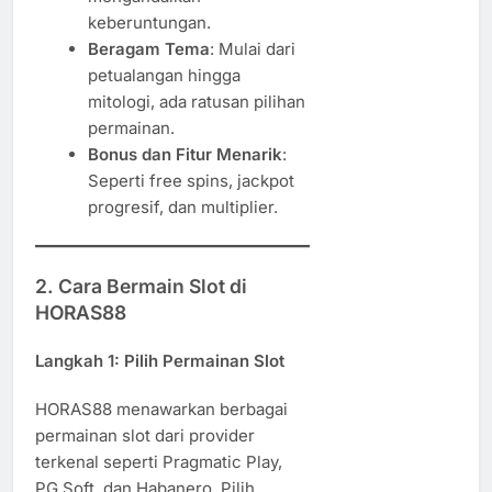
keberuntungan.
Beragam Tema
: Mulai dari
petualangan hingga
mitologi, ada ratusan pilihan
permainan.
Bonus dan Fitur Menarik
:
Seperti free spins, jackpot
progresif, dan multiplier.
2. Cara Bermain Slot di
HORAS88
Langkah 1: Pilih Permainan Slot
HORAS88 menawarkan berbagai
permainan slot dari provider
terkenal seperti Pragmatic Play,
PG Soft, dan Habanero. Pilih