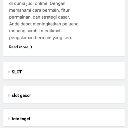
di dunia judi online. Dengan
memahami cara bermain, fitur
permainan, dan strategi dasar,
Anda dapat meningkatkan peluang
menang sambil menikmati
pengalaman bermain yang seru.
Read More
SLOT
slot gacor
toto togel