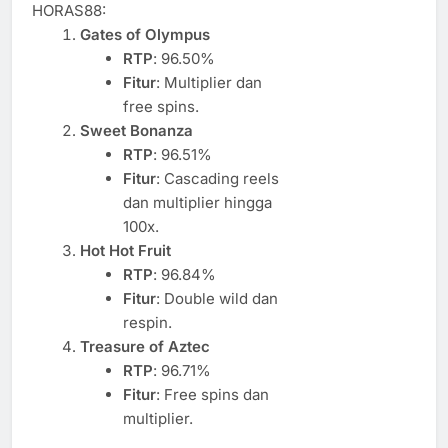
HORAS88:
Gates of Olympus
RTP
: 96.50%
Fitur
: Multiplier dan
free spins.
Sweet Bonanza
RTP
: 96.51%
Fitur
: Cascading reels
dan multiplier hingga
100x.
Hot Hot Fruit
RTP
: 96.84%
Fitur
: Double wild dan
respin.
Treasure of Aztec
RTP
: 96.71%
Fitur
: Free spins dan
multiplier.