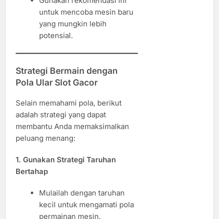
Gunakan rekomendasi ini
untuk mencoba mesin baru
yang mungkin lebih
potensial.
Strategi Bermain dengan
Pola Ular Slot Gacor
Selain memahami pola, berikut
adalah strategi yang dapat
membantu Anda memaksimalkan
peluang menang:
1. Gunakan Strategi Taruhan
Bertahap
Mulailah dengan taruhan
kecil untuk mengamati pola
permainan mesin.