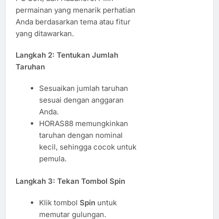
permainan yang menarik perhatian
Anda berdasarkan tema atau fitur
yang ditawarkan.
Langkah 2: Tentukan Jumlah
Taruhan
Sesuaikan jumlah taruhan
sesuai dengan anggaran
Anda.
HORAS88 memungkinkan
taruhan dengan nominal
kecil, sehingga cocok untuk
pemula.
Langkah 3: Tekan Tombol Spin
Klik tombol
Spin
untuk
memutar gulungan.