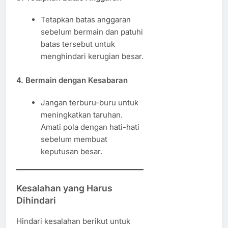
Tetapkan batas anggaran
sebelum bermain dan patuhi
batas tersebut untuk
menghindari kerugian besar.
4. Bermain dengan Kesabaran
Jangan terburu-buru untuk
meningkatkan taruhan.
Amati pola dengan hati-hati
sebelum membuat
keputusan besar.
Kesalahan yang Harus
Dihindari
Hindari kesalahan berikut untuk