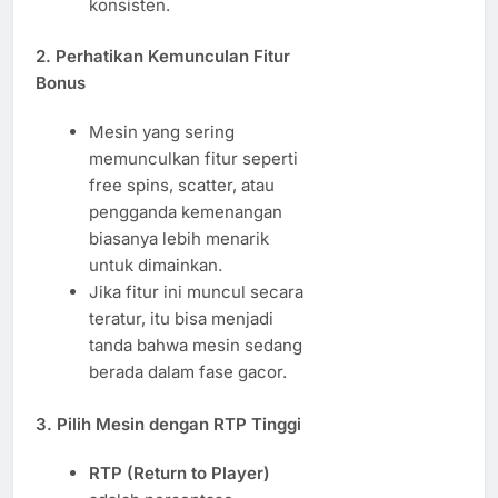
konsisten.
2. Perhatikan Kemunculan Fitur
Bonus
Mesin yang sering
memunculkan fitur seperti
free spins, scatter, atau
pengganda kemenangan
biasanya lebih menarik
untuk dimainkan.
Jika fitur ini muncul secara
teratur, itu bisa menjadi
tanda bahwa mesin sedang
berada dalam fase gacor.
3. Pilih Mesin dengan RTP Tinggi
RTP (Return to Player)