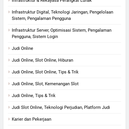
Infrastruktur & Rekayasa Perangkat Lunak
Infrastruktur Digital, Teknologi Jaringan, Pengelolaan
Sistem, Pengalaman Pengguna
Infrastruktur Server, Optimisasi Sistem, Pengalaman
Pengguna, Sistem Login
Judi Online
Judi Online, Slot Online, Hiburan
Judi Online, Slot Online, Tips & Trik
Judi Online, Slot, Kemenangan Slot
Judi Online, Tips & Trik
Judi Slot Online, Teknologi Perjudian, Platform Judi
Karier dan Pekerjaan