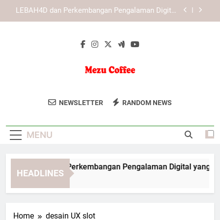
Skip
Cara Memahami Struktur Halaman EDWINSLOT
to
secara Menyeluruh
content
Cara Memahami Struktur Halaman LEBAH4D
secara Menyeluruh
EDWINSLOT dan Perkembangan Pengalaman
Digital yang Modern
LEBAH4D dan Perkembangan Pengalaman Digital
yang Modern
Mezu Coffee
Nikmati Kopi Premium Berkualitas
Cara Memahami Struktur Halaman EDWINSLOT
NEWSLETTER
RANDOM NEWS
secara Menyeluruh
Tinggi Dari Mezu Coffee. Setiap
Cara Memahami Struktur Halaman LEBAH4D
Tegukan Menghadirkan Rasa Yang
secara Menyeluruh
MENU
Istimewa.
DWINSLOT dan Perkembangan Pengalaman Digital yang Mode
HEADLINES
Weeks Ago
Home
desain UX slot