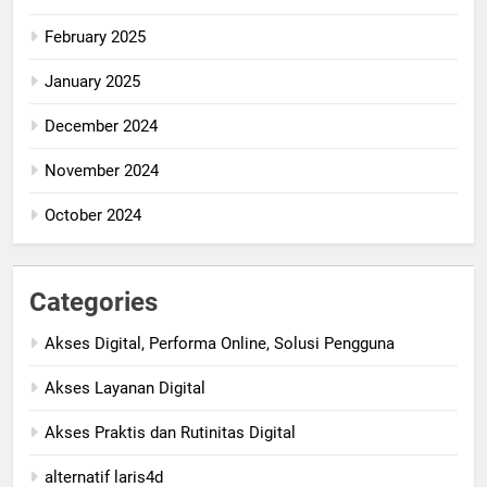
February 2025
January 2025
December 2024
November 2024
October 2024
Categories
Akses Digital, Performa Online, Solusi Pengguna
Akses Layanan Digital
Akses Praktis dan Rutinitas Digital
alternatif laris4d