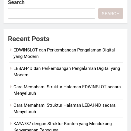
Search
SEARCH
Recent Posts
EDWINSLOT dan Perkembangan Pengalaman Digital
yang Modern
LEBAH4D dan Perkembangan Pengalaman Digital yang
Modern
Cara Memahami Struktur Halaman EDWINSLOT secara
Menyeluruh
Cara Memahami Struktur Halaman LEBAH4D secara
Menyeluruh
KAYA787 dengan Struktur Konten yang Mendukung
Kenyamanan Pengguna