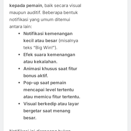
kepada pemain
, baik secara visual
maupun auditif. Beberapa bentuk
notifikasi yang umum ditemui
antara lain:
Notifikasi kemenangan
kecil atau besar
(misalnya
teks “Big Win!”).
Efek suara kemenangan
atau kekalahan.
Animasi khusus saat fitur
bonus aktif.
Pop-up saat pemain
mencapai level tertentu
atau memicu fitur tertentu.
Visual berkedip atau layar
bergetar saat menang
besar.