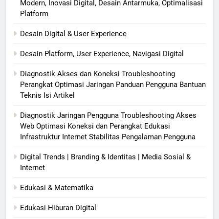
Modern, Inovasi Digital, Desain Antarmuka, Optimalisasi
Platform
Desain Digital & User Experience
Desain Platform, User Experience, Navigasi Digital
Diagnostik Akses dan Koneksi Troubleshooting
Perangkat Optimasi Jaringan Panduan Pengguna Bantuan
Teknis Isi Artikel
Diagnostik Jaringan Pengguna Troubleshooting Akses
Web Optimasi Koneksi dan Perangkat Edukasi
Infrastruktur Internet Stabilitas Pengalaman Pengguna
Digital Trends | Branding & Identitas | Media Sosial &
Internet
Edukasi & Matematika
Edukasi Hiburan Digital