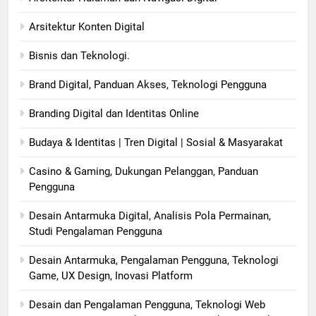
Arsitektur Konten Digital
Bisnis dan Teknologi.
Brand Digital, Panduan Akses, Teknologi Pengguna
Branding Digital dan Identitas Online
Budaya & Identitas | Tren Digital | Sosial & Masyarakat
Casino & Gaming, Dukungan Pelanggan, Panduan
Pengguna
Desain Antarmuka Digital, Analisis Pola Permainan,
Studi Pengalaman Pengguna
Desain Antarmuka, Pengalaman Pengguna, Teknologi
Game, UX Design, Inovasi Platform
Desain dan Pengalaman Pengguna, Teknologi Web