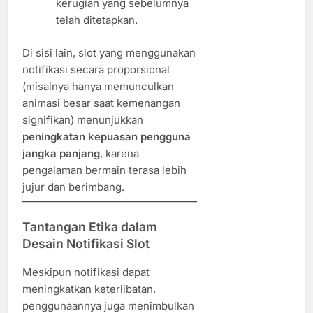
kerugian yang sebelumnya
telah ditetapkan.
Di sisi lain, slot yang menggunakan
notifikasi secara proporsional
(misalnya hanya memunculkan
animasi besar saat kemenangan
signifikan) menunjukkan
peningkatan kepuasan pengguna
jangka panjang
, karena
pengalaman bermain terasa lebih
jujur dan berimbang.
Tantangan Etika dalam
Desain Notifikasi Slot
Meskipun notifikasi dapat
meningkatkan keterlibatan,
penggunaannya juga menimbulkan