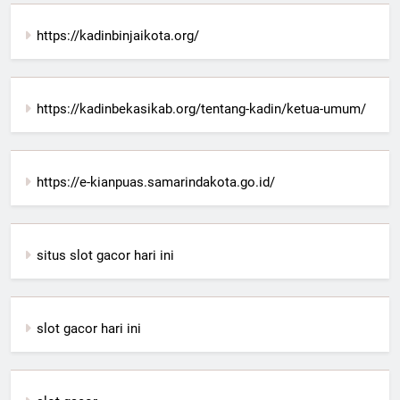
https://kadinbinjaikota.org/
https://kadinbekasikab.org/tentang-kadin/ketua-umum/
https://e-kianpuas.samarindakota.go.id/
situs slot gacor hari ini
slot gacor hari ini