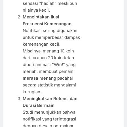
sensasi “hadiah” meskipun
nilainya kecil.
Menciptakan Ilusi
Frekuensi Kemenangan
Notifikasi sering digunakan
untuk memperbesar dampak
kemenangan kecil.
Misalnya, menang 10 koin
dari taruhan 20 koin tetap
diberi animasi “Win!” yang
meriah, membuat pemain
merasa menang
padahal
secara statistik mengalami
kerugian.
Meningkatkan Retensi dan
Durasi Bermain
Studi menunjukkan bahwa
notifikasi yang terintegrasi
dengan desain permainan