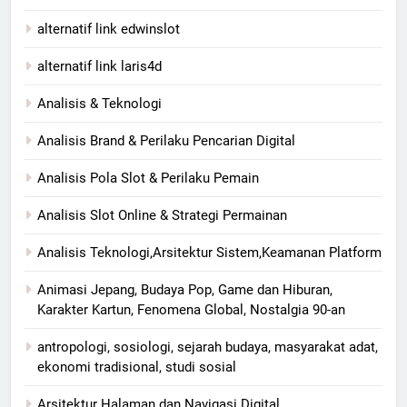
alternatif link edwinslot
alternatif link laris4d
Analisis & Teknologi
Analisis Brand & Perilaku Pencarian Digital
Analisis Pola Slot & Perilaku Pemain
Analisis Slot Online & Strategi Permainan
Analisis Teknologi,Arsitektur Sistem,Keamanan Platform
Animasi Jepang, Budaya Pop, Game dan Hiburan,
Karakter Kartun, Fenomena Global, Nostalgia 90-an
antropologi, sosiologi, sejarah budaya, masyarakat adat,
ekonomi tradisional, studi sosial
Arsitektur Halaman dan Navigasi Digital