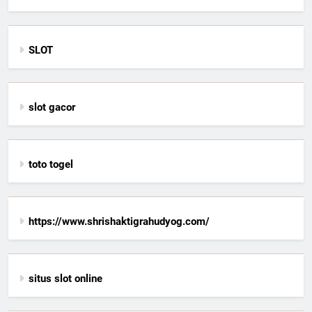
SLOT
slot gacor
toto togel
https://www.shrishaktigrahudyog.com/
situs slot online