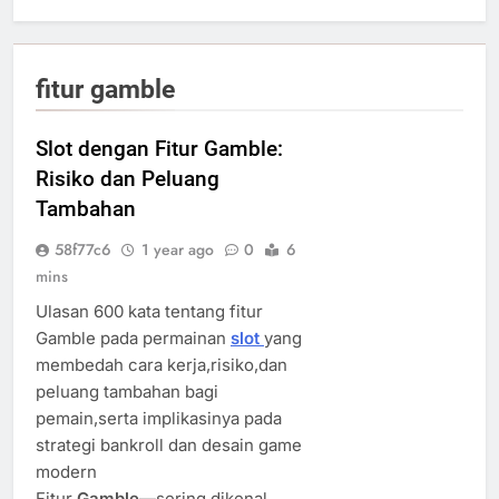
fitur gamble
Slot dengan Fitur Gamble:
Risiko dan Peluang
Tambahan
58f77c6
1 year ago
0
6
mins
Ulasan 600 kata tentang fitur
Gamble pada permainan
slot
yang
membedah cara kerja,risiko,dan
peluang tambahan bagi
pemain,serta implikasinya pada
strategi bankroll dan desain game
modern
Fitur
Gamble
—sering dikenal