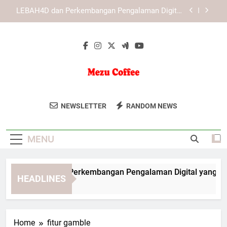
Skip
Cara Memahami Struktur Halaman EDWINSLOT
to
secara Menyeluruh
content
Cara Memahami Struktur Halaman LEBAH4D
secara Menyeluruh
EDWINSLOT dan Perkembangan Pengalaman
Digital yang Modern
LEBAH4D dan Perkembangan Pengalaman Digital
yang Modern
Mezu Coffee
Nikmati Kopi Premium Berkualitas
Cara Memahami Struktur Halaman EDWINSLOT
NEWSLETTER
RANDOM NEWS
secara Menyeluruh
Tinggi Dari Mezu Coffee. Setiap
Cara Memahami Struktur Halaman LEBAH4D
Tegukan Menghadirkan Rasa Yang
secara Menyeluruh
MENU
Istimewa.
WINSLOT dan Perkembangan Pengalaman Digital yang Mode
HEADLINES
Weeks Ago
Home
fitur gamble