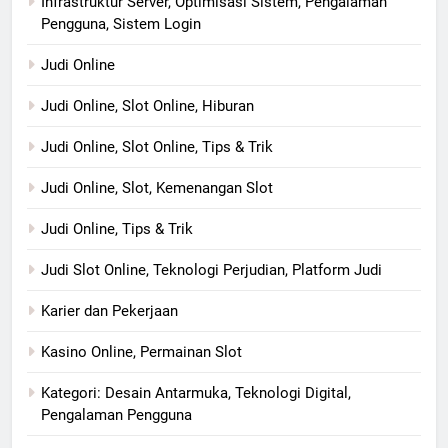
Infrastruktur Server, Optimisasi Sistem, Pengalaman
Pengguna, Sistem Login
Judi Online
Judi Online, Slot Online, Hiburan
Judi Online, Slot Online, Tips & Trik
Judi Online, Slot, Kemenangan Slot
Judi Online, Tips & Trik
Judi Slot Online, Teknologi Perjudian, Platform Judi
Karier dan Pekerjaan
Kasino Online, Permainan Slot
Kategori: Desain Antarmuka, Teknologi Digital,
Pengalaman Pengguna