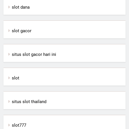
slot dana
slot gacor
situs slot gacor hari ini
slot
situs slot thailand
slot777