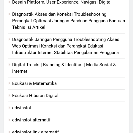
Desain Platform, User Experience, Navigasi Digital
Diagnostik Akses dan Koneksi Troubleshooting
Perangkat Optimasi Jaringan Panduan Pengguna Bantuan
Teknis Isi Artikel
Diagnostik Jaringan Pengguna Troubleshooting Akses
Web Optimasi Koneksi dan Perangkat Edukasi
Infrastruktur Internet Stabilitas Pengalaman Pengguna
Digital Trends | Branding & Identitas | Media Sosial &
Internet
Edukasi & Matematika
Edukasi Hiburan Digital
edwinslot
edwinslot alternatif
edwinslot link alternatif