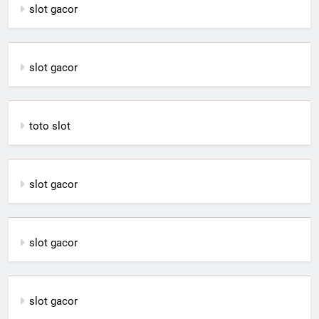
slot gacor
slot gacor
toto slot
slot gacor
slot gacor
slot gacor