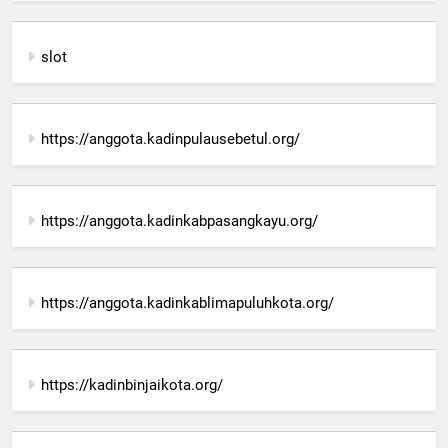
slot
https://anggota.kadinpulausebetul.org/
https://anggota.kadinkabpasangkayu.org/
https://anggota.kadinkablimapuluhkota.org/
https://kadinbinjaikota.org/