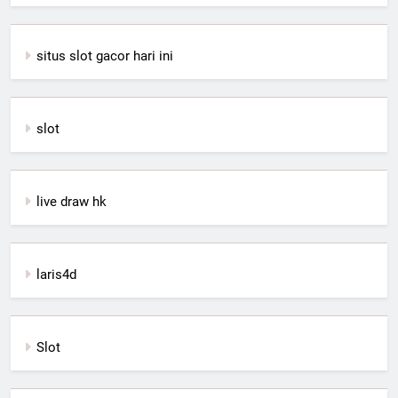
situs slot gacor hari ini
slot
live draw hk
laris4d
Slot