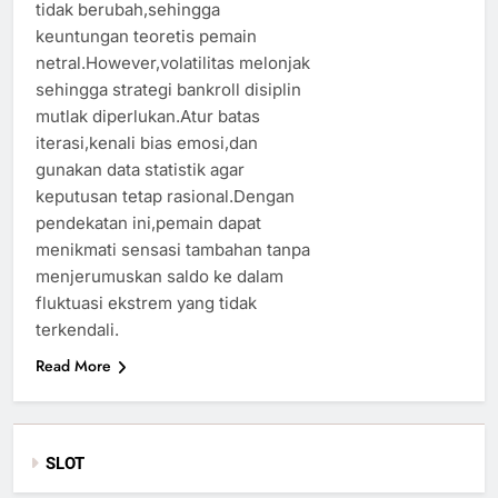
tidak berubah,sehingga
keuntungan teoretis pemain
netral.However,volatilitas melonjak
sehingga strategi bankroll disiplin
mutlak diperlukan.Atur batas
iterasi,kenali bias emosi,dan
gunakan data statistik agar
keputusan tetap rasional.Dengan
pendekatan ini,pemain dapat
menikmati sensasi tambahan tanpa
menjerumuskan saldo ke dalam
fluktuasi ekstrem yang tidak
terkendali.
Read More
SLOT