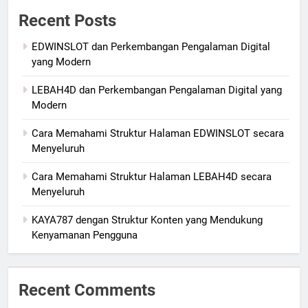
Recent Posts
EDWINSLOT dan Perkembangan Pengalaman Digital
yang Modern
LEBAH4D dan Perkembangan Pengalaman Digital yang
Modern
Cara Memahami Struktur Halaman EDWINSLOT secara
Menyeluruh
Cara Memahami Struktur Halaman LEBAH4D secara
Menyeluruh
KAYA787 dengan Struktur Konten yang Mendukung
Kenyamanan Pengguna
Recent Comments