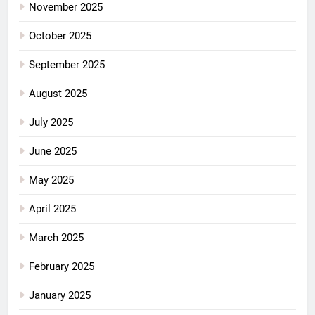
November 2025
October 2025
September 2025
August 2025
July 2025
June 2025
May 2025
April 2025
March 2025
February 2025
January 2025