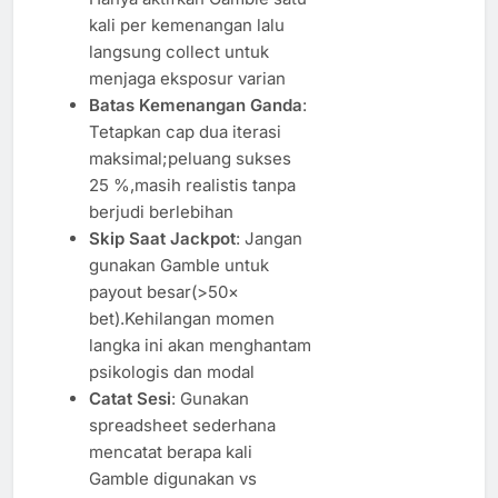
kali per kemenangan lalu
langsung collect untuk
menjaga eksposur varian
Batas Kemenangan Ganda
:
Tetapkan cap dua iterasi
maksimal;peluang sukses
25 %,masih realistis tanpa
berjudi berlebihan
Skip Saat Jackpot
: Jangan
gunakan Gamble untuk
payout besar(>50×
bet).Kehilangan momen
langka ini akan menghantam
psikologis dan modal
Catat Sesi
: Gunakan
spreadsheet sederhana
mencatat berapa kali
Gamble digunakan vs