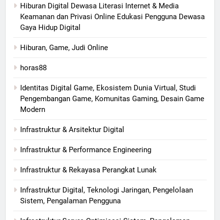
Hiburan Digital Dewasa Literasi Internet & Media
Keamanan dan Privasi Online Edukasi Pengguna Dewasa
Gaya Hidup Digital
Hiburan, Game, Judi Online
horas88
Identitas Digital Game, Ekosistem Dunia Virtual, Studi
Pengembangan Game, Komunitas Gaming, Desain Game
Modern
Infrastruktur & Arsitektur Digital
Infrastruktur & Performance Engineering
Infrastruktur & Rekayasa Perangkat Lunak
Infrastruktur Digital, Teknologi Jaringan, Pengelolaan
Sistem, Pengalaman Pengguna