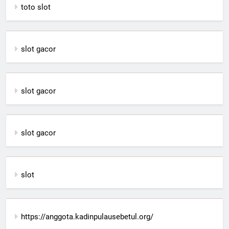
toto slot
slot gacor
slot gacor
slot gacor
slot
https://anggota.kadinpulausebetul.org/