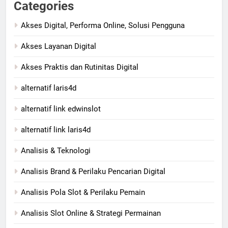
Categories
Akses Digital, Performa Online, Solusi Pengguna
Akses Layanan Digital
Akses Praktis dan Rutinitas Digital
alternatif laris4d
alternatif link edwinslot
alternatif link laris4d
Analisis & Teknologi
Analisis Brand & Perilaku Pencarian Digital
Analisis Pola Slot & Perilaku Pemain
Analisis Slot Online & Strategi Permainan