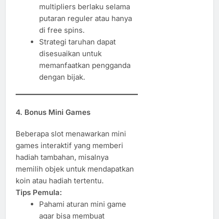
multipliers berlaku selama
putaran reguler atau hanya
di free spins.
Strategi taruhan dapat
disesuaikan untuk
memanfaatkan pengganda
dengan bijak.
4. Bonus Mini Games
Beberapa slot menawarkan mini
games interaktif yang memberi
hadiah tambahan, misalnya
memilih objek untuk mendapatkan
koin atau hadiah tertentu.
Tips Pemula:
Pahami aturan mini game
agar bisa membuat