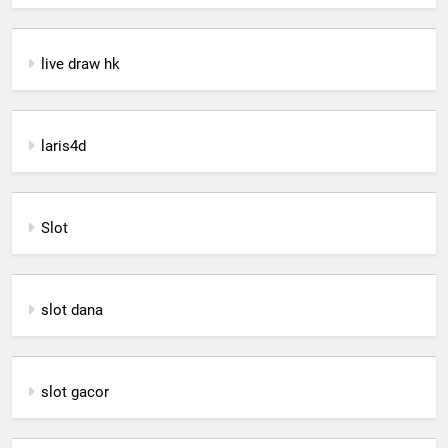
live draw hk
laris4d
Slot
slot dana
slot gacor