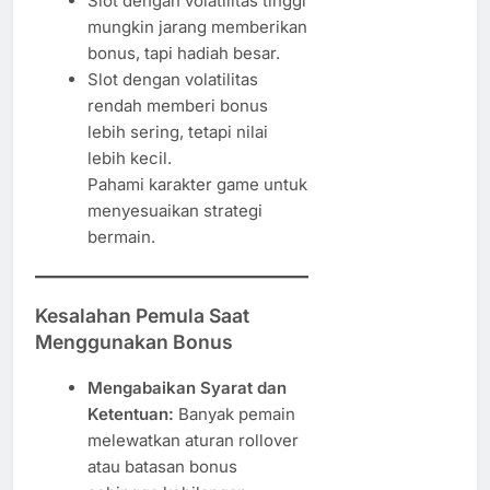
Slot dengan volatilitas tinggi
mungkin jarang memberikan
bonus, tapi hadiah besar.
Slot dengan volatilitas
rendah memberi bonus
lebih sering, tetapi nilai
lebih kecil.
Pahami karakter game untuk
menyesuaikan strategi
bermain.
Kesalahan Pemula Saat
Menggunakan Bonus
Mengabaikan Syarat dan
Ketentuan:
Banyak pemain
melewatkan aturan rollover
atau batasan bonus