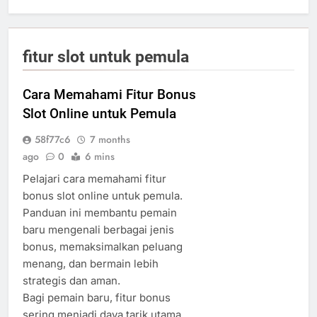
fitur slot untuk pemula
Cara Memahami Fitur Bonus
Slot Online untuk Pemula
58f77c6
7 months
ago
0
6 mins
Pelajari cara memahami fitur
bonus slot online untuk pemula.
Panduan ini membantu pemain
baru mengenali berbagai jenis
bonus, memaksimalkan peluang
menang, dan bermain lebih
strategis dan aman.
Bagi pemain baru, fitur bonus
sering menjadi daya tarik utama