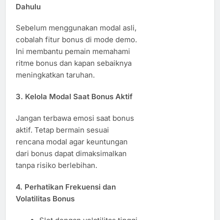
Dahulu
Sebelum menggunakan modal asli,
cobalah fitur bonus di mode demo.
Ini membantu pemain memahami
ritme bonus dan kapan sebaiknya
meningkatkan taruhan.
3. Kelola Modal Saat Bonus Aktif
Jangan terbawa emosi saat bonus
aktif. Tetap bermain sesuai
rencana modal agar keuntungan
dari bonus dapat dimaksimalkan
tanpa risiko berlebihan.
4. Perhatikan Frekuensi dan
Volatilitas Bonus