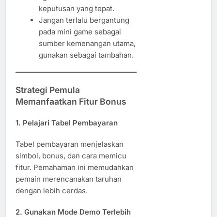
keputusan yang tepat.
Jangan terlalu bergantung
pada mini game sebagai
sumber kemenangan utama,
gunakan sebagai tambahan.
Strategi Pemula
Memanfaatkan Fitur Bonus
1. Pelajari Tabel Pembayaran
Tabel pembayaran menjelaskan
simbol, bonus, dan cara memicu
fitur. Pemahaman ini memudahkan
pemain merencanakan taruhan
dengan lebih cerdas.
2. Gunakan Mode Demo Terlebih