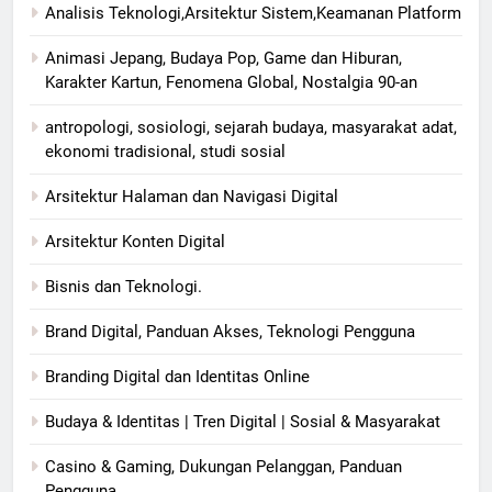
Analisis Teknologi,Arsitektur Sistem,Keamanan Platform
Animasi Jepang, Budaya Pop, Game dan Hiburan,
Karakter Kartun, Fenomena Global, Nostalgia 90-an
antropologi, sosiologi, sejarah budaya, masyarakat adat,
ekonomi tradisional, studi sosial
Arsitektur Halaman dan Navigasi Digital
Arsitektur Konten Digital
Bisnis dan Teknologi.
Brand Digital, Panduan Akses, Teknologi Pengguna
Branding Digital dan Identitas Online
Budaya & Identitas | Tren Digital | Sosial & Masyarakat
Casino & Gaming, Dukungan Pelanggan, Panduan
Pengguna