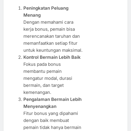
Peningkatan Peluang
Menang
Dengan memahami cara
kerja bonus, pemain bisa
merencanakan taruhan dan
memanfaatkan setiap fitur
untuk keuntungan maksimal.
Kontrol Bermain Lebih Baik
Fokus pada bonus
membantu pemain
mengatur modal, durasi
bermain, dan target
kemenangan.
Pengalaman Bermain Lebih
Menyenangkan
Fitur bonus yang dipahami
dengan baik membuat
pemain tidak hanya bermain