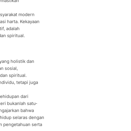
emastikan
asyarakat modern
asi harta. Kekayaan
if, adalah
n spiritual.
yang holistik dan
n sosial,
an spiritual.
dividu, tetapi juga
kehidupan dari
eri bukanlah satu-
engajarkan bahwa
 hidup selaras dengan
n pengetahuan serta