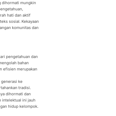
g dihormati mungkin
 pengetahuan,
h hati dan aktif
teks sosial. Kekayaan
bangan komunitas dan
 dari pengetahuan dan
mengolah bahan
an efisien merupakan
i generasi ke
ahankan tradisi.
ya dihormati dan
intelektual ini jauh
ungan hidup kelompok.