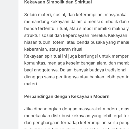
Kekayaan Simbolik dan Spiritual
Selain materi, sosial, dan keterampilan, masyarakat 
memandang kekayaan dalam dimensi simbolik dan sp
benda tertentu, ritual, atau simbol memiliki makna 
struktur sosial dan kepercayaan mereka. Kekayaan 
hiasan tubuh, totem, atau benda pusaka yang menan
keberanian, atau peran ritual.
Kekayaan spiritual ini juga berfungsi untuk memper
komunitas, menjaga keseimbangan alam, dan memb
bagi anggotanya. Dalam banyak budaya tradisional, 
dianggap sama pentingnya atau bahkan lebih penti
materi.
Perbandingan dengan Kekayaan Modern
Jika dibandingkan dengan masyarakat modern, masy
menekankan distribusi kekayaan yang lebih egaliter,
dan penghargaan terhadap keterampilan serta pen