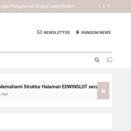
gan Pengalaman Digital yang Modern
alaman EDWINSLOT secara Menyeluruh
 Halaman LEBAH4D secara Menyeluruh
NEWSLETTER
RANDOM NEWS
gan Pengalaman Digital yang Modern
kan Menghadirkan Rasa Yang Istimewa.
gan Pengalaman Digital yang Modern
alaman EDWINSLOT secara Menyeluruh
 Halaman LEBAH4D secara Menyeluruh
truktur Halaman EDWINSLOT secara Menyeluruh
Cara 
3 Week