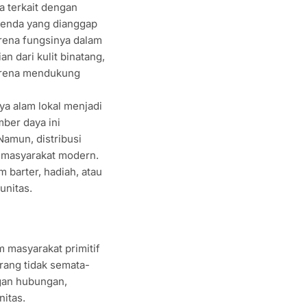
a terkait dengan
benda yang dianggap
arena fungsinya dalam
an dari kulit binatang,
 karena mendukung
ya alam lokal menjadi
ber daya ini
amun, distribusi
i masyarakat modern.
 barter, hadiah, atau
unitas.
m masyarakat primitif
rang tidak semata-
ngan hubungan,
itas.