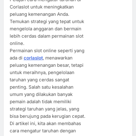
Corlaslot untuk meningkatkan
peluang kemenangan Anda.
Temukan strategi yang tepat untuk
mengelola anggaran dan bermain
lebih cerdas dalam permainan slot
online.
Permainan slot online seperti yang
ada di
corlaslot
, menawarkan
peluang kemenangan besar, tetapi
untuk meraihnya, pengelolaan
taruhan yang cerdas sangat
penting. Salah satu kesalahan
umum yang dilakukan banyak
pemain adalah tidak memiliki
strategi taruhan yang jelas, yang
bisa berujung pada kerugian cepat.
Di artikel ini, kita akan membahas
cara mengatur taruhan dengan