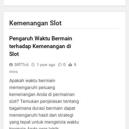
Kemenangan Slot
Pengaruh Waktu Bermain
terhadap Kemenangan di
Slot
58f77c6
1 year ago
0
8
mins
Apakah waktu bermain
memengaruhi peluang
kemenangan Anda di permainan
slot? Temukan penjelasan tentang
bagaimana durasi bermain dapat
memengaruhi hasil dan strategi
yang tepat untuk mengelola waktu
bermain Anda agar lebih