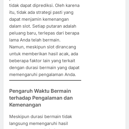
tidak dapat diprediksi. Oleh karena
itu, tidak ada strategi pasti yang
dapat menjamin kemenangan
dalam slot. Setiap putaran adalah
peluang baru, terlepas dari berapa
lama Anda telah bermain.
Namun, meskipun slot dirancang
untuk memberikan hasil acak, ada
beberapa faktor lain yang terkait
dengan durasi bermain yang dapat
memengaruhi pengalaman Anda.
Pengaruh Waktu Bermain
terhadap Pengalaman dan
Kemenangan
Meskipun durasi bermain tidak
langsung memengaruhi hasil