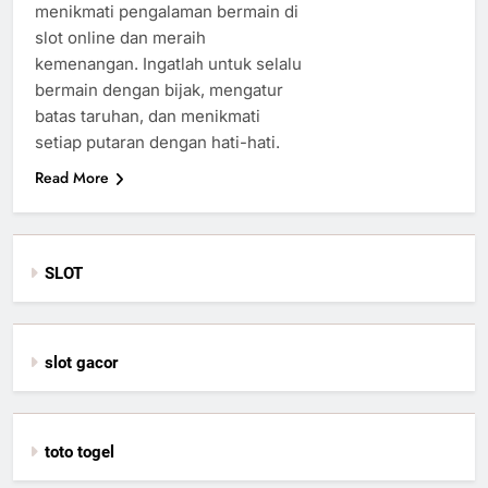
menikmati pengalaman bermain di
slot online dan meraih
kemenangan. Ingatlah untuk selalu
bermain dengan bijak, mengatur
batas taruhan, dan menikmati
setiap putaran dengan hati-hati.
Read More
SLOT
slot gacor
toto togel