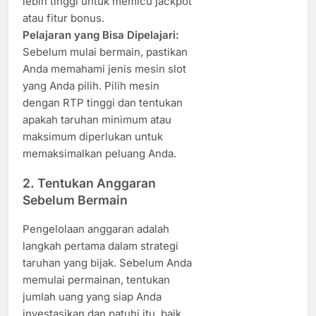
lebih tinggi untuk memicu jackpot
atau fitur bonus.
Pelajaran yang Bisa Dipelajari:
Sebelum mulai bermain, pastikan
Anda memahami jenis mesin slot
yang Anda pilih. Pilih mesin
dengan RTP tinggi dan tentukan
apakah taruhan minimum atau
maksimum diperlukan untuk
memaksimalkan peluang Anda.
2. Tentukan Anggaran
Sebelum Bermain
Pengelolaan anggaran adalah
langkah pertama dalam strategi
taruhan yang bijak. Sebelum Anda
memulai permainan, tentukan
jumlah uang yang siap Anda
investasikan dan patuhi itu, baik