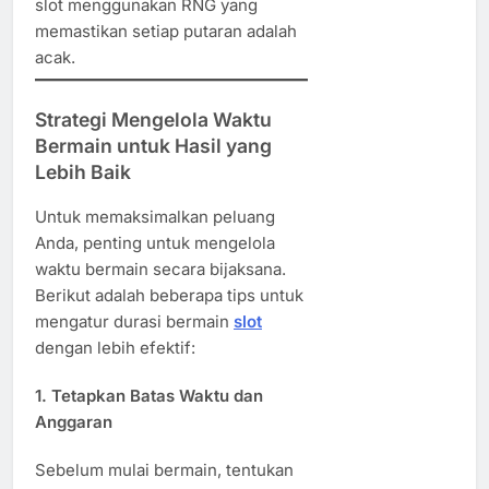
slot menggunakan RNG yang
memastikan setiap putaran adalah
acak.
Strategi Mengelola Waktu
Bermain untuk Hasil yang
Lebih Baik
Untuk memaksimalkan peluang
Anda, penting untuk mengelola
waktu bermain secara bijaksana.
Berikut adalah beberapa tips untuk
mengatur durasi bermain
slot
dengan lebih efektif:
1. Tetapkan Batas Waktu dan
Anggaran
Sebelum mulai bermain, tentukan