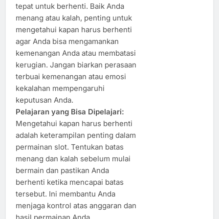
tepat untuk berhenti. Baik Anda
menang atau kalah, penting untuk
mengetahui kapan harus berhenti
agar Anda bisa mengamankan
kemenangan Anda atau membatasi
kerugian. Jangan biarkan perasaan
terbuai kemenangan atau emosi
kekalahan mempengaruhi
keputusan Anda.
Pelajaran yang Bisa Dipelajari:
Mengetahui kapan harus berhenti
adalah keterampilan penting dalam
permainan slot. Tentukan batas
menang dan kalah sebelum mulai
bermain dan pastikan Anda
berhenti ketika mencapai batas
tersebut. Ini membantu Anda
menjaga kontrol atas anggaran dan
hasil permainan Anda.