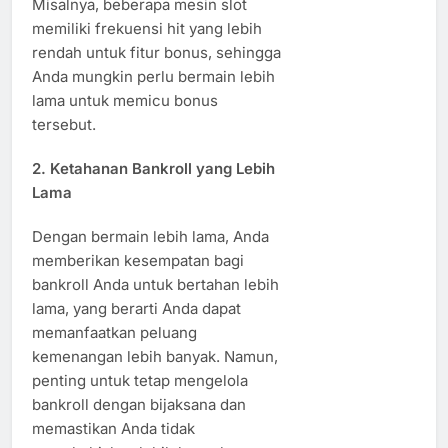
Misalnya, beberapa mesin slot
memiliki frekuensi hit yang lebih
rendah untuk fitur bonus, sehingga
Anda mungkin perlu bermain lebih
lama untuk memicu bonus
tersebut.
2. Ketahanan Bankroll yang Lebih
Lama
Dengan bermain lebih lama, Anda
memberikan kesempatan bagi
bankroll Anda untuk bertahan lebih
lama, yang berarti Anda dapat
memanfaatkan peluang
kemenangan lebih banyak. Namun,
penting untuk tetap mengelola
bankroll dengan bijaksana dan
memastikan Anda tidak