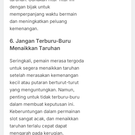
dengan bijak untuk
memperpanjang waktu bermain
dan meningkatkan peluang
kemenangan.
6. Jangan Terburu-Buru
Menaikkan Taruhan
Seringkali, pemain merasa tergoda
untuk segera menaikkan taruhan
setelah merasakan kemenangan
kecil atau putaran berturut-turut
yang menguntungkan. Namun,
penting untuk tidak terburu-buru
dalam membuat keputusan ini.
Keberuntungan dalam permainan
slot sangat acak, dan menaikkan
taruhan terlalu cepat dapat
mengarah pada kerugian.