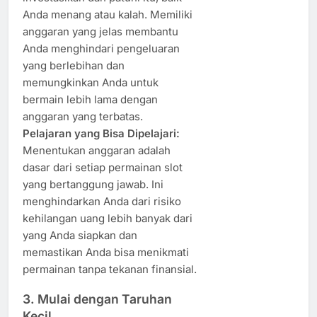
Anda menang atau kalah. Memiliki
anggaran yang jelas membantu
Anda menghindari pengeluaran
yang berlebihan dan
memungkinkan Anda untuk
bermain lebih lama dengan
anggaran yang terbatas.
Pelajaran yang Bisa Dipelajari:
Menentukan anggaran adalah
dasar dari setiap permainan slot
yang bertanggung jawab. Ini
menghindarkan Anda dari risiko
kehilangan uang lebih banyak dari
yang Anda siapkan dan
memastikan Anda bisa menikmati
permainan tanpa tekanan finansial.
3. Mulai dengan Taruhan
Kecil