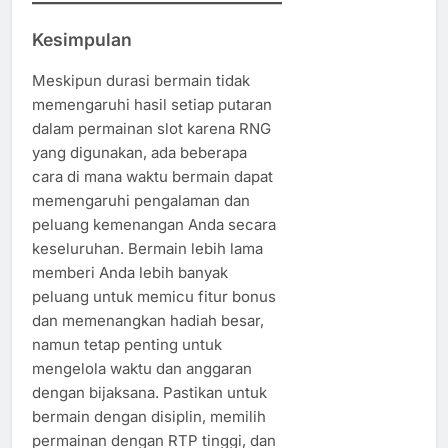
Kesimpulan
Meskipun durasi bermain tidak
memengaruhi hasil setiap putaran
dalam permainan slot karena RNG
yang digunakan, ada beberapa
cara di mana waktu bermain dapat
memengaruhi pengalaman dan
peluang kemenangan Anda secara
keseluruhan. Bermain lebih lama
memberi Anda lebih banyak
peluang untuk memicu fitur bonus
dan memenangkan hadiah besar,
namun tetap penting untuk
mengelola waktu dan anggaran
dengan bijaksana. Pastikan untuk
bermain dengan disiplin, memilih
permainan dengan RTP tinggi, dan