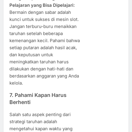
Pelajaran yang Bisa Dipelajari:
Bermain dengan sabar adalah
kunci untuk sukses di mesin slot.
Jangan terburu-buru menaikkan
taruhan setelah beberapa
kemenangan kecil. Pahami bahwa
setiap putaran adalah hasil acak,
dan keputusan untuk
meningkatkan taruhan harus
dilakukan dengan hati-hati dan
berdasarkan anggaran yang Anda
kelola.
7. Pahami Kapan Harus
Berhenti
Salah satu aspek penting dari
strategi taruhan adalah
mengetahui kapan waktu yang