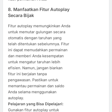
8. Manfaatkan Fitur Autoplay
Secara Bijak
Fitur autoplay memungkinkan Anda
untuk memutar gulungan secara
otomatis dengan taruhan yang
telah ditentukan sebelumnya. Fitur
ini dapat memudahkan permainan
dan memberi Anda kesempatan
untuk mengatur taruhan lebih
efisien. Namun, jangan biarkan
fitur ini berjalan tanpa
pengawasan. Pastikan untuk
memantau permainan dan saldo
Anda selama menggunakan
autoplay.
Pelajaran yang Bisa Dipelajari:
Gunakan fitur autoplay untuk